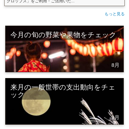
クロップス」をご利用・ご活用いた...
もっと見る
今月の旬の野菜や果物をチェック
8月
来月の一般世帯の支出動向をチェ
ック
9月