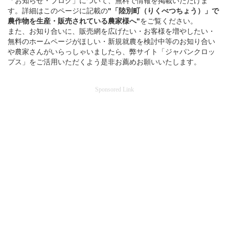
「お知らせ・ブログ」について、無料で情報を掲載いただけま
す。詳細はこのページに記載の
"「陸別町（りくべつちょう）」
で
農作物を
生産・販売されている
農家様へ"
をご覧ください。
また、お知り合いに、販売網を広げたい・お客様を増やしたい・
無料のホームページがほしい・新規就農を検討中等のお知り合い
や農家さんがいらっしゃいましたら、弊サイト「ジャパンクロッ
プス」をご活用いただくよう是非お薦めお願いいたします。
Sponsored Link