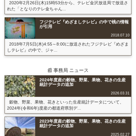
2020年2月26日(木)15時53分から、テレビ金沢放送局で放送さ
れた「となりのテレ金ちゃん...
フジテレビ『めざましテレビ』の中で桃の情報
が引用
2018.07.10
2018年7月5日(木)4:55～8:00に放送されたフジテレビ『めざま
しテレビ』の中で、ジャ...
📰 事務局 ニュース
2024年度産の穀物、野菜、果物、花きの生産
統計データの追加
2026.03.31
穀物、野菜、果物、花きといった生産統計データについて、
2024年(令和6年)度産の都道府県別デ...
2023年度産の穀物、野菜、果物、花きの生産
統計データの追加
2025.02.27