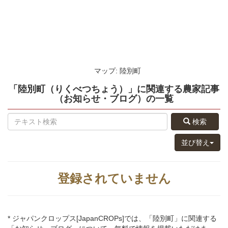
マップ: 陸別町
「陸別町（りくべつちょう）」
に関連する
農家記事
（お知らせ・ブログ）
の
一覧
検索
並び替え
登録されていません
* ジャパンクロップス[JapanCROPs]では、「陸別町」に関連する