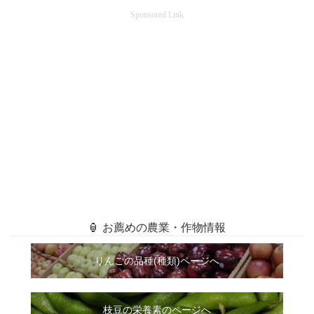
Sponsored Link
🏮 お薦めの農業・作物情報
りんごの品種(種類)ページへ
枝豆の栄養素のページへ