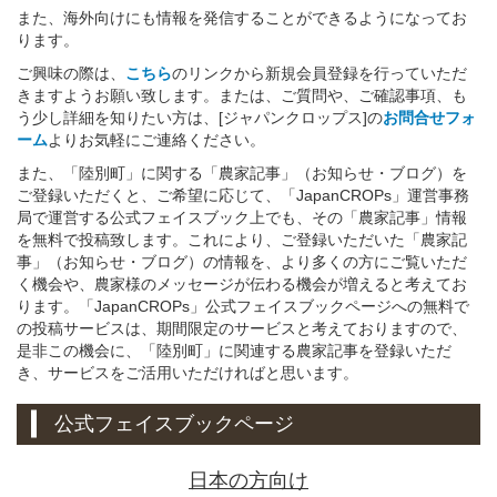
また、海外向けにも情報を発信することができるようになってお
ります。
ご興味の際は、
こちら
のリンクから新規会員登録を行っていただ
きますようお願い致します。または、ご質問や、ご確認事項、も
う少し詳細を知りたい方は、[ジャパンクロップス]の
お問合せフォ
ーム
よりお気軽にご連絡ください。
また、「陸別町」に関する「農家記事」（お知らせ・ブログ）を
ご登録いただくと、ご希望に応じて、「JapanCROPs」運営事務
局で運営する公式フェイスブック上でも、その「農家記事」情報
を無料で投稿致します。これにより、ご登録いただいた「農家記
事」（お知らせ・ブログ）の情報を、より多くの方にご覧いただ
く機会や、農家様のメッセージが伝わる機会が増えると考えてお
ります。「JapanCROPs」公式フェイスブックページへの無料で
の投稿サービスは、期間限定のサービスと考えておりますので、
是非この機会に、「陸別町」に関連する農家記事を登録いただ
き、サービスをご活用いただければと思います。
公式フェイスブックページ
日本の方向け