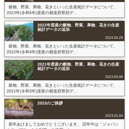
穀物、野菜、果物、花きといった生産統計データについて、
2023年(令和5年)度産の都道府県別デ...
2022年度産の穀物、野菜、果物、花きの生産
統計データの追加
2024.04.29
穀物、野菜、果物、花きといった生産統計データについて、
2022年(令和4年)度産の都道府県別デ...
2021年度産の穀物、野菜、果物、花きの生産
統計データの追加
2023.04.06
穀物、野菜、果物、花きといった生産統計データについて、
2021年(令和3年)度産の都道府県別デ...
2023のご挨拶
2023.01.04
新年あけましておめでとうございます。 旧年中は「ジャパン