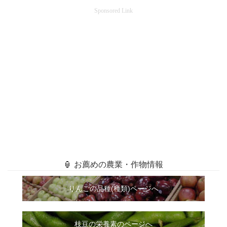
Sponsored Link
🏮 お薦めの農業・作物情報
りんごの品種(種類)ページへ
枝豆の栄養素のページへ