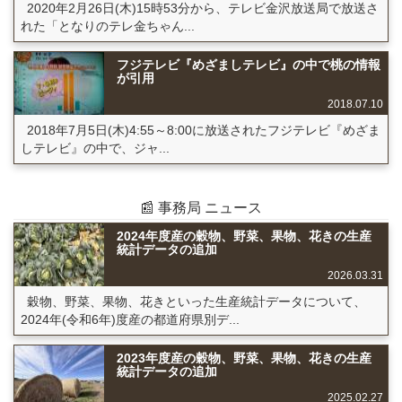
2020年2月26日(木)15時53分から、テレビ金沢放送局で放送さ
れた「となりのテレ金ちゃん...
フジテレビ『めざましテレビ』の中で桃の情報
が引用
2018.07.10
2018年7月5日(木)4:55～8:00に放送されたフジテレビ『めざま
しテレビ』の中で、ジャ...
📰 事務局 ニュース
2024年度産の穀物、野菜、果物、花きの生産
統計データの追加
2026.03.31
穀物、野菜、果物、花きといった生産統計データについて、
2024年(令和6年)度産の都道府県別デ...
2023年度産の穀物、野菜、果物、花きの生産
統計データの追加
2025.02.27