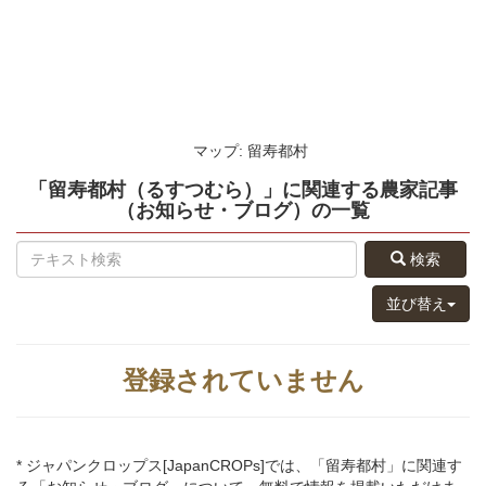
マップ: 留寿都村
「留寿都村（るすつむら）」
に関連する
農家記事
（お知らせ・ブログ）
の
一覧
検索
並び替え
登録されていません
* ジャパンクロップス[JapanCROPs]では、「留寿都村」に関連す