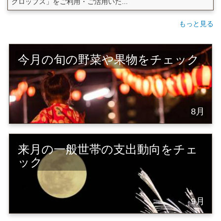
クロップス」をご利用・ご活用いた...
もっと見る
今月の旬の野菜や果物をチェック
8月
来月の一般世帯の支出動向をチェ
ック
9月