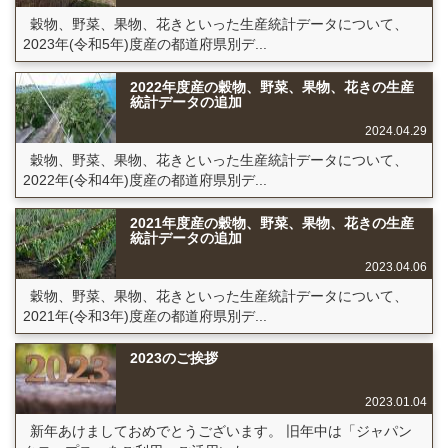
穀物、野菜、果物、花きといった生産統計データについて、
2023年(令和5年)度産の都道府県別デ...
2022年度産の穀物、野菜、果物、花きの生産
統計データの追加
2024.04.29
穀物、野菜、果物、花きといった生産統計データについて、
2022年(令和4年)度産の都道府県別デ...
2021年度産の穀物、野菜、果物、花きの生産
統計データの追加
2023.04.06
穀物、野菜、果物、花きといった生産統計データについて、
2021年(令和3年)度産の都道府県別デ...
2023のご挨拶
2023.01.04
新年あけましておめでとうございます。 旧年中は「ジャパン