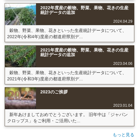
2022年度産の穀物、野菜、果物、花きの生産
統計データの追加
2024.04.29
穀物、野菜、果物、花きといった生産統計データについて、
2022年(令和4年)度産の都道府県別デ...
2021年度産の穀物、野菜、果物、花きの生産
統計データの追加
2023.04.06
穀物、野菜、果物、花きといった生産統計データについて、
2021年(令和3年)度産の都道府県別デ...
2023のご挨拶
2023.01.04
新年あけましておめでとうございます。 旧年中は「ジャパン
クロップス」をご利用・ご活用いた...
もっと見る