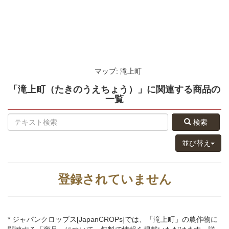
マップ: 滝上町
「滝上町（たきのうえちょう）」
に関連する
商品
の
一覧
検索
並び替え
登録されていません
* ジャパンクロップス[JapanCROPs]では、「滝上町」の農作物に