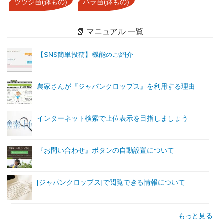
ツツジ苗(鉢もの)
バラ苗(鉢もの)
📗 マニュアル 一覧
【SNS簡単投稿】機能のご紹介
農家さんが『ジャパンクロップス』を利用する理由
インターネット検索で上位表示を目指しましょう
『お問い合わせ』ボタンの自動設置について
[ジャパンクロップス]で閲覧できる情報について
もっと見る