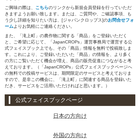
ご興味の際は、
こちら
のリンクから新規会員登録を行っていただ
きますようお願い致します。または、ご質問や、ご確認事項、も
う少し詳細を知りたい方は、[ジャパンクロップス]の
お問合せフォ
ーム
よりお気軽にご連絡ください。
また、「滝上町」の農作物に関する「商品」をご登録いただく
と、ご希望に応じて、「JapanCROPs」運営事務局で運営する公
式フェイスブック上でも、その「商品」情報を無料で投稿致しま
す。これにより、ご登録いただいた「商品」の情報を、より多く
の方にご覧いただく機会が増え、商品の販売促進につながると考
えております。（「JapanCROPs」公式フェイスブックページへ
の無料での投稿サービスは、期間限定のサービスと考えておりま
すので、是非この機会に、「滝上町」に関連する商品を登録いた
だき、サービスをご活用いただければと思います。）
公式フェイスブックページ
日本の方向け
外国の方向け