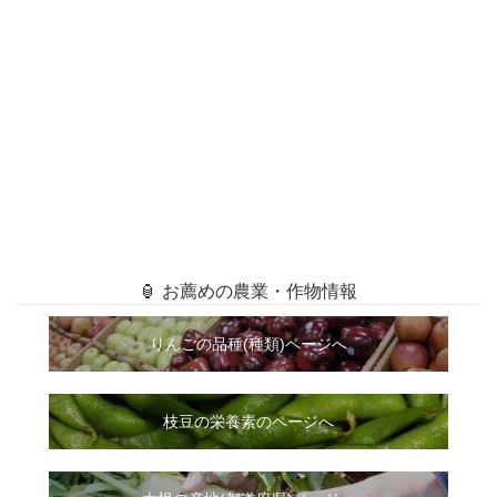
🏮 お薦めの農業・作物情報
りんごの品種(種類)ページへ
枝豆の栄養素のページへ