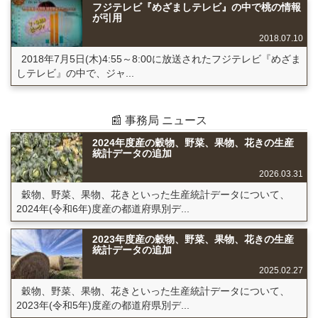
フジテレビ『めざましテレビ』の中で桃の情報
が引用
2018.07.10
2018年7月5日(木)4:55～8:00に放送されたフジテレビ『めざま
しテレビ』の中で、ジャ...
📰 事務局 ニュース
2024年度産の穀物、野菜、果物、花きの生産
統計データの追加
2026.03.31
穀物、野菜、果物、花きといった生産統計データについて、
2024年(令和6年)度産の都道府県別デ...
2023年度産の穀物、野菜、果物、花きの生産
統計データの追加
2025.02.27
穀物、野菜、果物、花きといった生産統計データについて、
2023年(令和5年)度産の都道府県別デ...