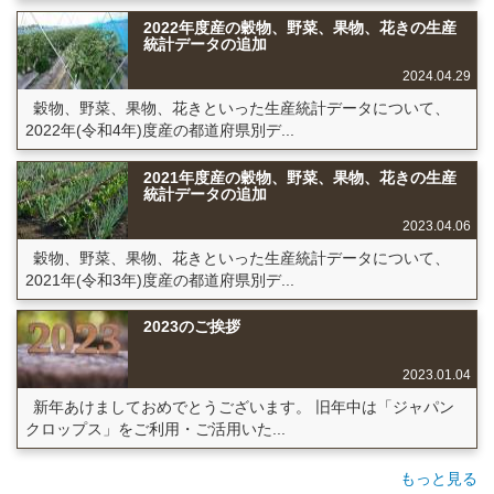
2022年度産の穀物、野菜、果物、花きの生産
統計データの追加
2024.04.29
穀物、野菜、果物、花きといった生産統計データについて、
2022年(令和4年)度産の都道府県別デ...
2021年度産の穀物、野菜、果物、花きの生産
統計データの追加
2023.04.06
穀物、野菜、果物、花きといった生産統計データについて、
2021年(令和3年)度産の都道府県別デ...
2023のご挨拶
2023.01.04
新年あけましておめでとうございます。 旧年中は「ジャパン
クロップス」をご利用・ご活用いた...
もっと見る