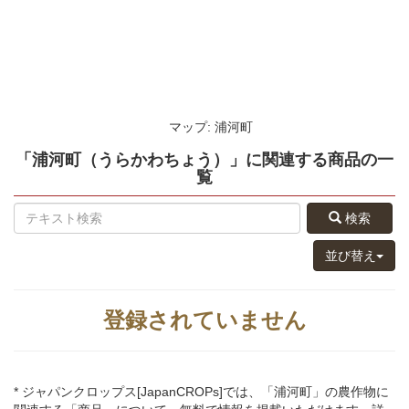
マップ: 浦河町
「浦河町（うらかわちょう）」
に関連する
商品
の
一
覧
検索
並び替え
登録されていません
* ジャパンクロップス[JapanCROPs]では、「浦河町」の農作物に