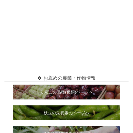
🏮 お薦めの農業・作物情報
りんごの品種(種類)ページへ
枝豆の栄養素のページへ