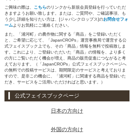
ご興味の際は、
こちら
のリンクから新規会員登録を行っていただ
きますようお願い致します。または、ご質問や、ご確認事項、も
う少し詳細を知りたい方は、[ジャパンクロップス]の
お問合せフォ
ーム
よりお気軽にご連絡ください。
また、「浦河町」の農作物に関する「商品」をご登録いただく
と、ご希望に応じて、「JapanCROPs」運営事務局で運営する公
式フェイスブック上でも、その「商品」情報を無料で投稿致しま
す。これにより、ご登録いただいた「商品」の情報を、より多く
の方にご覧いただく機会が増え、商品の販売促進につながると考
えております。（「JapanCROPs」公式フェイスブックページへ
の無料での投稿サービスは、期間限定のサービスと考えておりま
すので、是非この機会に、「浦河町」に関連する商品を登録いた
だき、サービスをご活用いただければと思います。）
公式フェイスブックページ
日本の方向け
外国の方向け