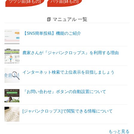
ツツジ苗(鉢もの)
バラ苗(鉢もの)
📗 マニュアル 一覧
【SNS簡単投稿】機能のご紹介
農家さんが『ジャパンクロップス』を利用する理由
インターネット検索で上位表示を目指しましょう
『お問い合わせ』ボタンの自動設置について
[ジャパンクロップス]で閲覧できる情報について
もっと見る