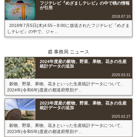
フジテレビ『めざましテレビ』の中で桃の情報
が引用
2018.07.10
2018年7月5日(木)4:55～8:00に放送されたフジテレビ『めざま
しテレビ』の中で、ジャ...
📰 事務局 ニュース
2024年度産の穀物、野菜、果物、花きの生産
統計データの追加
2026.03.31
穀物、野菜、果物、花きといった生産統計データについて、
2024年(令和6年)度産の都道府県別デ...
2023年度産の穀物、野菜、果物、花きの生産
統計データの追加
2025.02.27
穀物、野菜、果物、花きといった生産統計データについて、
2023年(令和5年)度産の都道府県別デ...