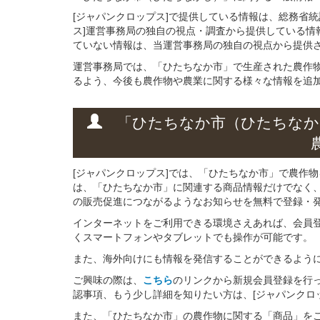
[ジャパンクロップス]で提供している情報は、総務省
ス]運営事務局の独自の視点・調査から提供している情
ていない情報は、当運営事務局の独自の視点から提供
運営事務局では、「ひたちなか市」で生産された農作
るよう、今後も農作物や農業に関する様々な情報を追
「ひたちなか市（ひたちなか
[ジャパンクロップス]では、「ひたちなか市」で農作
は、「ひたちなか市」に関連する商品情報だけでなく
の販売促進につながるようなお知らせを無料で登録・
インターネットをご利用できる環境さえあれば、会員
くスマートフォンやタブレットでも操作が可能です。
また、海外向けにも情報を発信することができるよう
ご興味の際は、
こちら
のリンクから新規会員登録を行
認事項、もう少し詳細を知りたい方は、[ジャパンクロ
また、「ひたちなか市」の農作物に関する「商品」をご登