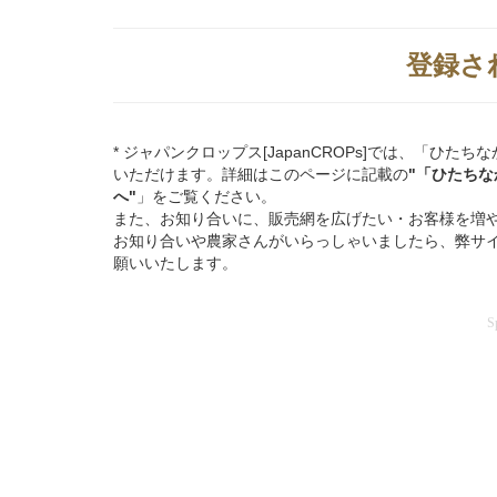
登録さ
* ジャパンクロップス[JapanCROPs]では、「
いただけます。詳細はこのページに記載の
"「ひたち
へ"
」をご覧ください。
また、お知り合いに、販売網を広げたい・お客様を増
お知り合いや農家さんがいらっしゃいましたら、弊サ
願いいたします。
S