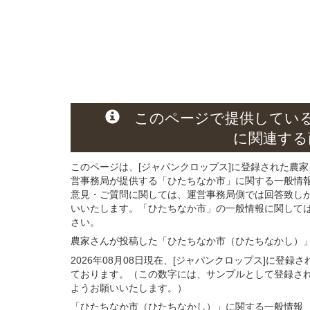
このページ
で
提供してい
に関連する
このページは、[ジャパンクロップス]に登録された農家
営事務局が提供する「ひたちなか市」に関する一般情
意見・ご質問に関しては、運営事務局側では回答致し
いいたします。「ひたちなか市」の一般情報に関しては
さい。
農家さんが投稿した「ひたちなか市（ひたちなかし）
2026年08月08日現在、[ジャパンクロップス]に登
ております。（この数字には、サンプルとして登録さ
ようお願いいたします。）
「ひたちなか市（ひたちなかし）」
に関する
一般
情報