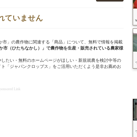
れていません
ひたちなか市」の農作物に関連する「商品」について、無料で情報を掲載
なか市（ひたちなかし）」
で
農作物を
生産・販売されている
農家様
やしたい・無料のホームページがほしい・新規就農を検討中等の
イト「ジャパンクロップス」をご活用いただくよう是非お薦めお
ponsored Link