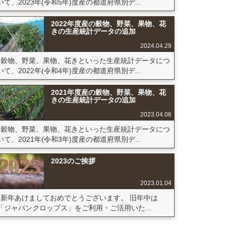
いて、2023年(令和5年)度産の都道府県別デ...
2022年度産の穀物、野菜、果物、花
きの生産統計データの追加
2024.04.29
穀物、野菜、果物、花きといった生産統計データにつ
いて、2022年(令和4年)度産の都道府県別デ...
2021年度産の穀物、野菜、果物、花
きの生産統計データの追加
2023.04.06
穀物、野菜、果物、花きといった生産統計データにつ
いて、2021年(令和3年)度産の都道府県別デ...
2023のご挨拶
2023.01.04
新年あけましておめでとうございます。 旧年中は
「ジャパンクロップス」をご利用・ご活用いた...