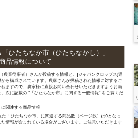
る
「ひたちなか市（ひたちなかし）」
商品
情報について
（農業従事者）さんが投稿する情報と、[ジャパンクロップス]運
報から構成されています。農家さんが投稿された情報に対するご
かねますので、農家様に直接お問い合わせいただきますようお願
、次に記載の "「ひたちなか市」に関する一般情報" をご覧くだ
」
に関連する
商品
情報
録された「ひたちなか市」に関連する商品数（ページ数）は
0
となっ
れた情報が含まれている場合がございます。ご注意いただきます