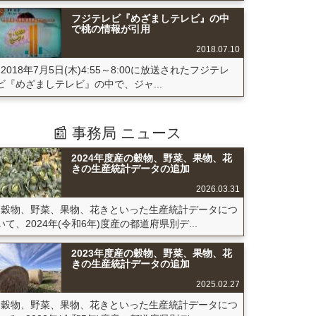
フジテレビ『めざましテレビ』の中
で桃の情報が引用
2018.07.10
2018年7月5日(木)4:55～8:00に放送されたフジテレ
ビ『めざましテレビ』の中で、ジャ...
📰 事務局 ニュース
2024年度産の穀物、野菜、果物、花
きの生産統計データの追加
2026.03.31
穀物、野菜、果物、花きといった生産統計データにつ
いて、2024年(令和6年)度産の都道府県別デ...
2023年度産の穀物、野菜、果物、花
きの生産統計データの追加
2025.02.27
穀物、野菜、果物、花きといった生産統計データにつ