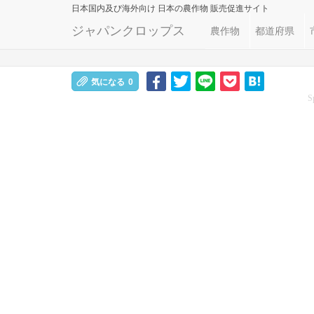
日本国内及び海外向け
日本の農作物 販売促進サイト
ジャパンクロップス
農作物
都道府県
気になる
0
S