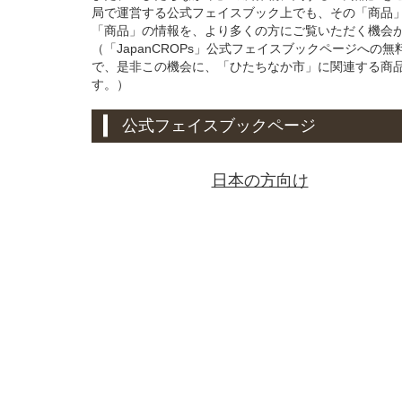
局で運営する公式フェイスブック上でも、その「商品
「商品」の情報を、より多くの方にご覧いただく機会
（「JapanCROPs」公式フェイスブックページへ
で、是非この機会に、「ひたちなか市」に関連する商
す。）
公式フェイスブックページ
日本の方向け