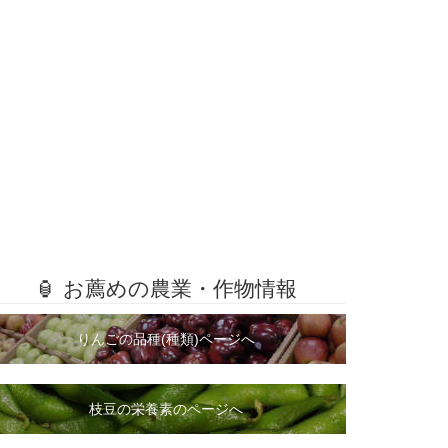
🏮 お薦めの農業・作物情報
りんごの品種(種類)ページへ
枝豆の栄養素のページへ