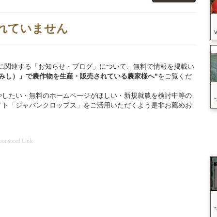
れていません
能美市」に関連する「お知らせ・ブログ」について、無料で情報を掲載い
みし）」
で
農作物を
生産・販売されている
農家様へ"
をご覧くだ
やしたい・無料のホームページがほしい・新規就農を検討中等の
イト「ジャパンクロップス」をご活用いただくよう是非お薦めお
ponsored Link