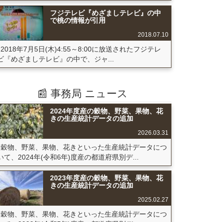
フジテレビ『めざましテレビ』の中
で桃の情報が引用
2018.07.10
2018年7月5日(木)4:55～8:00に放送されたフジテレ
ビ『めざましテレビ』の中で、ジャ...
📰 事務局 ニュース
2024年度産の穀物、野菜、果物、花
きの生産統計データの追加
2026.03.31
穀物、野菜、果物、花きといった生産統計データにつ
いて、2024年(令和6年)度産の都道府県別デ...
2023年度産の穀物、野菜、果物、花
きの生産統計データの追加
2025.02.27
穀物、野菜、果物、花きといった生産統計データにつ