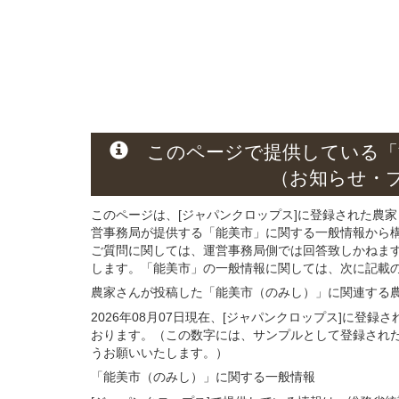
このページ
で
提供している
「
（お知らせ・
このページは、[ジャパンクロップス]に登録された農家
営事務局が提供する「能美市」に関する一般情報から
ご質問に関しては、運営事務局側では回答致しかねま
します。「能美市」の一般情報に関しては、次に記載の 
農家さんが投稿した「能美市（のみし）」
に関連する
2026年08月07日現在、[ジャパンクロップス]に登
おります。（この数字には、サンプルとして登録され
うお願いいたします。）
「能美市（のみし）」
に関する
一般
情報