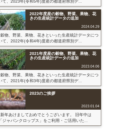
いて、2023年(令和5年)度産の都道府県別デ...
2022年度産の穀物、野菜、果物、花
きの生産統計データの追加
2024.04.29
穀物、野菜、果物、花きといった生産統計データにつ
いて、2022年(令和4年)度産の都道府県別デ...
2021年度産の穀物、野菜、果物、花
きの生産統計データの追加
2023.04.06
穀物、野菜、果物、花きといった生産統計データにつ
いて、2021年(令和3年)度産の都道府県別デ...
2023のご挨拶
2023.01.04
新年あけましておめでとうございます。 旧年中は
「ジャパンクロップス」をご利用・ご活用いた...