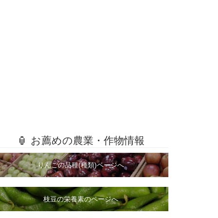
🏮 お薦めの農業・作物情報
りんごの品種(種類)ページへ
枝豆の栄養素のページへ