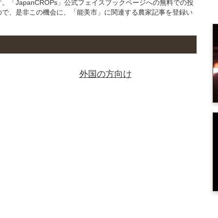
「JapanCROPs」公式フェイスブックページへの無料での投
ので、是非この機会に、「能美市」に関連する農家記事を登録い
外国の方向け