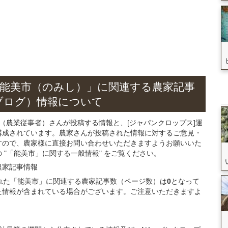
能美市（のみし）」
に関連する
農家記事
ブログ）
情報について
（農業従事者）さんが投稿する情報と、[ジャパンクロップス]運
構成されています。農家さんが投稿された情報に対するご意見・
すので、農家様に直接お問い合わせいただきますようお願いいた
"「能美市」に関する一般情報" をご覧ください。
農家記事
情報
録された「能美市」に関連する農家記事数（ページ数）は
0
となって
た情報が含まれている場合がございます。ご注意いただきますよ