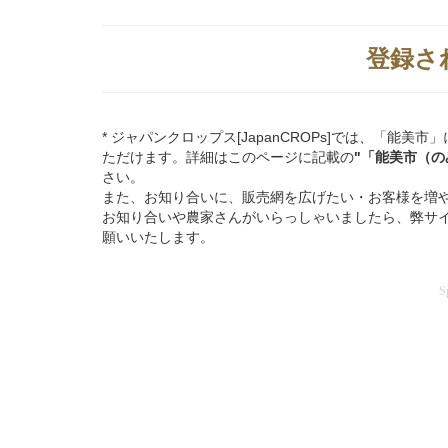
登録さ
* ジャパンクロップス[JapanCROPs]では、「
ただけます。詳細はこのページに記載の
"「能美市（の
さい。
また、お知り合いに、販売網を広げたい・お客様を増
お知り合いや農家さんがいらっしゃいましたら、弊サ
願いいたします。
S