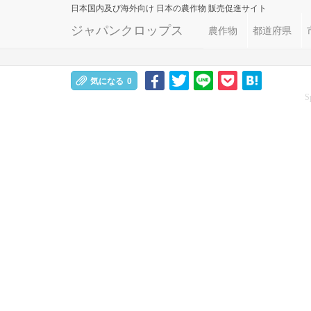
日本国内及び海外向け
日本の農作物 販売促進サイト
ジャパンクロップス
農作物
都道府県
気になる
0
S