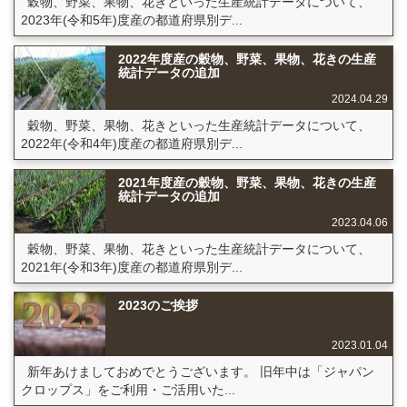
穀物、野菜、果物、花きといった生産統計データについて、
2023年(令和5年)度産の都道府県別デ...
2022年度産の穀物、野菜、果物、花きの生産
統計データの追加
2024.04.29
穀物、野菜、果物、花きといった生産統計データについて、
2022年(令和4年)度産の都道府県別デ...
2021年度産の穀物、野菜、果物、花きの生産
統計データの追加
2023.04.06
穀物、野菜、果物、花きといった生産統計データについて、
2021年(令和3年)度産の都道府県別デ...
2023のご挨拶
2023.01.04
新年あけましておめでとうございます。 旧年中は「ジャパン
クロップス」をご利用・ご活用いた...