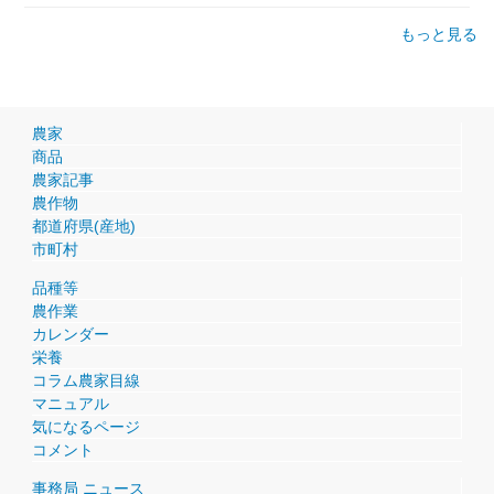
もっと見る
農家
商品
農家記事
農作物
都道府県(産地)
市町村
品種等
農作業
カレンダー
栄養
コラム農家目線
マニュアル
気になるページ
コメント
事務局 ニュース