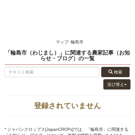
マップ: 輪島市
「輪島市（わじまし）」
に関連する
農家記事（お知
らせ・ブログ）
の
一覧
検索
並び替え
登録されていません
* ジャパンクロップス[JapanCROPs]では、「輪島市」に関連する