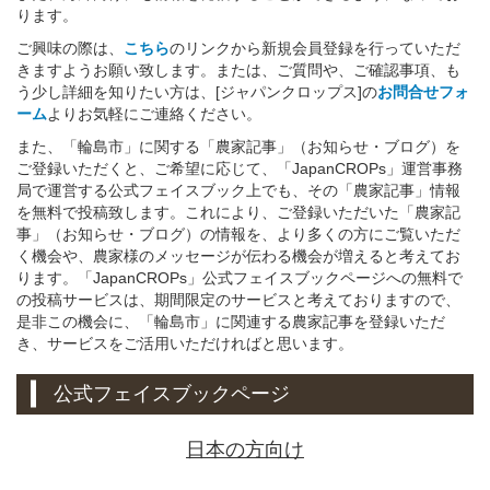
ります。
ご興味の際は、
こちら
のリンクから新規会員登録を行っていただ
きますようお願い致します。または、ご質問や、ご確認事項、も
う少し詳細を知りたい方は、[ジャパンクロップス]の
お問合せフォ
ーム
よりお気軽にご連絡ください。
また、「輪島市」に関する「農家記事」（お知らせ・ブログ）を
ご登録いただくと、ご希望に応じて、「JapanCROPs」運営事務
局で運営する公式フェイスブック上でも、その「農家記事」情報
を無料で投稿致します。これにより、ご登録いただいた「農家記
事」（お知らせ・ブログ）の情報を、より多くの方にご覧いただ
く機会や、農家様のメッセージが伝わる機会が増えると考えてお
ります。「JapanCROPs」公式フェイスブックページへの無料で
の投稿サービスは、期間限定のサービスと考えておりますので、
是非この機会に、「輪島市」に関連する農家記事を登録いただ
き、サービスをご活用いただければと思います。
公式フェイスブックページ
日本の方向け