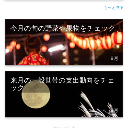
もっと見る
今月の旬の野菜や果物をチェック
8月
来月の一般世帯の支出動向をチェ
ック
9月
Sponsored Link