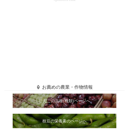
🏮 お薦めの農業・作物情報
りんごの品種(種類)ページへ
枝豆の栄養素のページへ