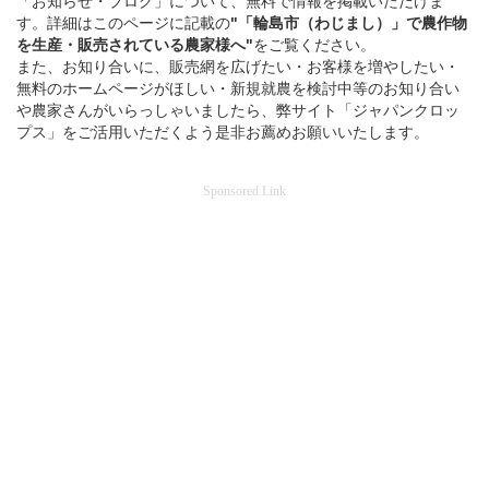
「お知らせ・ブログ」について、無料で情報を掲載いただけま
す。詳細はこのページに記載の
"「輪島市（わじまし）」
で
農作物
を
生産・販売されている
農家様へ"
をご覧ください。
また、お知り合いに、販売網を広げたい・お客様を増やしたい・
無料のホームページがほしい・新規就農を検討中等のお知り合い
や農家さんがいらっしゃいましたら、弊サイト「ジャパンクロッ
プス」をご活用いただくよう是非お薦めお願いいたします。
Sponsored Link