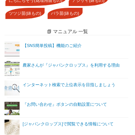
にちにちそう(花壇用苗もの)
アジサイ(鉢もの)
ツツジ苗(鉢もの)
バラ苗(鉢もの)
📗 マニュアル 一覧
【SNS簡単投稿】機能のご紹介
農家さんが『ジャパンクロップス』を利用する理由
インターネット検索で上位表示を目指しましょう
『お問い合わせ』ボタンの自動設置について
[ジャパンクロップス]で閲覧できる情報について