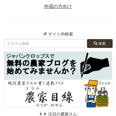
外国の方向け
🔎 サイト内検索
検索
👨👩 注目の農家さん