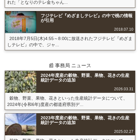
れた「となりのテレ金ちゃん...
フジテレビ『めざましテレビ』の中で桃の情報
が引用
2018.07.10
2018年7月5日(木)4:55～8:00に放送されたフジテレビ『めざま
しテレビ』の中で、ジャ...
📰 事務局 ニュース
2024年度産の穀物、野菜、果物、花きの生産
統計データの追加
2026.03.31
穀物、野菜、果物、花きといった生産統計データについて、
2024年(令和6年)度産の都道府県別デ...
2023年度産の穀物、野菜、果物、花きの生産
統計データの追加
2025.02.27