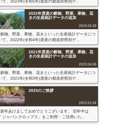
いて、2023年(令和5年)度産の都道府県別デ...
2022年度産の穀物、野菜、果物、花
きの生産統計データの追加
2024.04.29
穀物、野菜、果物、花きといった生産統計データにつ
いて、2022年(令和4年)度産の都道府県別デ...
2021年度産の穀物、野菜、果物、花
きの生産統計データの追加
2023.04.06
穀物、野菜、果物、花きといった生産統計データにつ
いて、2021年(令和3年)度産の都道府県別デ...
2023のご挨拶
2023.01.04
新年あけましておめでとうございます。 旧年中は
「ジャパンクロップス」をご利用・ご活用いた...