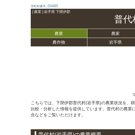
03485
市町村番号:
[ 農業 ] 岩手県 下閉伊郡
普代
農業
農家
農作物
岩手県
こちらでは、下閉伊郡普代村(岩手県)の農業状況を、
比較・分析した情報を提供しています。普代村の農業
合などをご覧いただけます。
普代村(岩手県)の農業概要