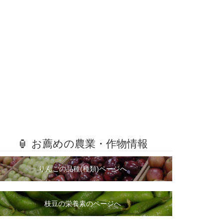
🏮 お薦めの農業・作物情報
りんごの品種(種類)ページへ
枝豆の栄養素のページへ