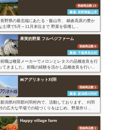
登録商品数:15
農場: 長野県飯山市
長野県の最北端にあたる・飯山市、 鍋倉高原の豊か
な土壌で5月～11月末位まで 野菜を収穫し...
果実的野菜 フルベジファーム
登録商品数:6
農場: 千葉県長生村
前職は種苗メーカーでメロンとレタスの品種改良を行
ってきました。前職の経験を活かし品種改良を行い...
㈱アグリネット刈羽
登録商品数:1
農場: 新潟県刈羽村
新潟県刈羽郡刈羽村内で、活動しております。 刈羽
村の広大な平場での稲づくりをはじめ、野菜作り...
Happy village farm
登録商品数:1