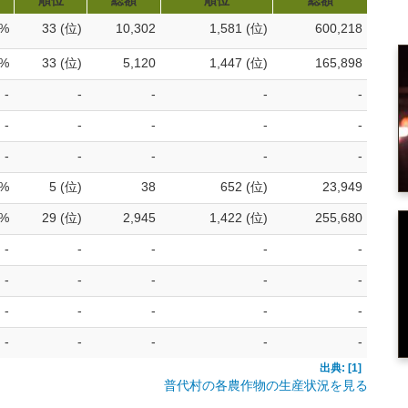
順位
総額
順位
総額
1%
33 (位)
10,302
1,581 (位)
600,218
0%
33 (位)
5,120
1,447 (位)
165,898
-
-
-
-
-
-
-
-
-
-
-
-
-
-
-
3%
5 (位)
38
652 (位)
23,949
2%
29 (位)
2,945
1,422 (位)
255,680
-
-
-
-
-
-
-
-
-
-
-
-
-
-
-
-
-
-
-
-
出典: [1]
普代村の各農作物の生産状況を見る