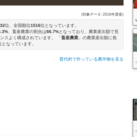
(対象データ: 2016年度産)
32
位、全国順位
1516
位となっています。
3.3%
、畜産農業の割合は
66.7%
となっており、農業産出額で見
ンスよく構成されています。 「
畜産農業
」の農業産出額に焦
位となっています。
普代村で作っている農作物を見る