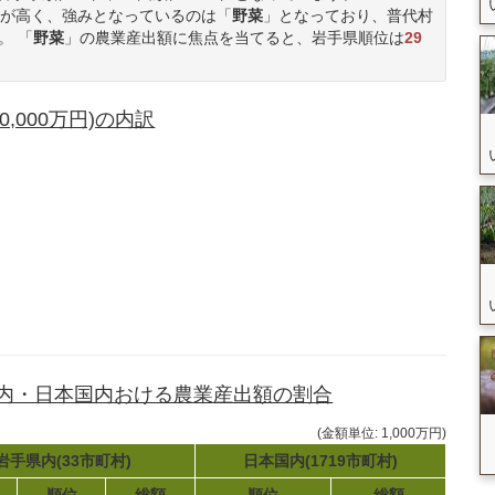
が高く、強みとなっているのは「
野菜
」となっており、普代村
。 「
野菜
」の農業産出額に焦点を当てると、岩手県順位は
29
,000万円)の内訳
県内・日本国内おける農業産出額の割合
(金額単位: 1,000万円)
岩手県内(33市町村)
日本国内(1719市町村)