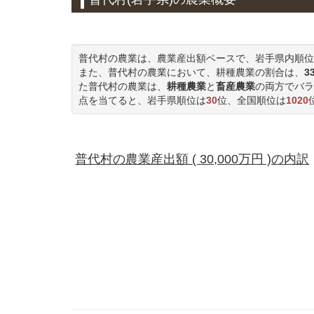
普代村の農業は、農業産出額ベースで、岩手県内順位
また、普代村の農業において、耕種農業の割合は、
3
た普代村の農業は、
耕種農業
と
畜産農業
の両方でバラ
点を当てると、岩手県順位は
30
位、全国順位は
1020
普代村の農業産出額 ( 30,000万円 )の内訳