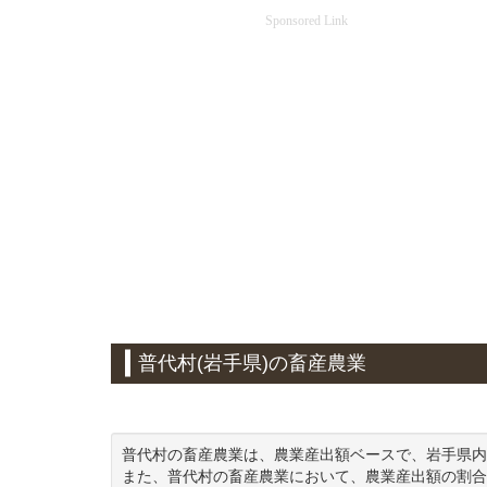
Sponsored Link
普代村(岩手県)の畜産農業
普代村の畜産農業は、農業産出額ベースで、岩手県内
また、普代村の畜産農業において、農業産出額の割合