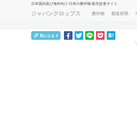
日本国内及び海外向け
日本の農作物 販売促進サイト
ジャパンクロップス
農作物
都道府県
気になる
0
S