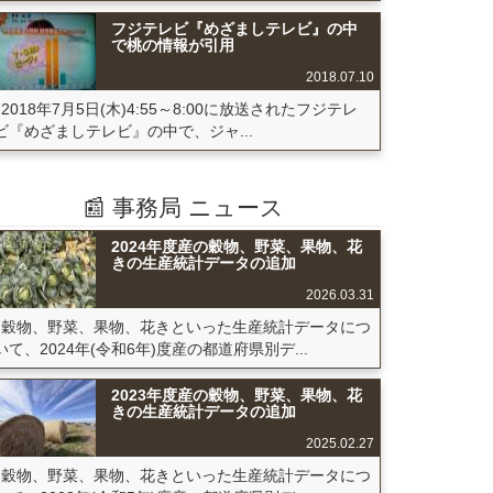
フジテレビ『めざましテレビ』の中
で桃の情報が引用
2018.07.10
2018年7月5日(木)4:55～8:00に放送されたフジテレ
ビ『めざましテレビ』の中で、ジャ...
📰 事務局 ニュース
2024年度産の穀物、野菜、果物、花
きの生産統計データの追加
2026.03.31
穀物、野菜、果物、花きといった生産統計データにつ
いて、2024年(令和6年)度産の都道府県別デ...
2023年度産の穀物、野菜、果物、花
きの生産統計データの追加
2025.02.27
穀物、野菜、果物、花きといった生産統計データにつ