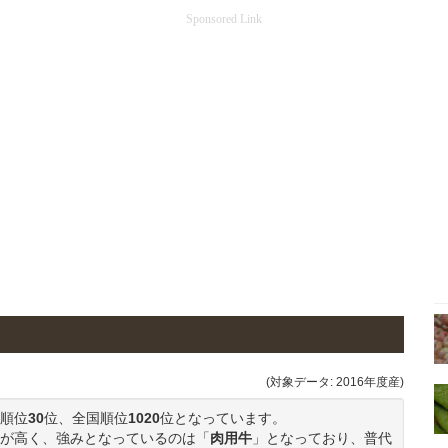
Sponsored Link
(対象データ: 2016年度産)
順位
30
位、全国順位
1020
位となっています。
が高く、強みとなっているのは「
肉用牛
」となっており、普代