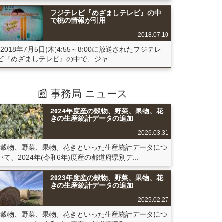
フジテレビ『めざましテレビ』の中
で桃の情報が引用
2018.07.10
2018年7月5日(木)4:55～8:00に放送されたフジテレ
ビ『めざましテレビ』の中で、ジャ...
📰 事務局 ニュース
2024年度産の穀物、野菜、果物、花
きの生産統計データの追加
2026.03.31
穀物、野菜、果物、花きといった生産統計データにつ
いて、2024年(令和6年)度産の都道府県別デ...
2023年度産の穀物、野菜、果物、花
きの生産統計データの追加
2025.02.27
穀物、野菜、果物、花きといった生産統計データにつ