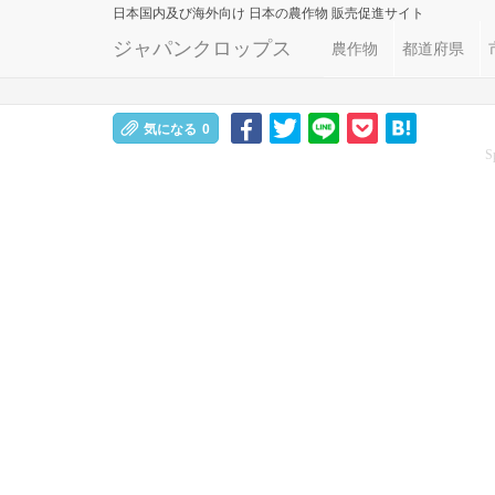
日本国内及び海外向け
日本の農作物 販売促進サイト
ジャパンクロップス
農作物
都道府県
気になる
0
S