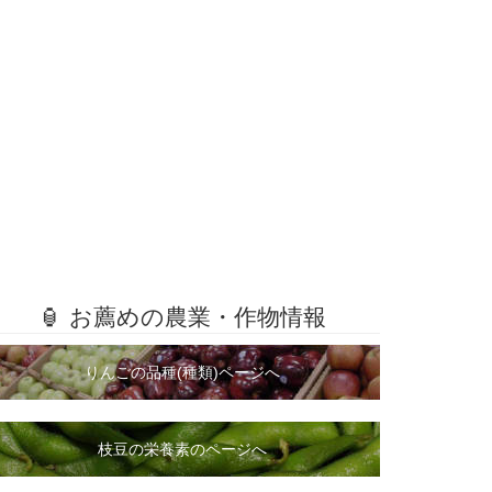
🏮 お薦めの農業・作物情報
りんごの品種(種類)ページへ
枝豆の栄養素のページへ