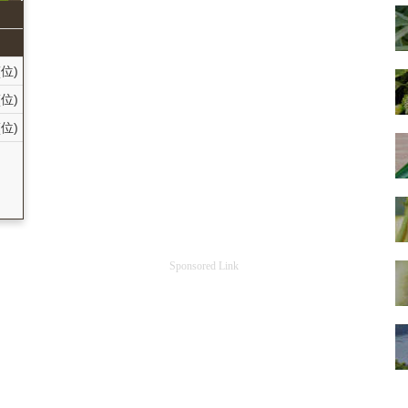
(位)
(位)
(位)
国
Sponsored Link