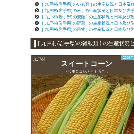
[ 九戸村(岩手県)のいも類 ] の生産状況と日本
[ 九戸村(岩手県)の米 ] の生産状況と日本及び
[ 九戸村(岩手県)の麦類 ] の生産状況と日本及
[ 九戸村(岩手県)の野菜 ] の生産状況と日本及
[ 九戸村(岩手県)の果物 ] の生産状況と日本及
[ 九戸村(岩手県)の雑穀類 ] の生産
2006
九戸村
スイートコーン
トウモロコシ,とうもろこし