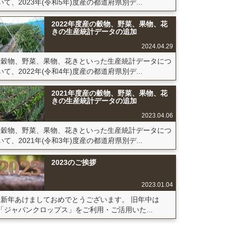
いて、2023年(令和5年)度産の都道府県別デ...
2022年度産の穀物、野菜、果物、花
きの生産統計データの追加
2024.04.29
穀物、野菜、果物、花きといった生産統計データにつ
いて、2022年(令和4年)度産の都道府県別デ...
2021年度産の穀物、野菜、果物、花
きの生産統計データの追加
2023.04.06
穀物、野菜、果物、花きといった生産統計データにつ
いて、2021年(令和3年)度産の都道府県別デ...
2023のご挨拶
2023.01.04
新年あけましておめでとうございます。 旧年中は
「ジャパンクロップス」をご利用・ご活用いた...