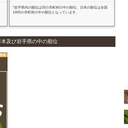
国
*岩手県内の順位は35の市町村の中の順位、日本の順位は全国
1805の市町村の中の順位となっています。
況と日本及び岩手県の中の順位
年度産