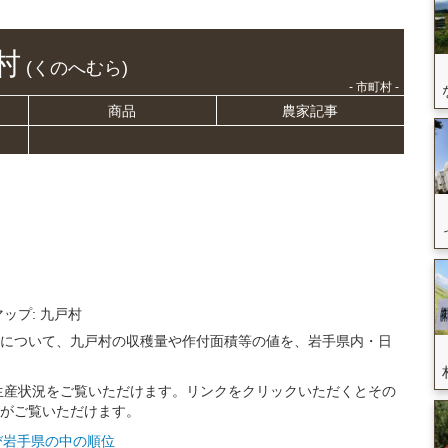
村
(くのへむら)
- 市町村 -
商品
農家記事
マップ: 九戸村
況について、九戸村の収穫量や作付面積等の値を、岩手県内・日
生産状況をご覧いただけます。リンクをクリックいただくとその
トがご覧いただけます。
及び岩手県の中の順位