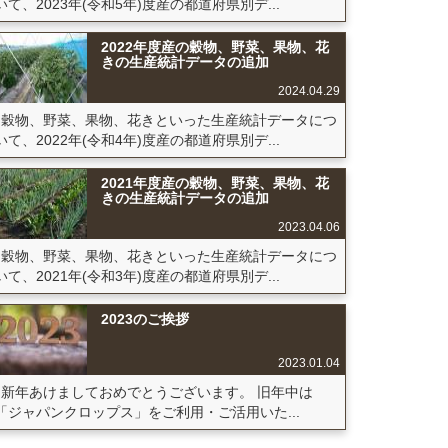
いて、2023年(令和5年)度産の都道府県別デ...
2022年度産の穀物、野菜、果物、花
きの生産統計データの追加
2024.04.29
穀物、野菜、果物、花きといった生産統計データにつ
いて、2022年(令和4年)度産の都道府県別デ...
2021年度産の穀物、野菜、果物、花
きの生産統計データの追加
2023.04.06
穀物、野菜、果物、花きといった生産統計データにつ
いて、2021年(令和3年)度産の都道府県別デ...
2023のご挨拶
2023.01.04
新年あけましておめでとうございます。 旧年中は
「ジャパンクロップス」をご利用・ご活用いた...