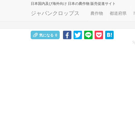
日本国内及び海外向け
日本の農作物 販売促進サイト
ジャパンクロップス
農作物
都道府県
気になる
0
S