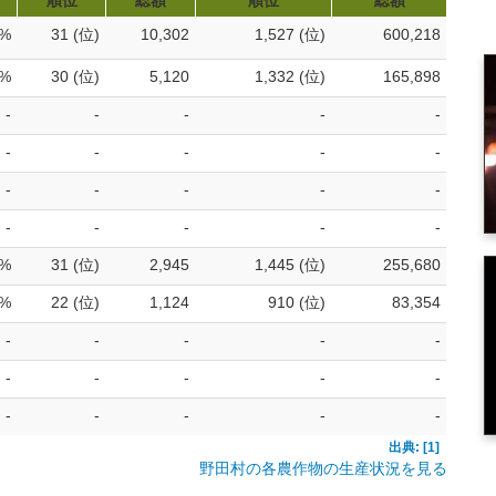
順位
総額
順位
総額
2%
31 (位)
10,302
1,527 (位)
600,218
1%
30 (位)
5,120
1,332 (位)
165,898
-
-
-
-
-
-
-
-
-
-
-
-
-
-
-
-
-
-
-
-
2%
31 (位)
2,945
1,445 (位)
255,680
4%
22 (位)
1,124
910 (位)
83,354
-
-
-
-
-
-
-
-
-
-
-
-
-
-
-
出典: [1]
野田村の各農作物の生産状況を見る