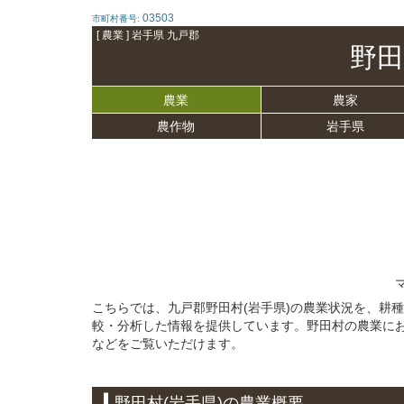
03503
市町村番号:
[ 農業 ] 岩手県 九戸郡
野田
農業
農家
農作物
岩手県
こちらでは、九戸郡野田村(岩手県)の農業状況を、耕
較・分析した情報を提供しています。野田村の農業に
などをご覧いただけます。
野田村(岩手県)の農業概要