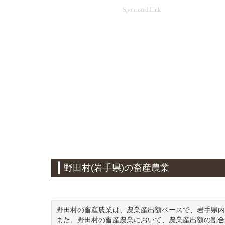
Sponsored Link
野田村(岩手県)の畜産農業
野田村の畜産農業は、農業産出額ベースで、岩手県内
また、野田村の畜産農業において、農業産出額の割合