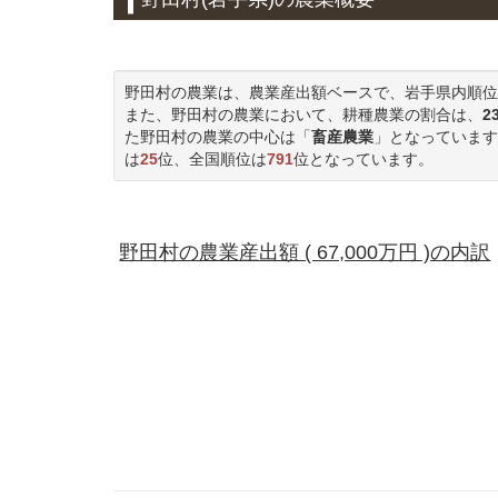
野田村の農業は、農業産出額ベースで、岩手県内順位
また、野田村の農業において、耕種農業の割合は、
2
た野田村の農業の中心は「
畜産農業
」となっています
は
25
位、全国順位は
791
位となっています。
野田村の農業産出額 ( 67,000万円 )の内訳