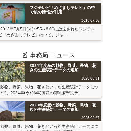
フジテレビ『めざましテレビ』の中
で桃の情報が引用
2018.07.10
2018年7月5日(木)4:55～8:00に放送されたフジテレ
ビ『めざましテレビ』の中で、ジャ...
📰 事務局 ニュース
2024年度産の穀物、野菜、果物、花
きの生産統計データの追加
2026.03.31
穀物、野菜、果物、花きといった生産統計データにつ
いて、2024年(令和6年)度産の都道府県別デ...
2023年度産の穀物、野菜、果物、花
きの生産統計データの追加
2025.02.27
穀物、野菜、果物、花きといった生産統計データにつ