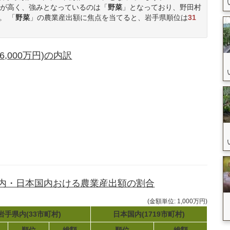
が高く、強みとなっているのは「
野菜
」となっており、野田村
。 「
野菜
」の農業産出額に焦点を当てると、岩手県順位は
31
,000万円)の内訳
県内・日本国内おける農業産出額の割合
(金額単位: 1,000万円)
岩手県内(33市町村)
日本国内(1719市町村)