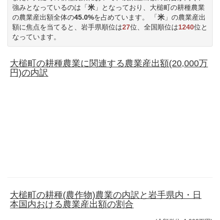
強みとなっているのは「
米
」となっており、大槌町の耕種農業
の農業産出額全体の
45.0%
を占めています。 「
米
」の農業産出
額に焦点を当てると、岩手県順位は
27
位、全国順位は
1240
位と
なっています。
大槌町の耕種農業に関連する農業産出額(20,000万
円)の内訳
大槌町の耕種(農作物)農業の内訳と岩手県内・日
本国内おける農業産出額の割合