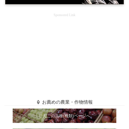
Sponsored Link
🏮 お薦めの農業・作物情報
りんごの品種(種類)ページへ