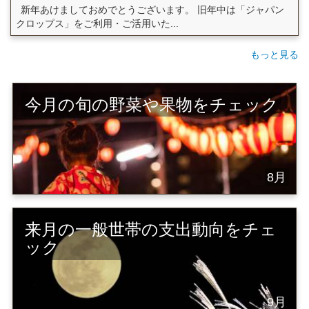
新年あけましておめでとうございます。 旧年中は「ジャパン
クロップス」をご利用・ご活用いた...
もっと見る
今月の旬の野菜や果物をチェック
8月
来月の一般世帯の支出動向をチェ
ック
9月