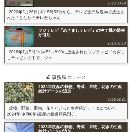
2020.03.19
2020年2月26日(木)15時53分から、テレビ金沢放送局で放送さ
れた「となりのテレ金ちゃん...
フジテレビ『めざましテレビ』の中で桃の情報
が引用
2018.07.10
2018年7月5日(木)4:55～8:00に放送されたフジテレビ『めざま
しテレビ』の中で、ジャ...
📰 事務局 ニュース
2024年度産の穀物、野菜、果物、花きの生産
統計データの追加
2026.03.31
穀物、野菜、果物、花きといった生産統計データについて、
2024年(令和6年)度産の都道府県別デ...
2023年度産の穀物、野菜、果物、花きの生産
統計データの追加