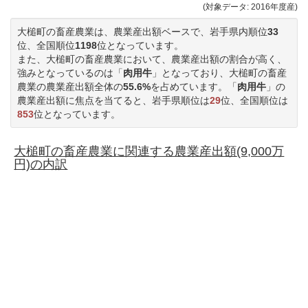
(対象データ: 2016年度産)
大槌町の畜産農業は、農業産出額ベースで、岩手県内順位
33
位、全国順位
1198
位となっています。
また、大槌町の畜産農業において、農業産出額の割合が高く、
強みとなっているのは「
肉用牛
」となっており、大槌町の畜産
農業の農業産出額全体の
55.6%
を占めています。「
肉用牛
」の
農業産出額に焦点を当てると、岩手県順位は
29
位、全国順位は
853
位となっています。
大槌町の畜産農業に関連する農業産出額(9,000万
円)の内訳