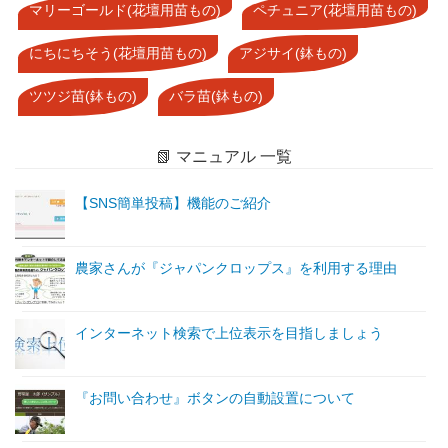
マリーゴールド(花壇用苗もの)
ペチュニア(花壇用苗もの)
にちにちそう(花壇用苗もの)
アジサイ(鉢もの)
ツツジ苗(鉢もの)
バラ苗(鉢もの)
📗 マニュアル 一覧
【SNS簡単投稿】機能のご紹介
農家さんが『ジャパンクロップス』を利用する理由
インターネット検索で上位表示を目指しましょう
『お問い合わせ』ボタンの自動設置について