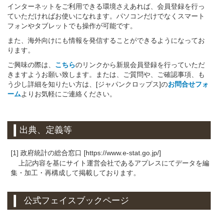
インターネットをご利用できる環境さえあれば、会員登録を行っ
ていただければお使いになれます。パソコンだけでなくスマート
フォンやタブレットでも操作が可能です。
また、海外向けにも情報を発信することができるようになってお
ります。
ご興味の際は、
こちら
のリンクから新規会員登録を行っていただ
きますようお願い致します。または、ご質問や、ご確認事項、も
う少し詳細を知りたい方は、[ジャパンクロップス]の
お問合せフォ
ーム
よりお気軽にご連絡ください。
出典、定義等
[1] 政府統計の総合窓口 [https://www.e-stat.go.jp/]
上記内容を基にサイト運営会社であるアプレスにてデータを編
集・加工・再構成して掲載しております。
公式フェイスブックページ