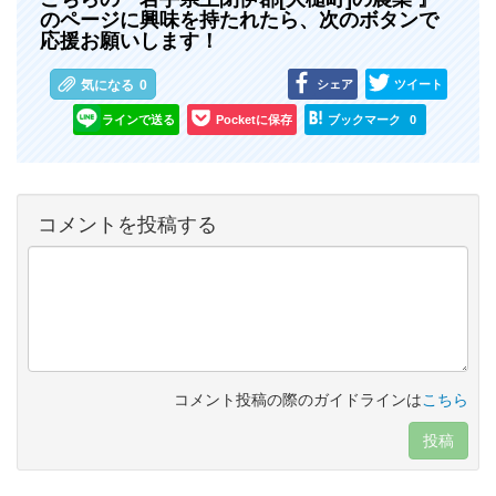
のページに興味を持たれたら、次のボタンで
応援お願いします！
シェア
ツイート
気になる
0
ラインで送る
Pocketに保存
ブックマーク
0
コメントを投稿する
コメント投稿の際のガイドラインは
こちら
投稿