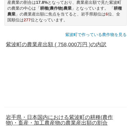
産農業の割合は
17.8%
となっており、農業産出額で見た紫波町
の農業の中心は「
耕種(農作物)農業
」となっています。 「
耕種
農業
」の農業産出額に焦点を当てると、岩手県順位は
6
位、全
国順位は
277
位となっています。
紫波町で作っている農作物を見る
紫波町の農業産出額 ( 758,000万円 )の内訳
岩手県・日本国内における紫波町の耕種(農作
物)・畜産・加工農産物の農業産出額の割合