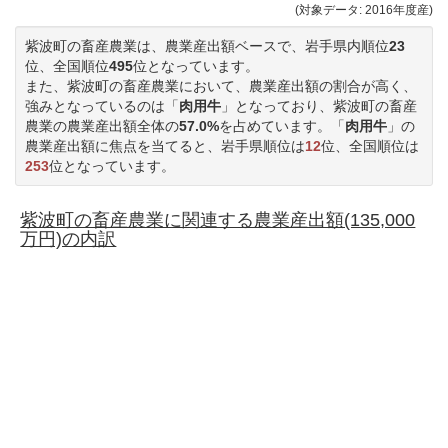
(対象データ: 2016年度産)
紫波町の畜産農業は、農業産出額ベースで、岩手県内順位
23
位、全国順位
495
位となっています。
また、紫波町の畜産農業において、農業産出額の割合が高く、
強みとなっているのは「
肉用牛
」となっており、紫波町の畜産
農業の農業産出額全体の
57.0%
を占めています。「
肉用牛
」の
農業産出額に焦点を当てると、岩手県順位は
12
位、全国順位は
253
位となっています。
紫波町の畜産農業に関連する農業産出額(135,000
万円)の内訳