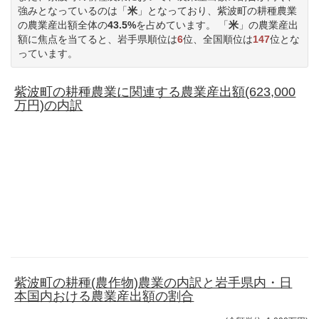
強みとなっているのは「
米
」となっており、紫波町の耕種農業
の農業産出額全体の
43.5%
を占めています。 「
米
」の農業産出
額に焦点を当てると、岩手県順位は
6
位、全国順位は
147
位とな
っています。
紫波町の耕種農業に関連する農業産出額(623,000
万円)の内訳
紫波町の耕種(農作物)農業の内訳と岩手県内・日
本国内おける農業産出額の割合