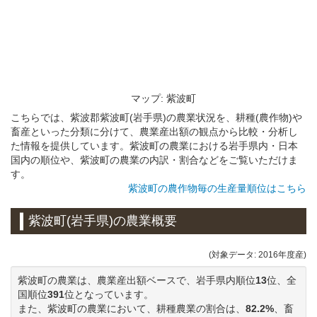
マップ: 紫波町
こちらでは、紫波郡紫波町(岩手県)の農業状況を、耕種(農作物)や
畜産といった分類に分けて、農業産出額の観点から比較・分析し
た情報を提供しています。紫波町の農業における岩手県内・日本
国内の順位や、紫波町の農業の内訳・割合などをご覧いただけま
す。
紫波町の農作物毎の生産量順位はこちら
紫波町(岩手県)の農業概要
(対象データ: 2016年度産)
紫波町の農業は、農業産出額ベースで、岩手県内順位
13
位、全
国順位
391
位となっています。
また、紫波町の農業において、耕種農業の割合は、
82.2%
、畜