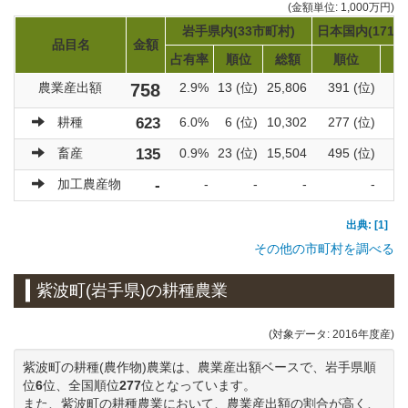
(金額単位: 1,000万円)
岩手県内(33市町村)
日本国内(1719
品目名
金額
占有率
順位
総額
順位
農業産出額
758
2.9%
13 (位)
25,806
391 (位)
9
耕種
623
6.0%
6 (位)
10,302
277 (位)
6
畜産
135
0.9%
23 (位)
15,504
495 (位)
3
加工農産物
-
-
-
-
-
出典: [1]
その他の市町村を調べる
紫波町(岩手県)の耕種農業
(対象データ: 2016年度産)
紫波町の耕種(農作物)農業は、農業産出額ベースで、岩手県順
位
6
位、全国順位
277
位となっています。
また、紫波町の耕種農業において、農業産出額の割合が高く、