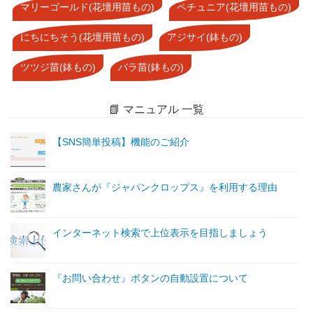
マリーゴールド(花壇用苗もの)
ペチュニア(花壇用苗もの)
にちにちそう(花壇用苗もの)
アジサイ(鉢もの)
ツツジ苗(鉢もの)
バラ苗(鉢もの)
📗 マニュアル 一覧
【SNS簡単投稿】機能のご紹介
農家さんが『ジャパンクロップス』を利用する理由
インターネット検索で上位表示を目指しましょう
『お問い合わせ』ボタンの自動設置について