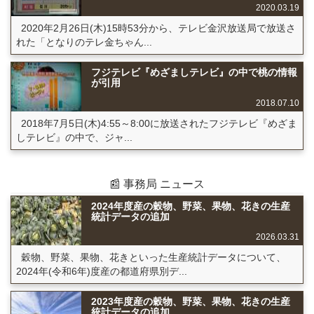
2020.03.19
2020年2月26日(木)15時53分から、テレビ金沢放送局で放送さ
れた「となりのテレ金ちゃん...
フジテレビ『めざましテレビ』の中で桃の情報
が引用
2018.07.10
2018年7月5日(木)4:55～8:00に放送されたフジテレビ『めざま
しテレビ』の中で、ジャ...
📰 事務局 ニュース
2024年度産の穀物、野菜、果物、花きの生産
統計データの追加
2026.03.31
穀物、野菜、果物、花きといった生産統計データについて、
2024年(令和6年)度産の都道府県別デ...
2023年度産の穀物、野菜、果物、花きの生産
統計データの追加