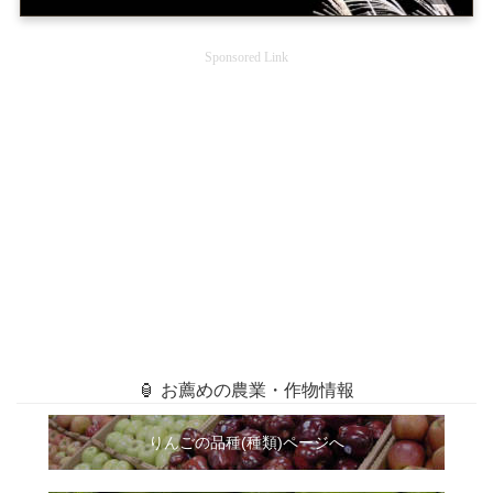
Sponsored Link
🏮 お薦めの農業・作物情報
りんごの品種(種類)ページへ