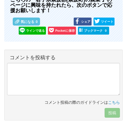
ページに興味を持たれたら、次のボタンで応
援お願いします！
シェア
ツイート
気になる
0
ラインで送る
Pocketに保存
ブックマーク
0
コメントを投稿する
コメント投稿の際のガイドラインは
こちら
投稿