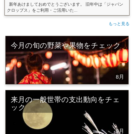
新年あけましておめでとうございます。 旧年中は「ジャパン
クロップス」をご利用・ご活用いた...
もっと見る
今月の旬の野菜や果物をチェック
8月
来月の一般世帯の支出動向をチェ
ック
9月