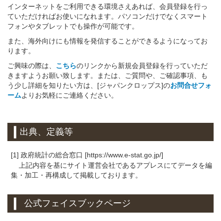
インターネットをご利用できる環境さえあれば、会員登録を行っ
ていただければお使いになれます。パソコンだけでなくスマート
フォンやタブレットでも操作が可能です。
また、海外向けにも情報を発信することができるようになってお
ります。
ご興味の際は、
こちら
のリンクから新規会員登録を行っていただ
きますようお願い致します。または、ご質問や、ご確認事項、も
う少し詳細を知りたい方は、[ジャパンクロップス]の
お問合せフォ
ーム
よりお気軽にご連絡ください。
出典、定義等
[1] 政府統計の総合窓口 [https://www.e-stat.go.jp/]
上記内容を基にサイト運営会社であるアプレスにてデータを編
集・加工・再構成して掲載しております。
公式フェイスブックページ