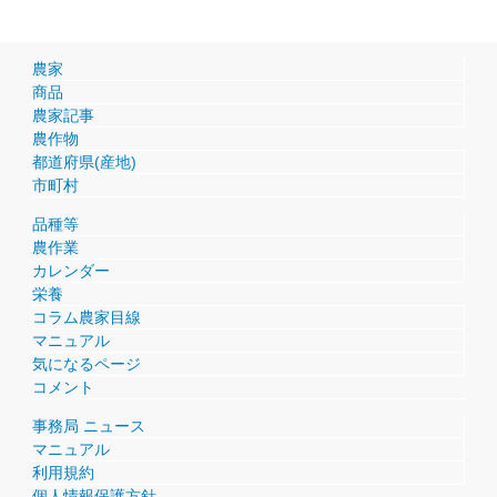
農家
商品
農家記事
農作物
都道府県(産地)
市町村
品種等
農作業
カレンダー
栄養
コラム農家目線
マニュアル
気になるページ
コメント
事務局 ニュース
マニュアル
利用規約
個人情報保護方針