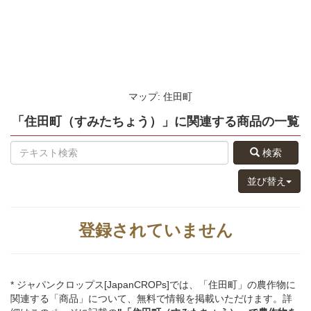
マップ: 住田町
「住田町（すみたちょう）」
に関連する
商品
の
一覧
検索
並び替え
登録されていません
* ジャパンクロップス[JapanCROPs]では、「住田町」の農作物に
関連する「商品」について、無料で情報を掲載いただけます。詳