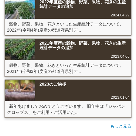
2022年度産の穀物、野菜、果物、花きの生産
統計データの追加
2024.04.29
穀物、野菜、果物、花きといった生産統計データについて、
2022年(令和4年)度産の都道府県別デ...
2021年度産の穀物、野菜、果物、花きの生産
統計データの追加
2023.04.06
穀物、野菜、果物、花きといった生産統計データについて、
2021年(令和3年)度産の都道府県別デ...
2023のご挨拶
2023.01.04
新年あけましておめでとうございます。 旧年中は「ジャパン
クロップス」をご利用・ご活用いた...
もっと見る