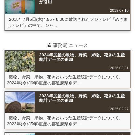
が引用
2018.07.10
2018年7月5日(木)4:55～8:00に放送されたフジテレビ『めざま
しテレビ』の中で、ジャ...
📰 事務局 ニュース
2024年度産の穀物、野菜、果物、花きの生産
統計データの追加
2026.03.31
穀物、野菜、果物、花きといった生産統計データについて、
2024年(令和6年)度産の都道府県別デ...
2023年度産の穀物、野菜、果物、花きの生産
統計データの追加
2025.02.27
穀物、野菜、果物、花きといった生産統計データについて、
2023年(令和5年)度産の都道府県別デ...