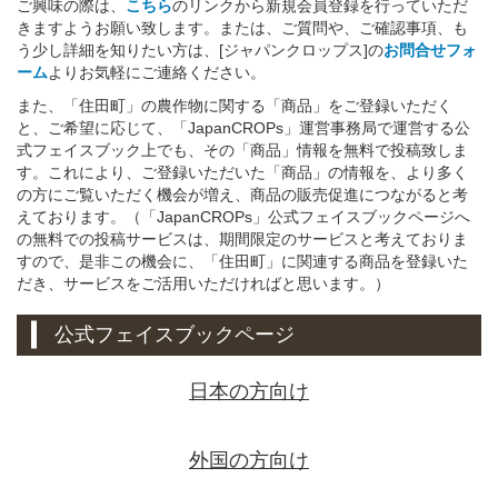
ご興味の際は、
こちら
のリンクから新規会員登録を行っていただ
きますようお願い致します。または、ご質問や、ご確認事項、も
う少し詳細を知りたい方は、[ジャパンクロップス]の
お問合せフォ
ーム
よりお気軽にご連絡ください。
また、「住田町」の農作物に関する「商品」をご登録いただく
と、ご希望に応じて、「JapanCROPs」運営事務局で運営する公
式フェイスブック上でも、その「商品」情報を無料で投稿致しま
す。これにより、ご登録いただいた「商品」の情報を、より多く
の方にご覧いただく機会が増え、商品の販売促進につながると考
えております。（「JapanCROPs」公式フェイスブックページへ
の無料での投稿サービスは、期間限定のサービスと考えておりま
すので、是非この機会に、「住田町」に関連する商品を登録いた
だき、サービスをご活用いただければと思います。）
公式フェイスブックページ
日本の方向け
外国の方向け