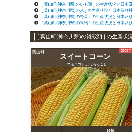
[ 葉山町(神奈川県)のいも類 ] の生産状況と日
[ 葉山町(神奈川県)の米 ] の生産状況と日本及
[ 葉山町(神奈川県)の野菜 ] の生産状況と日本
[ 葉山町(神奈川県)の果物 ] の生産状況と日本
[ 葉山町(神奈川県)の雑穀類 ] の生
2005
葉山町
スイートコーン
トウモロコシ,とうもろこし
順位