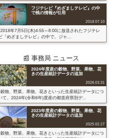
フジテレビ『めざましテレビ』の中
で桃の情報が引用
2018.07.10
2018年7月5日(木)4:55～8:00に放送されたフジテレ
ビ『めざましテレビ』の中で、ジャ...
📰 事務局 ニュース
2024年度産の穀物、野菜、果物、花
きの生産統計データの追加
2026.03.31
穀物、野菜、果物、花きといった生産統計データにつ
いて、2024年(令和6年)度産の都道府県別デ...
2023年度産の穀物、野菜、果物、花
きの生産統計データの追加
2025.02.27
穀物、野菜、果物、花きといった生産統計データにつ