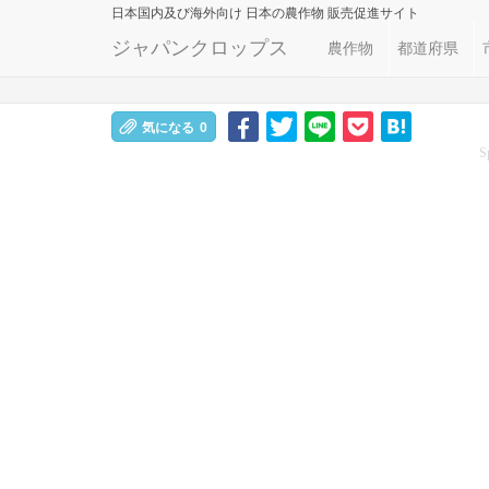
日本国内及び海外向け
日本の農作物 販売促進サイト
ジャパンクロップス
農作物
都道府県
気になる
0
S