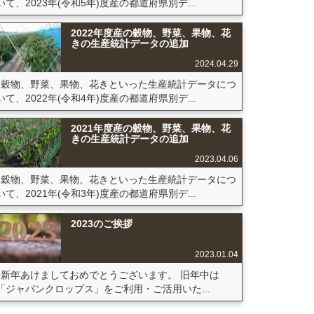
いて、2023年(令和5年)度産の都道府県別デ...
2022年度産の穀物、野菜、果物、花
きの生産統計データの追加
2024.04.29
穀物、野菜、果物、花きといった生産統計データにつ
いて、2022年(令和4年)度産の都道府県別デ...
2021年度産の穀物、野菜、果物、花
きの生産統計データの追加
2023.04.06
穀物、野菜、果物、花きといった生産統計データにつ
いて、2021年(令和3年)度産の都道府県別デ...
2023のご挨拶
2023.01.04
新年あけましておめでとうございます。 旧年中は
「ジャパンクロップス」をご利用・ご活用いた...