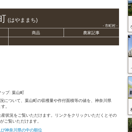
町
(はやままち)
- 市町村 -
商品
農家記事
マップ: 葉山町
状況について、葉山町の収穫量や作付面積等の値を、神奈川県
ます。
生産状況をご覧いただけます。リンクをクリックいただくとその
トがご覧いただけます。
本及び神奈川県の中の順位