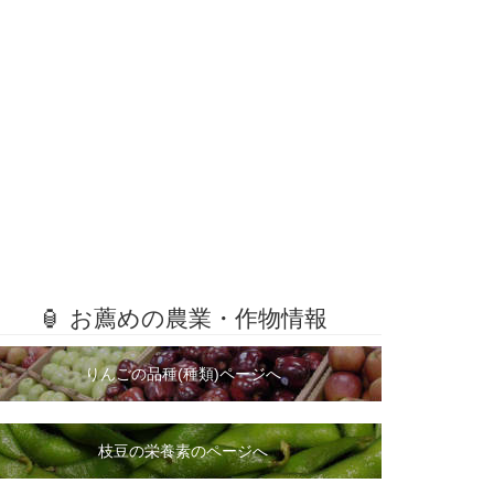
🏮 お薦めの農業・作物情報
りんごの品種(種類)ページへ
枝豆の栄養素のページへ