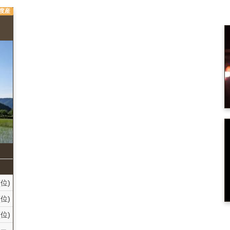
年度産
(位)
(位)
(位)