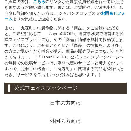
ご興味の際は、
こちら
のリンクから新規会員登録を行っていただ
きますようお願い致します。または、ご質問や、ご確認事項、も
う少し詳細を知りたい方は、[ジャパンクロップス]の
お問合せフォ
ーム
よりお気軽にご連絡ください。
また、「丸森町」の農作物に関する「商品」をご登録いただく
と、ご希望に応じて、「JapanCROPs」運営事務局で運営する公
式フェイスブック上でも、その「商品」情報を無料で投稿致しま
す。これにより、ご登録いただいた「商品」の情報を、より多く
の方にご覧いただく機会が増え、商品の販売促進につながると考
えております。（「JapanCROPs」公式フェイスブックページへ
の無料での投稿サービスは、期間限定のサービスと考えておりま
すので、是非この機会に、「丸森町」に関連する商品を登録いた
だき、サービスをご活用いただければと思います。）
公式フェイスブックページ
日本の方向け
外国の方向け