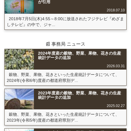
が引用
2018.07.10
2018年7月5日(木)4:55～8:00に放送されたフジテレビ『めざま
しテレビ』の中で、ジャ...
📰 事務局 ニュース
2024年度産の穀物、野菜、果物、花きの生産
統計データの追加
2026.03.31
穀物、野菜、果物、花きといった生産統計データについて、
2024年(令和6年)度産の都道府県別デ...
2023年度産の穀物、野菜、果物、花きの生産
統計データの追加
2025.02.27
穀物、野菜、果物、花きといった生産統計データについて、
2023年(令和5年)度産の都道府県別デ...