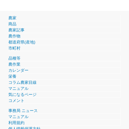
農家
商品
農家記事
農作物
都道府県(産地)
市町村
品種等
農作業
カレンダー
栄養
コラム農家目線
マニュアル
気になるページ
コメント
事務局 ニュース
マニュアル
利用規約
個人情報保護方針