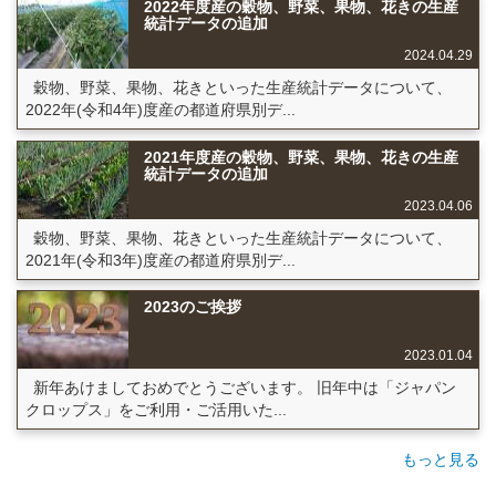
2022年度産の穀物、野菜、果物、花きの生産
統計データの追加
2024.04.29
穀物、野菜、果物、花きといった生産統計データについて、
2022年(令和4年)度産の都道府県別デ...
2021年度産の穀物、野菜、果物、花きの生産
統計データの追加
2023.04.06
穀物、野菜、果物、花きといった生産統計データについて、
2021年(令和3年)度産の都道府県別デ...
2023のご挨拶
2023.01.04
新年あけましておめでとうございます。 旧年中は「ジャパン
クロップス」をご利用・ご活用いた...
もっと見る