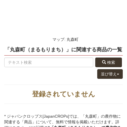
マップ: 丸森町
「丸森町（まるもりまち）」
に関連する
商品
の
一覧
検索
並び替え
登録されていません
* ジャパンクロップス[JapanCROPs]では、「丸森町」の農作物に
関連する「商品」について、無料で情報を掲載いただけます。詳