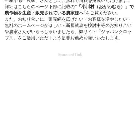
生産する「農家」さんとして、無料で情報を掲載いただけます。
詳細はこちらのページ下部に記載の
"「小川村（おがわむら）」
で
農作物を
生産・販売されている
農家様へ"
をご覧ください。
また、お知り合いに、販売網を広げたい・お客様を増やしたい・
無料のホームページがほしい・新規就農を検討中等のお知り合い
や農家さんがいらっしゃいましたら、弊サイト「ジャパンクロッ
プス」をご活用いただくよう是非お薦めお願いいたします。
Sponsored Link