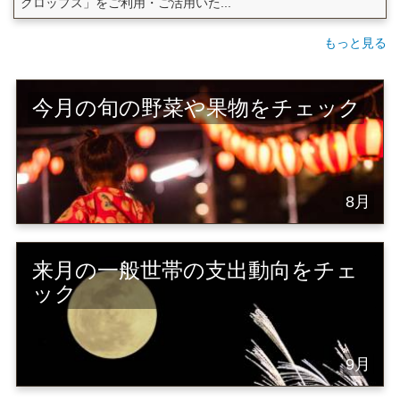
クロップス」をご利用・ご活用いた...
もっと見る
今月の旬の野菜や果物をチェック
8月
来月の一般世帯の支出動向をチェ
ック
9月