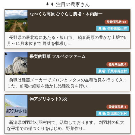
👨👩 注目の農家さん
なべくら高原 ひぐらし農場・木内順一
登録商品数:15
農場: 長野県飯山市
長野県の最北端にあたる・飯山市、 鍋倉高原の豊かな土壌で5
月～11月末位まで 野菜を収穫し...
果実的野菜 フルベジファーム
登録商品数:6
農場: 千葉県長生村
前職は種苗メーカーでメロンとレタスの品種改良を行ってきま
した。前職の経験を活かし品種改良を行い...
㈱アグリネット刈羽
登録商品数:1
農場: 新潟県刈羽村
新潟県刈羽郡刈羽村内で、活動しております。 刈羽村の広大
な平場での稲づくりをはじめ、野菜作り...