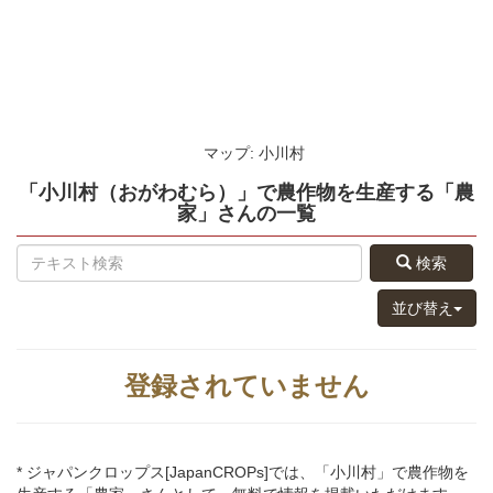
マップ: 小川村
「小川村（おがわむら）」
で農作物を生産する
「農
家」さん
の
一覧
検索
並び替え
登録されていません
* ジャパンクロップス[JapanCROPs]では、「小川村」で農作物を