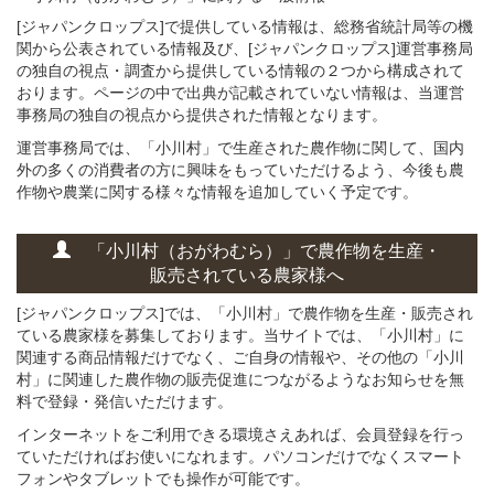
[ジャパンクロップス]で提供している情報は、総務省統計局等の機
関から公表されている情報及び、[ジャパンクロップス]運営事務局
の独自の視点・調査から提供している情報の２つから構成されて
おります。ページの中で出典が記載されていない情報は、当運営
事務局の独自の視点から提供された情報となります。
運営事務局では、「小川村」で生産された農作物に関して、国内
外の多くの消費者の方に興味をもっていただけるよう、今後も農
作物や農業に関する様々な情報を追加していく予定です。
「小川村（おがわむら）」
で
農作物を
生産・
販売されている
農家様へ
[ジャパンクロップス]では、「小川村」で農作物を生産・販売され
ている農家様を募集しております。当サイトでは、「小川村」に
関連する商品情報だけでなく、ご自身の情報や、その他の「小川
村」に関連した農作物の販売促進につながるようなお知らせを無
料で登録・発信いただけます。
インターネットをご利用できる環境さえあれば、会員登録を行っ
ていただければお使いになれます。パソコンだけでなくスマート
フォンやタブレットでも操作が可能です。