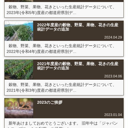
穀物、野菜、果物、花きといった生産統計データについて、
2023年(令和5年)度産の都道府県別デ...
2022年度産の穀物、野菜、果物、花きの生産
統計データの追加
2024.04.29
穀物、野菜、果物、花きといった生産統計データについて、
2022年(令和4年)度産の都道府県別デ...
2021年度産の穀物、野菜、果物、花きの生産
統計データの追加
2023.04.06
穀物、野菜、果物、花きといった生産統計データについて、
2021年(令和3年)度産の都道府県別デ...
2023のご挨拶
2023.01.04
新年あけましておめでとうございます。 旧年中は「ジャパン