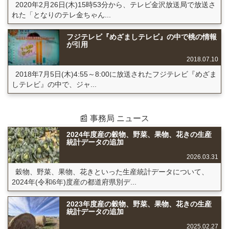
2020年2月26日(木)15時53分から、テレビ金沢放送局で放送さ
れた「となりのテレ金ちゃん...
フジテレビ『めざましテレビ』の中で桃の情報
が引用
2018.07.10
2018年7月5日(木)4:55～8:00に放送されたフジテレビ『めざま
しテレビ』の中で、ジャ...
📰 事務局 ニュース
2024年度産の穀物、野菜、果物、花きの生産
統計データの追加
2026.03.31
穀物、野菜、果物、花きといった生産統計データについて、
2024年(令和6年)度産の都道府県別デ...
2023年度産の穀物、野菜、果物、花きの生産
統計データの追加
2025.02.27