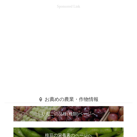
Sponsored Link
🏮 お薦めの農業・作物情報
りんごの品種(種類)ページへ
枝豆の栄養素のページへ