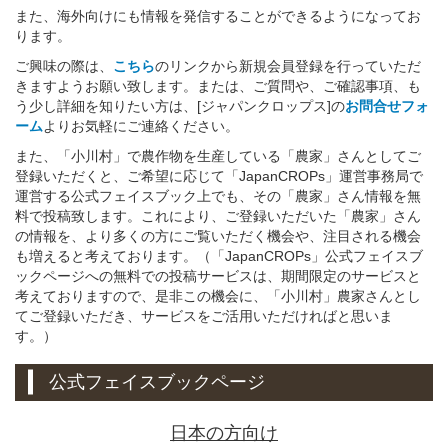
また、海外向けにも情報を発信することができるようになってお
ります。
ご興味の際は、
こちら
のリンクから新規会員登録を行っていただ
きますようお願い致します。または、ご質問や、ご確認事項、も
う少し詳細を知りたい方は、[ジャパンクロップス]の
お問合せフォ
ーム
よりお気軽にご連絡ください。
また、「小川村」で農作物を生産している「農家」さんとしてご
登録いただくと、ご希望に応じて「JapanCROPs」運営事務局で
運営する公式フェイスブック上でも、その「農家」さん情報を無
料で投稿致します。これにより、ご登録いただいた「農家」さん
の情報を、より多くの方にご覧いただく機会や、注目される機会
も増えると考えております。（「JapanCROPs」公式フェイスブ
ックページへの無料での投稿サービスは、期間限定のサービスと
考えておりますので、是非この機会に、「小川村」農家さんとし
てご登録いただき、サービスをご活用いただければと思いま
す。）
公式フェイスブックページ
日本の方向け