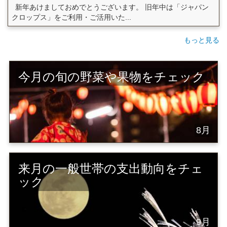
新年あけましておめでとうございます。 旧年中は「ジャパン
クロップス」をご利用・ご活用いた...
もっと見る
今月の旬の野菜や果物をチェック
8月
来月の一般世帯の支出動向をチェ
ック
9月