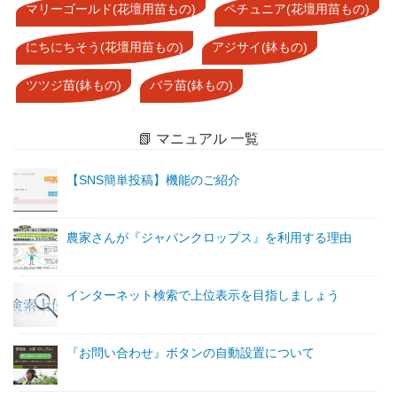
マリーゴールド(花壇用苗もの)
ペチュニア(花壇用苗もの)
にちにちそう(花壇用苗もの)
アジサイ(鉢もの)
ツツジ苗(鉢もの)
バラ苗(鉢もの)
📗 マニュアル 一覧
【SNS簡単投稿】機能のご紹介
農家さんが『ジャパンクロップス』を利用する理由
インターネット検索で上位表示を目指しましょう
『お問い合わせ』ボタンの自動設置について