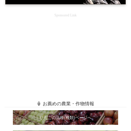
Sponsored Link
🏮 お薦めの農業・作物情報
りんごの品種(種類)ページへ