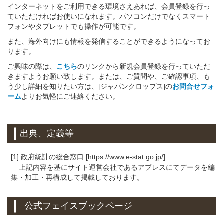
インターネットをご利用できる環境さえあれば、会員登録を行っ
ていただければお使いになれます。パソコンだけでなくスマート
フォンやタブレットでも操作が可能です。
また、海外向けにも情報を発信することができるようになってお
ります。
ご興味の際は、
こちら
のリンクから新規会員登録を行っていただ
きますようお願い致します。または、ご質問や、ご確認事項、も
う少し詳細を知りたい方は、[ジャパンクロップス]の
お問合せフォ
ーム
よりお気軽にご連絡ください。
出典、定義等
[1] 政府統計の総合窓口 [https://www.e-stat.go.jp/]
上記内容を基にサイト運営会社であるアプレスにてデータを編
集・加工・再構成して掲載しております。
公式フェイスブックページ