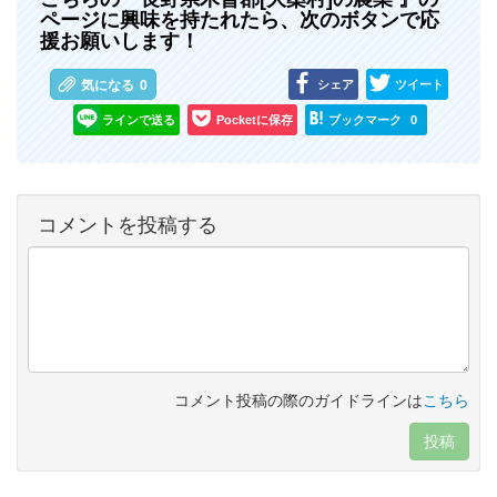
ページに興味を持たれたら、次のボタンで応
援お願いします！
シェア
ツイート
気になる
0
ラインで送る
Pocketに保存
ブックマーク
0
コメントを投稿する
コメント投稿の際のガイドラインは
こちら
投稿