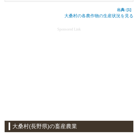
出典: [1]
大桑村の各農作物の生産状況を見る
Sponsored Link
大桑村(長野県)の畜産農業