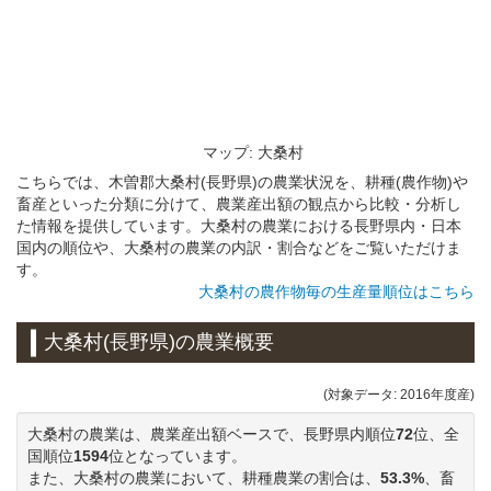
マップ: 大桑村
こちらでは、木曽郡大桑村(長野県)の農業状況を、耕種(農作物)や
畜産といった分類に分けて、農業産出額の観点から比較・分析し
た情報を提供しています。大桑村の農業における長野県内・日本
国内の順位や、大桑村の農業の内訳・割合などをご覧いただけま
す。
大桑村の農作物毎の生産量順位はこちら
大桑村(長野県)の農業概要
(対象データ: 2016年度産)
大桑村の農業は、農業産出額ベースで、長野県内順位
72
位、全
国順位
1594
位となっています。
また、大桑村の農業において、耕種農業の割合は、
53.3%
、畜