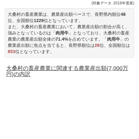
(対象データ: 2016年度産)
大桑村の畜産農業は、農業産出額ベースで、長野県内順位
48
位、全国順位
1229
位となっています。
また、大桑村の畜産農業において、農業産出額の割合が高く、
強みとなっているのは「
肉用牛
」となっており、大桑村の畜産
農業の農業産出額全体の
71.4%
を占めています。「
肉用牛
」の
農業産出額に焦点を当てると、長野県順位は
28
位、全国順位は
853
位となっています。
大桑村の畜産農業に関連する農業産出額(7,000万
円)の内訳