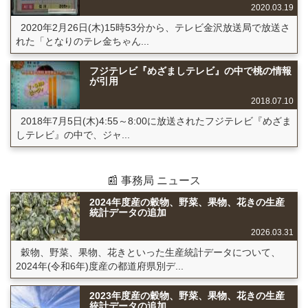
2020.03.19
2020年2月26日(木)15時53分から、テレビ金沢放送局で放送さ
れた「となりのテレ金ちゃん...
フジテレビ『めざましテレビ』の中で桃の情報
が引用
2018.07.10
2018年7月5日(木)4:55～8:00に放送されたフジテレビ『めざま
しテレビ』の中で、ジャ...
📰 事務局 ニュース
2024年度産の穀物、野菜、果物、花きの生産
統計データの追加
2026.03.31
穀物、野菜、果物、花きといった生産統計データについて、
2024年(令和6年)度産の都道府県別デ...
2023年度産の穀物、野菜、果物、花きの生産
統計データの追加