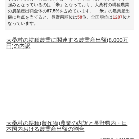
強みとなっているのは「
米
」となっており、大桑村の耕種農業
の農業産出額全体の
87.5%
を占めています。 「
米
」の農業産出
額に焦点を当てると、長野県順位は
58
位、全国順位は
1287
位と
なっています。
大桑村の耕種農業に関連する農業産出額(8,000万
円)の内訳
大桑村の耕種(農作物)農業の内訳と長野県内・日
本国内おける農業産出額の割合