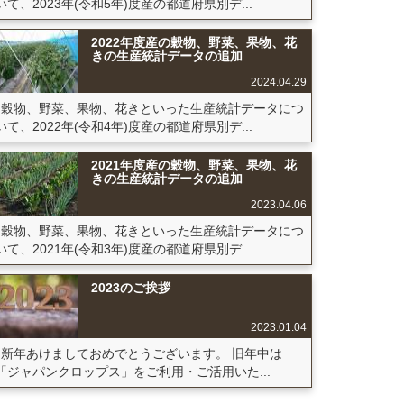
いて、2023年(令和5年)度産の都道府県別デ...
2022年度産の穀物、野菜、果物、花
きの生産統計データの追加
2024.04.29
穀物、野菜、果物、花きといった生産統計データにつ
いて、2022年(令和4年)度産の都道府県別デ...
2021年度産の穀物、野菜、果物、花
きの生産統計データの追加
2023.04.06
穀物、野菜、果物、花きといった生産統計データにつ
いて、2021年(令和3年)度産の都道府県別デ...
2023のご挨拶
2023.01.04
新年あけましておめでとうございます。 旧年中は
「ジャパンクロップス」をご利用・ご活用いた...