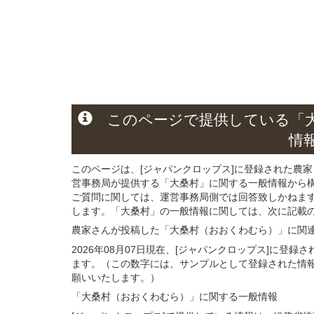
このページ
で
提供している
「
情
このページは、[ジャパンクロップス]に登録された農家
営事務局が提供する「大桑村」に関する一般情報から
ご質問に関しては、運営事務局側では回答致しかねま
します。「大桑村」の一般情報に関しては、次に記載の 
農家さんが投稿した「大桑村（おおくわむら）」
に関
2026年08月07日現在、[ジャパンクロップス]に登
ます。（この数字には、サンプルとして登録された情
願いいたします。）
「大桑村（おおくわむら）」
に関する
一般
情報