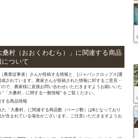
大桑村（おおくわむら）」
に関連する
商品
報について
（農業従事者）さんが投稿する情報と、[ジャパンクロップス]運
構成されています。農家さんが投稿された情報に対するご意見・
すので、農家様に直接お問い合わせいただきますようお願いいた
"「大桑村」に関する一般情報" をご覧ください。
連する
商品
情報
録された「大桑村」に関連する商品数（ページ数）は
0
となっており
報が含まれている場合がございます。ご注意いただきますようお