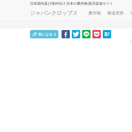
日本国内及び海外向け
日本の農作物 販売促進サイト
ジャパンクロップス
農作物
都道府県
気になる
0
S