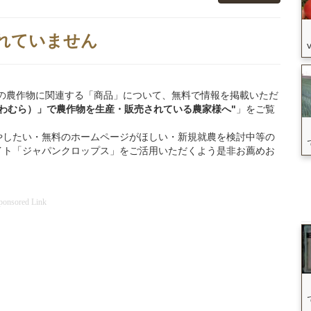
れていません
大桑村」の農作物に関連する「商品」について、無料で情報を掲載いただ
わむら）」
で
農作物を
生産・販売されている
農家様へ"
」をご覧
やしたい・無料のホームページがほしい・新規就農を検討中等の
イト「ジャパンクロップス」をご活用いただくよう是非お薦めお
ponsored Link