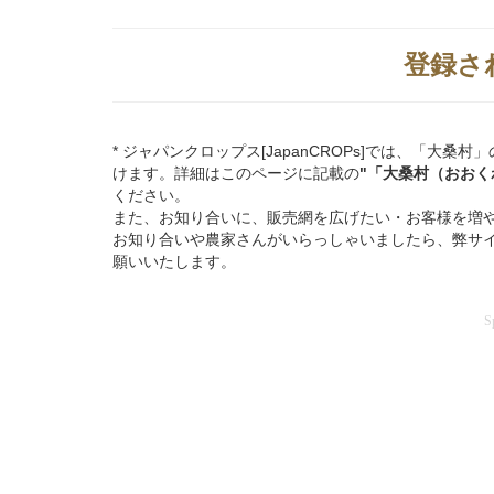
登録さ
* ジャパンクロップス[JapanCROPs]では、「
けます。詳細はこのページに記載の
"「大桑村（おおく
ください。
また、お知り合いに、販売網を広げたい・お客様を増
お知り合いや農家さんがいらっしゃいましたら、弊サ
願いいたします。
S