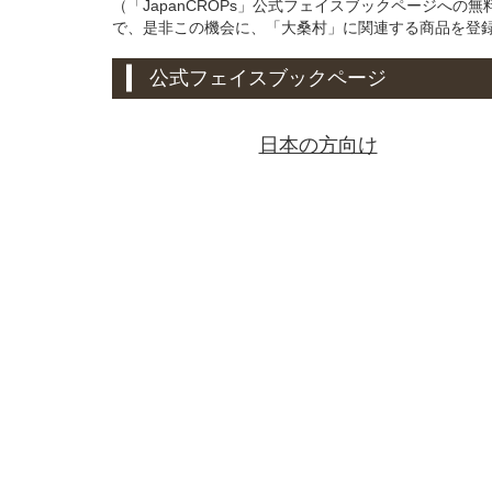
（「JapanCROPs」公式フェイスブックページへ
で、是非この機会に、「大桑村」に関連する商品を登
公式フェイスブックページ
日本の方向け