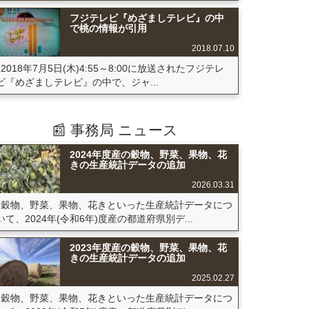
フジテレビ『めざましテレビ』の中
で桃の情報が引用
2018.07.10
2018年7月5日(木)4:55～8:00に放送されたフジテレ
ビ『めざましテレビ』の中で、ジャ...
📰 事務局 ニュース
2024年度産の穀物、野菜、果物、花
きの生産統計データの追加
2026.03.31
穀物、野菜、果物、花きといった生産統計データにつ
いて、2024年(令和6年)度産の都道府県別デ...
2023年度産の穀物、野菜、果物、花
きの生産統計データの追加
2025.02.27
穀物、野菜、果物、花きといった生産統計データにつ