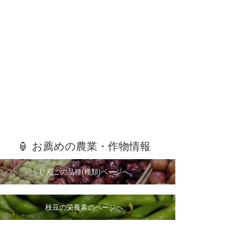
🏮 お薦めの農業・作物情報
りんごの品種(種類)ページへ
枝豆の栄養素のページへ