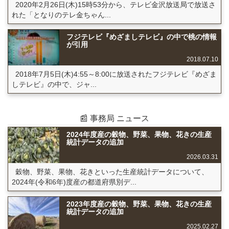
2020年2月26日(木)15時53分から、テレビ金沢放送局で放送さ
れた「となりのテレ金ちゃん...
フジテレビ『めざましテレビ』の中で桃の情報
が引用
2018.07.10
2018年7月5日(木)4:55～8:00に放送されたフジテレビ『めざま
しテレビ』の中で、ジャ...
📰 事務局 ニュース
2024年度産の穀物、野菜、果物、花きの生産
統計データの追加
2026.03.31
穀物、野菜、果物、花きといった生産統計データについて、
2024年(令和6年)度産の都道府県別デ...
2023年度産の穀物、野菜、果物、花きの生産
統計データの追加
2025.02.27