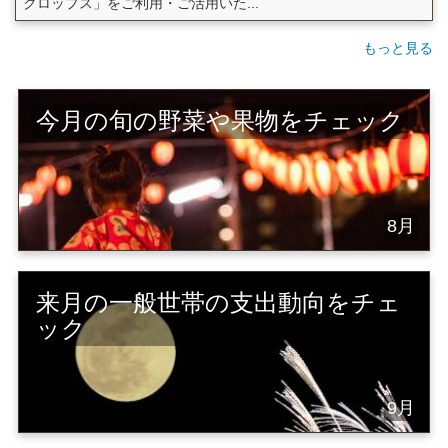
クロップス」をご利用・ご活用いた...
もっと見る
今月の旬の野菜や果物をチェック
8月
来月の一般世帯の支出動向をチェ
ック
9月