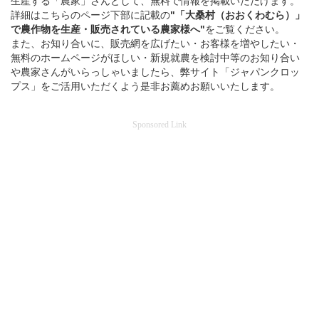
生産する「農家」さんとして、無料で情報を掲載いただけます。
詳細はこちらのページ下部に記載の
"「大桑村（おおくわむら）」
で
農作物を
生産・販売されている
農家様へ"
をご覧ください。
また、お知り合いに、販売網を広げたい・お客様を増やしたい・
無料のホームページがほしい・新規就農を検討中等のお知り合い
や農家さんがいらっしゃいましたら、弊サイト「ジャパンクロッ
プス」をご活用いただくよう是非お薦めお願いいたします。
Sponsored Link