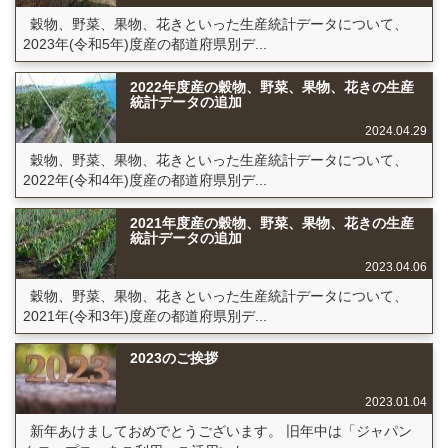
穀物、野菜、果物、花きといった生産統計データについて、
2023年(令和5年)度産の都道府県別デ...
2022年度産の穀物、野菜、果物、花きの生産
統計データの追加
2024.04.29
穀物、野菜、果物、花きといった生産統計データについて、
2022年(令和4年)度産の都道府県別デ...
2021年度産の穀物、野菜、果物、花きの生産
統計データの追加
2023.04.06
穀物、野菜、果物、花きといった生産統計データについて、
2021年(令和3年)度産の都道府県別デ...
2023のご挨拶
2023.01.04
新年あけましておめでとうございます。 旧年中は「ジャパン