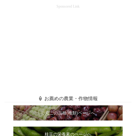
Sponsored Link
🏮 お薦めの農業・作物情報
りんごの品種(種類)ページへ
枝豆の栄養素のページへ