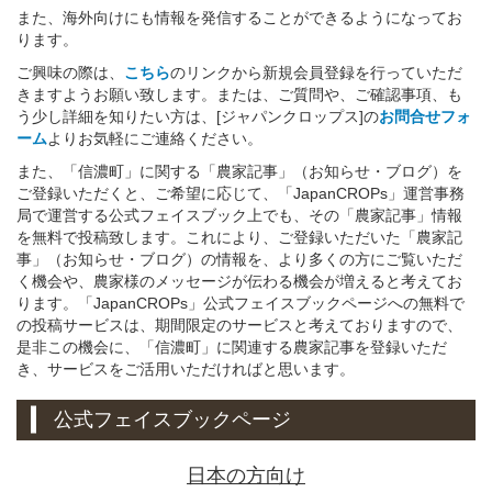
また、海外向けにも情報を発信することができるようになってお
ります。
ご興味の際は、
こちら
のリンクから新規会員登録を行っていただ
きますようお願い致します。または、ご質問や、ご確認事項、も
う少し詳細を知りたい方は、[ジャパンクロップス]の
お問合せフォ
ーム
よりお気軽にご連絡ください。
また、「信濃町」に関する「農家記事」（お知らせ・ブログ）を
ご登録いただくと、ご希望に応じて、「JapanCROPs」運営事務
局で運営する公式フェイスブック上でも、その「農家記事」情報
を無料で投稿致します。これにより、ご登録いただいた「農家記
事」（お知らせ・ブログ）の情報を、より多くの方にご覧いただ
く機会や、農家様のメッセージが伝わる機会が増えると考えてお
ります。「JapanCROPs」公式フェイスブックページへの無料で
の投稿サービスは、期間限定のサービスと考えておりますので、
是非この機会に、「信濃町」に関連する農家記事を登録いただ
き、サービスをご活用いただければと思います。
公式フェイスブックページ
日本の方向け