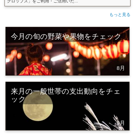
クロップス」をご利用・ご活用いた...
もっと見る
今月の旬の野菜や果物をチェック
8月
来月の一般世帯の支出動向をチェ
ック
9月