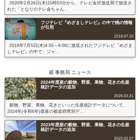
2020年2月26日(木)15時53分から、テレビ金沢放送局で放送さ
れた「となりのテレ金ちゃん...
フジテレビ『めざましテレビ』の中で桃の情報
が引用
2018.07.10
2018年7月5日(木)4:55～8:00に放送されたフジテレビ『めざま
しテレビ』の中で、ジャ...
📰 事務局 ニュース
2024年度産の穀物、野菜、果物、花きの生産
統計データの追加
2026.03.31
穀物、野菜、果物、花きといった生産統計データについて、
2024年(令和6年)度産の都道府県別デ...
2023年度産の穀物、野菜、果物、花きの生産
統計データの追加
2025.02.27