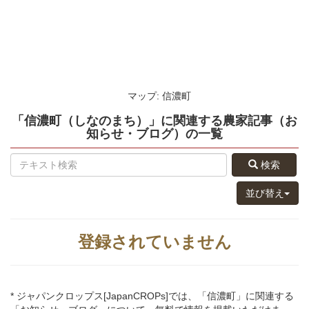
マップ: 信濃町
「信濃町（しなのまち）」
に関連する
農家記事（お
知らせ・ブログ）
の
一覧
検索
並び替え
登録されていません
* ジャパンクロップス[JapanCROPs]では、「信濃町」に関連する