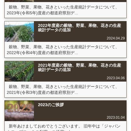
穀物、野菜、果物、花きといった生産統計データについて、
2023年(令和5年)度産の都道府県別デ...
2022年度産の穀物、野菜、果物、花きの生産
統計データの追加
2024.04.29
穀物、野菜、果物、花きといった生産統計データについて、
2022年(令和4年)度産の都道府県別デ...
2021年度産の穀物、野菜、果物、花きの生産
統計データの追加
2023.04.06
穀物、野菜、果物、花きといった生産統計データについて、
2021年(令和3年)度産の都道府県別デ...
2023のご挨拶
2023.01.04
新年あけましておめでとうございます。 旧年中は「ジャパン