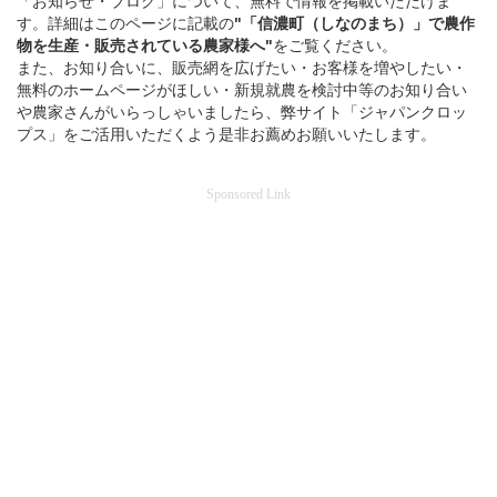
「お知らせ・ブログ」について、無料で情報を掲載いただけま
す。詳細はこのページに記載の
"「信濃町（しなのまち）」
で
農作
物を
生産・販売されている
農家様へ"
をご覧ください。
また、お知り合いに、販売網を広げたい・お客様を増やしたい・
無料のホームページがほしい・新規就農を検討中等のお知り合い
や農家さんがいらっしゃいましたら、弊サイト「ジャパンクロッ
プス」をご活用いただくよう是非お薦めお願いいたします。
Sponsored Link