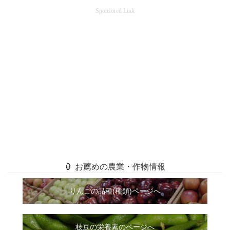
Sponsored Link
🏮 お薦めの農業・作物情報
りんごの品種(種類)ページへ
枝豆の栄養素のページへ