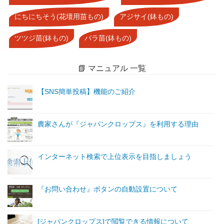
にちにちそう(花壇用苗もの)
アジサイ(鉢もの)
ツツジ苗(鉢もの)
バラ苗(鉢もの)
📗 マニュアル 一覧
【SNS簡単投稿】機能のご紹介
農家さんが『ジャパンクロップス』を利用する理由
インターネット検索で上位表示を目指しましょう
『お問い合わせ』ボタンの自動設置について
[ジャパンクロップス]で閲覧できる情報について