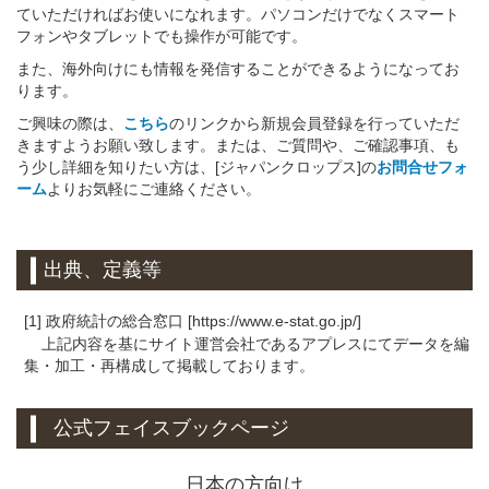
ていただければお使いになれます。パソコンだけでなくスマート
フォンやタブレットでも操作が可能です。
また、海外向けにも情報を発信することができるようになってお
ります。
ご興味の際は、
こちら
のリンクから新規会員登録を行っていただ
きますようお願い致します。または、ご質問や、ご確認事項、も
う少し詳細を知りたい方は、[ジャパンクロップス]の
お問合せフォ
ーム
よりお気軽にご連絡ください。
出典、定義等
[1] 政府統計の総合窓口 [https://www.e-stat.go.jp/]
上記内容を基にサイト運営会社であるアプレスにてデータを編
集・加工・再構成して掲載しております。
公式フェイスブックページ
日本の方向け