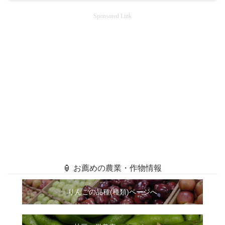
Sponsored Link
🏮 お薦めの農業・作物情報
りんごの品種(種類)ページへ