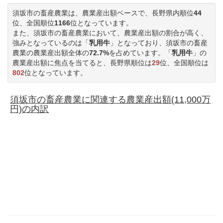
須坂市の畜産農業は、農業産出額ベースで、長野県内順位
44
位、全国順位
1166
位となっています。
また、須坂市の畜産農業において、農業産出額の割合が高く、
強みとなっているのは「
乳用牛
」となっており、須坂市の畜産
農業の農業産出額全体の
72.7%
を占めています。「
乳用牛
」の
農業産出額に焦点を当てると、長野県順位は
29
位、全国順位は
802
位となっています。
須坂市の畜産農業に関連する農業産出額(11,000万
円)の内訳