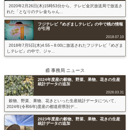
2020年2月26日(木)15時53分から、テレビ金沢放送局で放送さ
れた「となりのテレ金ちゃん...
フジテレビ『めざましテレビ』の中で桃の情報
が引用
2018.07.10
2018年7月5日(木)4:55～8:00に放送されたフジテレビ『めざま
しテレビ』の中で、ジャ...
📰 事務局 ニュース
2024年度産の穀物、野菜、果物、花きの生産
統計データの追加
2026.03.31
穀物、野菜、果物、花きといった生産統計データについて、
2024年(令和6年)度産の都道府県別デ...
2023年度産の穀物、野菜、果物、花きの生産
統計データの追加