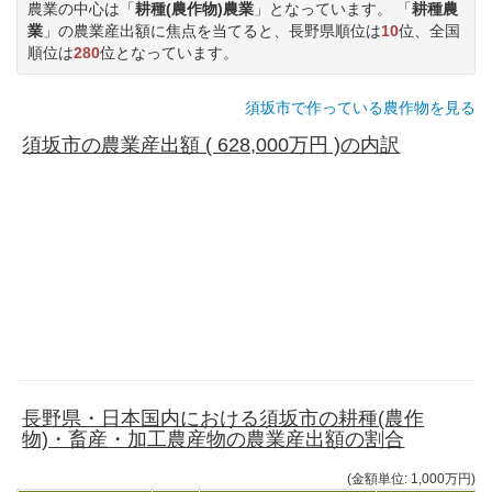
農業の中心は「
耕種(農作物)農業
」となっています。 「
耕種農
業
」の農業産出額に焦点を当てると、長野県順位は
10
位、全国
順位は
280
位となっています。
須坂市で作っている農作物を見る
須坂市の農業産出額 ( 628,000万円 )の内訳
長野県・日本国内における須坂市の耕種(農作
物)・畜産・加工農産物の農業産出額の割合
(金額単位: 1,000万円)