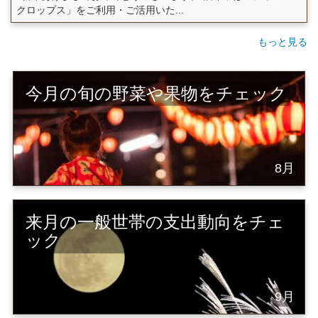
クロップス」をご利用・ご活用いた...
もっと見る
今月の旬の野菜や果物をチェック
8月
来月の一般世帯の支出動向をチェ
ック
9月