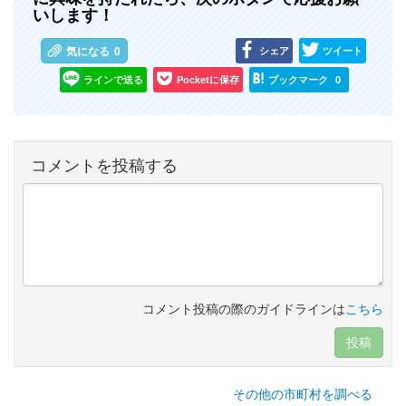
いします！
シェア
ツイート
気になる
0
ラインで送る
Pocketに保存
ブックマーク
0
コメントを投稿する
コメント投稿の際のガイドラインは
こちら
投稿
その他の市町村を調べる