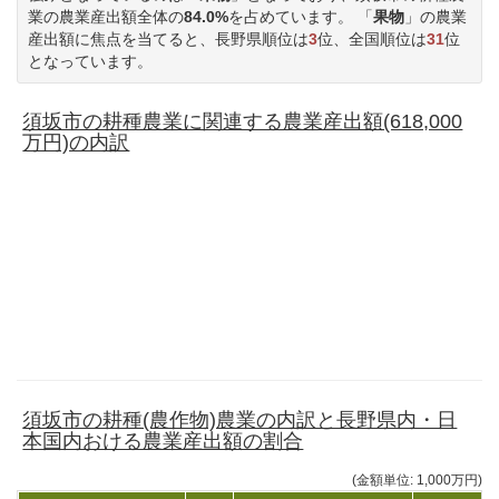
業の農業産出額全体の
84.0%
を占めています。 「
果物
」の農業
産出額に焦点を当てると、長野県順位は
3
位、全国順位は
31
位
となっています。
須坂市の耕種農業に関連する農業産出額(618,000
万円)の内訳
須坂市の耕種(農作物)農業の内訳と長野県内・日
本国内おける農業産出額の割合
(金額単位: 1,000万円)