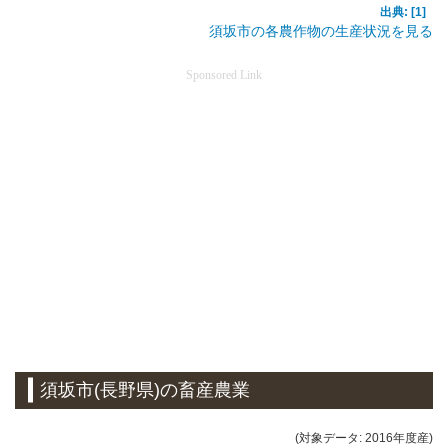
出典: [1]
須坂市の各農作物の生産状況を見る
Sponsored Link
須坂市(長野県)の畜産農業
(対象データ: 2016年度産)