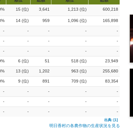
率
順位
総額
順位
総額
0%
15 (位)
3,641
1,213 (位)
600,218
8%
14 (位)
959
1,096 (位)
165,898
-
-
-
-
-
-
-
-
-
-
-
-
-
-
-
9%
6 (位)
51
518 (位)
23,949
3%
13 (位)
1,202
963 (位)
255,680
0%
9 (位)
891
709 (位)
83,354
-
-
-
-
-
-
-
-
-
-
-
-
-
-
-
出典: [1]
明日香村の各農作物の生産状況を見る