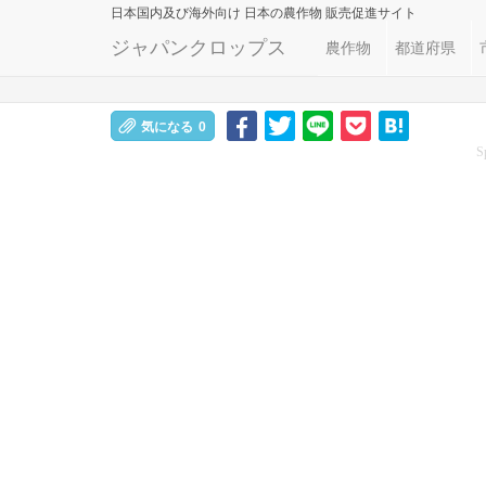
日本国内及び海外向け
日本の農作物 販売促進サイト
ジャパンクロップス
農作物
都道府県
気になる
0
S