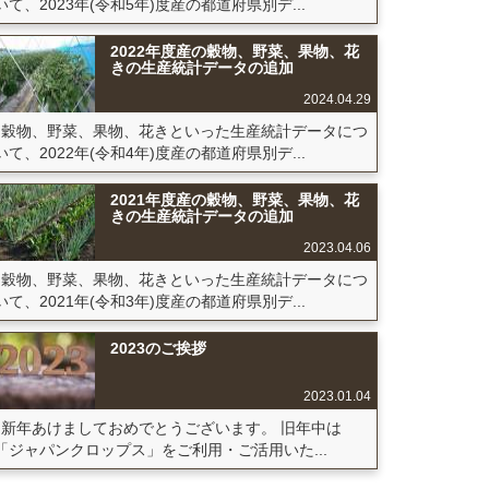
いて、2023年(令和5年)度産の都道府県別デ...
2022年度産の穀物、野菜、果物、花
きの生産統計データの追加
2024.04.29
穀物、野菜、果物、花きといった生産統計データにつ
いて、2022年(令和4年)度産の都道府県別デ...
2021年度産の穀物、野菜、果物、花
きの生産統計データの追加
2023.04.06
穀物、野菜、果物、花きといった生産統計データにつ
いて、2021年(令和3年)度産の都道府県別デ...
2023のご挨拶
2023.01.04
新年あけましておめでとうございます。 旧年中は
「ジャパンクロップス」をご利用・ご活用いた...