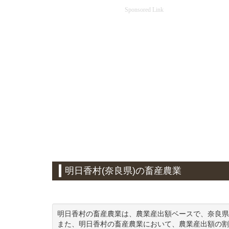
Sponsored Link
明日香村(奈良県)の畜産農業
明日香村の畜産農業は、農業産出額ベースで、奈良県
また、明日香村の畜産農業において、農業産出額の割