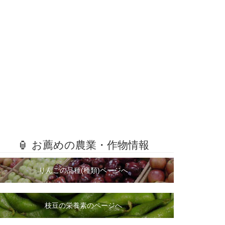
🏮 お薦めの農業・作物情報
りんごの品種(種類)ページへ
枝豆の栄養素のページへ