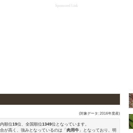
Sponsored Link
(対象データ: 2016年度産)
内順位
19
位、全国順位
1349
位となっています。
合が高く、強みとなっているのは「
肉用牛
」となっており、明