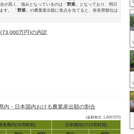
合が高く、強みとなっているのは「
野菜
」となっており、明日
ます。 「
野菜
」の農業産出額に焦点を当てると、奈良県順位は
3,000万円)の内訳
良県内・日本国内おける農業産出額の割合
(金額単位: 1,000万円)
奈良県内(39市町村)
日本国内(1719市町村)