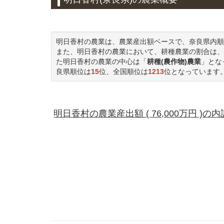
明日香村の農業は、農業産出額ベースで、奈良県内順
また、明日香村の農業において、耕種農業の割合は、
た明日香村の農業の中心は「
耕種(農作物)農業
」とな
良県順位は
15
位、全国順位は
1213
位となっています
明日香村の農業産出額 ( 76,000万円 )の内