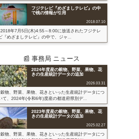
フジテレビ『めざましテレビ』の中
で桃の情報が引用
2018.07.10
2018年7月5日(木)4:55～8:00に放送されたフジテレ
ビ『めざましテレビ』の中で、ジャ...
📰 事務局 ニュース
2024年度産の穀物、野菜、果物、花
きの生産統計データの追加
2026.03.31
穀物、野菜、果物、花きといった生産統計データにつ
いて、2024年(令和6年)度産の都道府県別デ...
2023年度産の穀物、野菜、果物、花
きの生産統計データの追加
2025.02.27
穀物、野菜、果物、花きといった生産統計データにつ