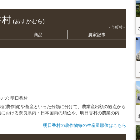
香村
(あすかむら)
- 市町村 -
商品
農家記事
ップ: 明日香村
耕種(農作物)や畜産といった分類に分けて、農業産出額の観点から
業における奈良県内・日本国内の順位や、明日香村の農業の内
明日香村の農作物毎の生産量順位はこちら