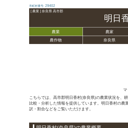
29402
市町村番号:
[ 農業 ] 奈良県 高市郡
明日
農業
農家
農作物
奈良県
マ
こちらでは、高市郡明日香村(奈良県)の農業状況を、
比較・分析した情報を提供しています。明日香村の農
訳・割合などをご覧いただけます。
明日香村(奈良県)の農業概要