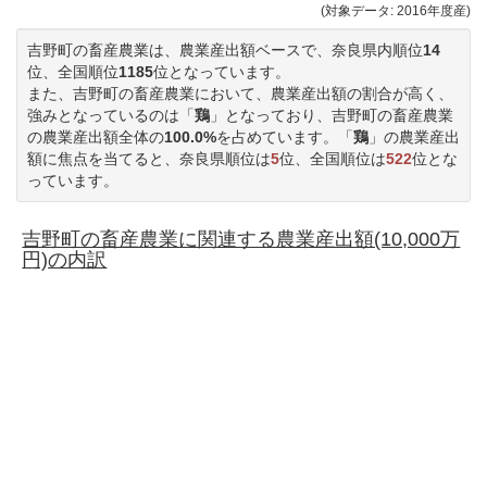
(対象データ: 2016年度産)
吉野町の畜産農業は、農業産出額ベースで、奈良県内順位
14
位、全国順位
1185
位となっています。
また、吉野町の畜産農業において、農業産出額の割合が高く、
強みとなっているのは「
鶏
」となっており、吉野町の畜産農業
の農業産出額全体の
100.0%
を占めています。「
鶏
」の農業産出
額に焦点を当てると、奈良県順位は
5
位、全国順位は
522
位とな
っています。
吉野町の畜産農業に関連する農業産出額(10,000万
円)の内訳