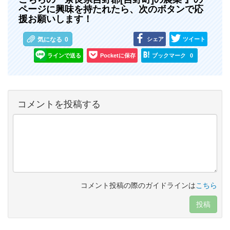
ページに興味を持たれたら、次のボタンで応
援お願いします！
シェア
ツイート
気になる
0
ラインで送る
Pocketに保存
ブックマーク
0
コメントを投稿する
コメント投稿の際のガイドラインは
こちら
投稿