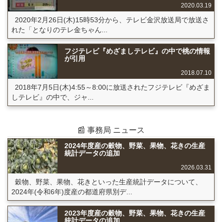
2020.03.19
2020年2月26日(木)15時53分から、テレビ金沢放送局で放送さ
れた「となりのテレ金ちゃん...
フジテレビ『めざましテレビ』の中で桃の情報
が引用
2018.07.10
2018年7月5日(木)4:55～8:00に放送されたフジテレビ『めざま
しテレビ』の中で、ジャ...
📰 事務局 ニュース
2024年度産の穀物、野菜、果物、花きの生産
統計データの追加
2026.03.31
穀物、野菜、果物、花きといった生産統計データについて、
2024年(令和6年)度産の都道府県別デ...
2023年度産の穀物、野菜、果物、花きの生産
統計データの追加