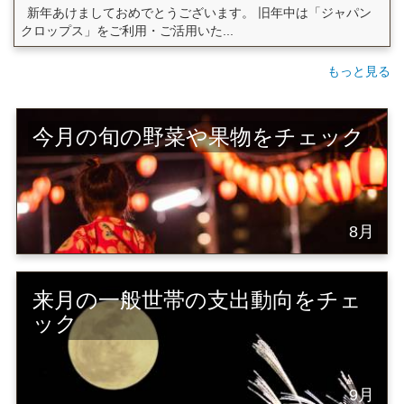
新年あけましておめでとうございます。 旧年中は「ジャパン
クロップス」をご利用・ご活用いた...
もっと見る
今月の旬の野菜や果物をチェック
8月
来月の一般世帯の支出動向をチェ
ック
9月