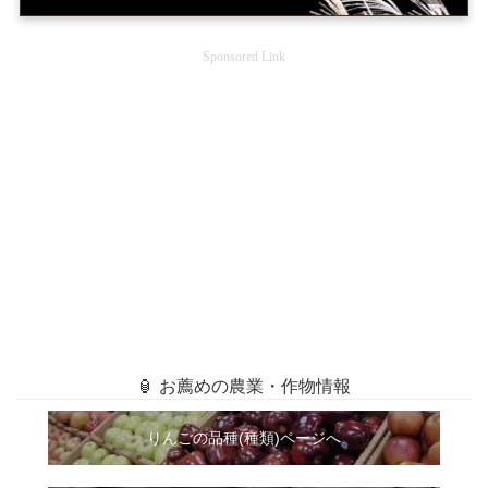
Sponsored Link
🏮 お薦めの農業・作物情報
りんごの品種(種類)ページへ