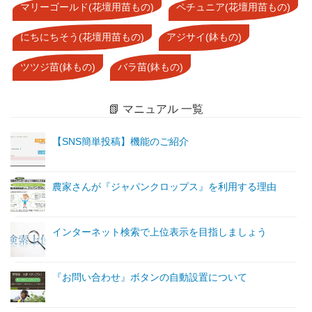
マリーゴールド(花壇用苗もの)
ペチュニア(花壇用苗もの)
にちにちそう(花壇用苗もの)
アジサイ(鉢もの)
ツツジ苗(鉢もの)
バラ苗(鉢もの)
📗 マニュアル 一覧
【SNS簡単投稿】機能のご紹介
農家さんが『ジャパンクロップス』を利用する理由
インターネット検索で上位表示を目指しましょう
『お問い合わせ』ボタンの自動設置について