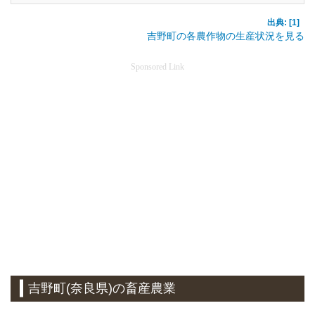
出典: [1]
吉野町の各農作物の生産状況を見る
Sponsored Link
吉野町(奈良県)の畜産農業