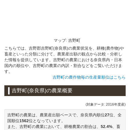
マップ: 吉野町
こちらでは、吉野郡吉野町(奈良県)の農業状況を、耕種(農作物)や
畜産といった分類に分けて、農業産出額の観点から比較・分析し
た情報を提供しています。吉野町の農業における奈良県内・日本
国内の順位や、吉野町の農業の内訳・割合などをご覧いただけま
す。
吉野町の農作物毎の生産量順位はこちら
吉野町(奈良県)の農業概要
(対象データ: 2016年度産)
吉野町の農業は、農業産出額ベースで、奈良県内順位
27
位、全
国順位
1562
位となっています。
また、吉野町の農業において、耕種農業の割合は、
52.4%
、畜