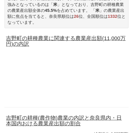
強みとなっているのは「
米
」となっており、吉野町の耕種農業
の農業産出額全体の
45.5%
を占めています。 「
米
」の農業産出
額に焦点を当てると、奈良県順位は
26
位、全国順位は
1332
位と
なっています。
吉野町の耕種農業に関連する農業産出額(11,000万
円)の内訳
吉野町の耕種(農作物)農業の内訳と奈良県内・日
本国内おける農業産出額の割合