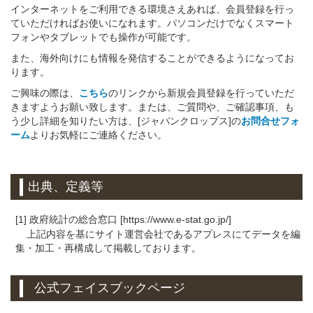
インターネットをご利用できる環境さえあれば、会員登録を行っ
ていただければお使いになれます。パソコンだけでなくスマート
フォンやタブレットでも操作が可能です。
また、海外向けにも情報を発信することができるようになってお
ります。
ご興味の際は、
こちら
のリンクから新規会員登録を行っていただ
きますようお願い致します。または、ご質問や、ご確認事項、も
う少し詳細を知りたい方は、[ジャパンクロップス]の
お問合せフォ
ーム
よりお気軽にご連絡ください。
出典、定義等
[1] 政府統計の総合窓口 [https://www.e-stat.go.jp/]
上記内容を基にサイト運営会社であるアプレスにてデータを編
集・加工・再構成して掲載しております。
公式フェイスブックページ