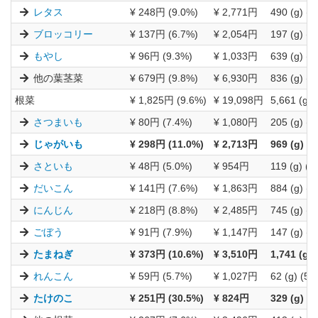
レタス
¥ 248円 (9.0%)
¥ 2,771円
490 (g) (8
ブロッコリー
¥ 137円 (6.7%)
¥ 2,054円
197 (g) (5
もやし
¥ 96円 (9.3%)
¥ 1,033円
639 (g) (9
他の葉茎菜
¥ 679円 (9.8%)
¥ 6,930円
836 (g) (9
根菜
¥ 1,825円 (9.6%)
¥ 19,098円
5,661 (g) 
さつまいも
¥ 80円 (7.4%)
¥ 1,080円
205 (g) (7
じゃがいも
¥ 298円 (11.0%)
¥ 2,713円
969 (g) (9
さといも
¥ 48円 (5.0%)
¥ 954円
119 (g) (6
だいこん
¥ 141円 (7.6%)
¥ 1,863円
884 (g) (6
にんじん
¥ 218円 (8.8%)
¥ 2,485円
745 (g) (8
ごぼう
¥ 91円 (7.9%)
¥ 1,147円
147 (g) (8
たまねぎ
¥ 373円 (10.6%)
¥ 3,510円
1,741 (g) 
れんこん
¥ 59円 (5.7%)
¥ 1,027円
62 (g) (5.
たけのこ
¥ 251円 (30.5%)
¥ 824円
329 (g) (