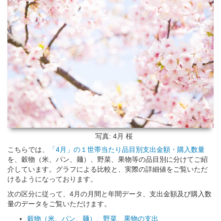
写真: 4月
桜
こちらでは、
「4月」の１世帯当たり品目別支出金額・購入数量
を、穀物（米、パン、麺）、野菜、果物等の品目別に分けてご紹
介しています。グラフによる比較と、実際の詳細値をご覧いただ
けるようになっております。
次の区分に従って、4月の月間と年間データ、支出金額及び購入数
量のデータをご覧いただけます。
穀物（米、パン、麺）、野菜、果物の支出