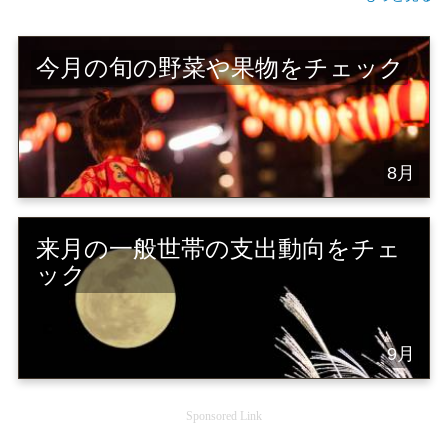
今月の旬の野菜や果物をチェック
8月
来月の一般世帯の支出動向をチェ
ック
9月
Sponsored Link