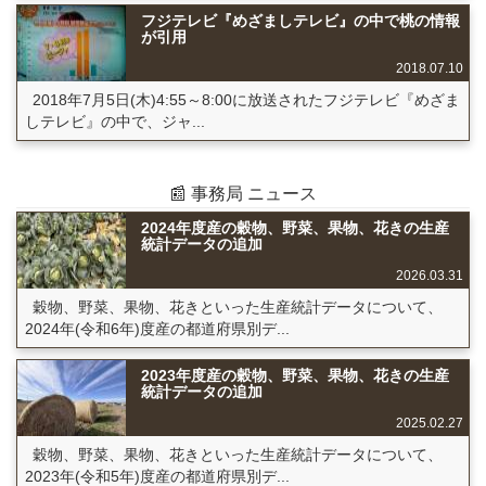
フジテレビ『めざましテレビ』の中で桃の情報
が引用
2018.07.10
2018年7月5日(木)4:55～8:00に放送されたフジテレビ『めざま
しテレビ』の中で、ジャ...
📰 事務局 ニュース
2024年度産の穀物、野菜、果物、花きの生産
統計データの追加
2026.03.31
穀物、野菜、果物、花きといった生産統計データについて、
2024年(令和6年)度産の都道府県別デ...
2023年度産の穀物、野菜、果物、花きの生産
統計データの追加
2025.02.27
穀物、野菜、果物、花きといった生産統計データについて、
2023年(令和5年)度産の都道府県別デ...