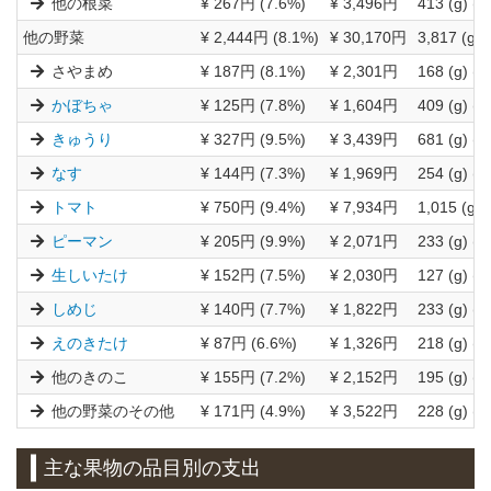
他の根菜
¥ 267円 (7.6%)
¥ 3,496円
413 (g) (8
他の野菜
¥ 2,444円 (8.1%)
¥ 30,170円
3,817 (g) 
さやまめ
¥ 187円 (8.1%)
¥ 2,301円
168 (g) (7
かぼちゃ
¥ 125円 (7.8%)
¥ 1,604円
409 (g) (9
きゅうり
¥ 327円 (9.5%)
¥ 3,439円
681 (g) (8
なす
¥ 144円 (7.3%)
¥ 1,969円
254 (g) (6
トマト
¥ 750円 (9.4%)
¥ 7,934円
1,015 (g) 
ピーマン
¥ 205円 (9.9%)
¥ 2,071円
233 (g) (8
生しいたけ
¥ 152円 (7.5%)
¥ 2,030円
127 (g) (8
しめじ
¥ 140円 (7.7%)
¥ 1,822円
233 (g) (8
えのきたけ
¥ 87円 (6.6%)
¥ 1,326円
218 (g) (7
他のきのこ
¥ 155円 (7.2%)
¥ 2,152円
195 (g) (8
他の野菜のその他
¥ 171円 (4.9%)
¥ 3,522円
228 (g) (4
主な果物の品目別の支出