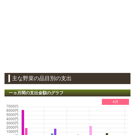
主な野菜の品目別の支出
一ヵ月間の支出金額のグラフ
4月