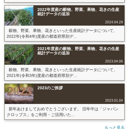
2022年度産の穀物、野菜、果物、花きの生産
統計データの追加
2024.04.29
穀物、野菜、果物、花きといった生産統計データについて、
2022年(令和4年)度産の都道府県別デ...
2021年度産の穀物、野菜、果物、花きの生産
統計データの追加
2023.04.06
穀物、野菜、果物、花きといった生産統計データについて、
2021年(令和3年)度産の都道府県別デ...
2023のご挨拶
2023.01.04
新年あけましておめでとうございます。 旧年中は「ジャパン
クロップス」をご利用・ご活用いた...
もっと見る