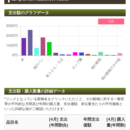
支出額のグラフデータ
4月
支出額・購入数量の詳細データ
*リンクとなっている穀物名をクリックいただくと、その穀物に対する一般世
帯の平均的な月間及び年間の購入量、支出価額、単位量当たりの平均価格と
いった詳細な値がご確認いただけます。
[4月] 支出
年間支出
[4月] 購入
品目名
(年間割合)
価額
量(年間割合)