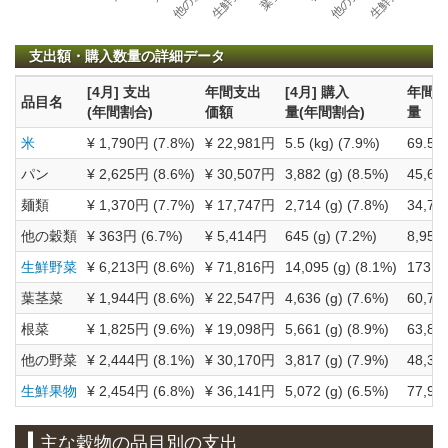
支出額・購入数量の詳細データ
[4月] 支出
年間支出
[4月] 購入
年間
品目名
(年間割合)
価額
量(年間割合)
量
米
¥ 1,790円 (7.8%)
¥ 22,981円
5.5 (kg) (7.9%)
69.51 
パン
¥ 2,625円 (8.6%)
¥ 30,507円
3,882 (g) (8.5%)
45,676
麺類
¥ 1,370円 (7.7%)
¥ 17,747円
2,714 (g) (7.8%)
34,753
他の穀類
¥ 363円 (6.7%)
¥ 5,414円
645 (g) (7.2%)
8,956 
生鮮野菜
¥ 6,213円 (8.6%)
¥ 71,816円
14,095 (g) (8.1%)
173,50
葉茎菜
¥ 1,944円 (8.6%)
¥ 22,547円
4,636 (g) (7.6%)
60,776
根菜
¥ 1,825円 (9.6%)
¥ 19,098円
5,661 (g) (8.9%)
63,838
他の野菜
¥ 2,444円 (8.1%)
¥ 30,170円
3,817 (g) (7.9%)
48,316
生鮮果物
¥ 2,454円 (6.8%)
¥ 36,141円
5,072 (g) (6.5%)
77,965
主な穀物の品目別の支出