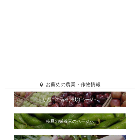
🏮 お薦めの農業・作物情報
りんごの品種(種類)ページへ
枝豆の栄養素のページへ