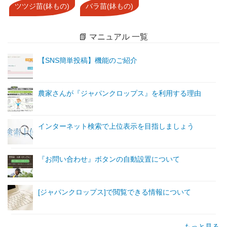
ツツジ苗(鉢もの)
バラ苗(鉢もの)
📗 マニュアル 一覧
【SNS簡単投稿】機能のご紹介
農家さんが『ジャパンクロップス』を利用する理由
インターネット検索で上位表示を目指しましょう
『お問い合わせ』ボタンの自動設置について
[ジャパンクロップス]で閲覧できる情報について
もっと見る