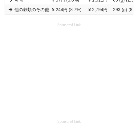
もち
¥ 57円 (3.0%)
¥ 1,911円
69 (g) (2.9%
他の穀類のその他
¥ 244円 (8.7%)
¥ 2,794円
293 (g) (8.8
Sponsored Link
Sponsored Link