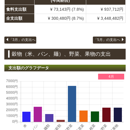
(年間割合)
食料支出額
¥ 73,143円 (7.8%)
¥ 937,712円
全支出額
¥ 300,480円 (8.7%)
¥ 3,448,482円
「3月」の支出へ
「5月」の支出へ
穀物（米、パン、麺）、野菜、果物の支出
支出額のグラフデータ
4月