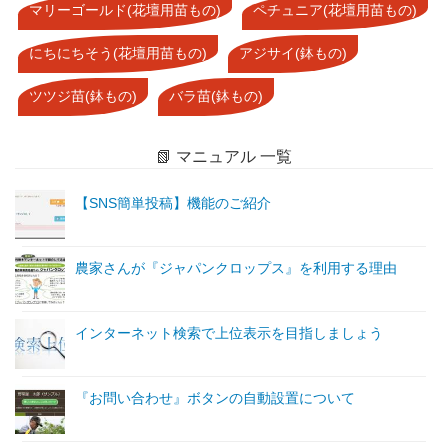
マリーゴールド(花壇用苗もの)
ペチュニア(花壇用苗もの)
にちにちそう(花壇用苗もの)
アジサイ(鉢もの)
ツツジ苗(鉢もの)
バラ苗(鉢もの)
📗 マニュアル 一覧
【SNS簡単投稿】機能のご紹介
農家さんが『ジャパンクロップス』を利用する理由
インターネット検索で上位表示を目指しましょう
『お問い合わせ』ボタンの自動設置について