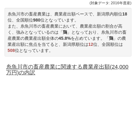
(対象データ: 2016年度産)
糸魚川市の畜産農業は、農業産出額ベースで、新潟県内順位
18
位、全国順位
980
位となっています。
また、糸魚川市の畜産農業において、農業産出額の割合が高
く、強みとなっているのは「
鶏
」となっており、糸魚川市の畜
産農業の農業産出額全体の
45.8%
を占めています。「
鶏
」の農
業産出額に焦点を当てると、新潟県順位は
12
位、全国順位は
508
位となっています。
糸魚川市の畜産農業に関連する農業産出額(24,000
万円)の内訳