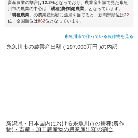
畜産農業の割合は
12.2%
となっており、農業産出額で見た糸魚
川市の農業の中心は「
耕種(農作物)農業
」となっています。
「
耕種農業
」の農業産出額に焦点を当てると、新潟県順位は
22
位、全国順位は
862
位となっています。
糸魚川市で作っている農作物を見る
糸魚川市の農業産出額 ( 197,000万円 )の内訳
新潟県・日本国内における糸魚川市の耕種(農作
物)・畜産・加工農産物の農業産出額の割合