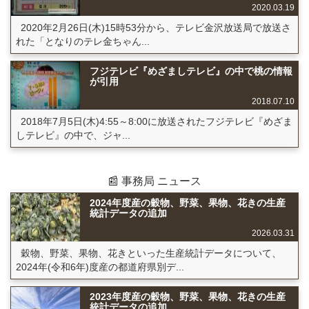
2020.03.19
2020年2月26日(木)15時53分から、テレビ金沢放送局で放送さ
れた「となりのテレ金ちゃん...
フジテレビ『めざましテレビ』の中で桃の情報
が引用
2018.07.10
2018年7月5日(木)4:55～8:00に放送されたフジテレビ『めざま
しテレビ』の中で、ジャ...
📰 事務局 ニュース
2024年度産の穀物、野菜、果物、花きの生産
統計データの追加
2026.03.31
穀物、野菜、果物、花きといった生産統計データについて、
2024年(令和6年)度産の都道府県別デ...
2023年度産の穀物、野菜、果物、花きの生産
統計データの追加