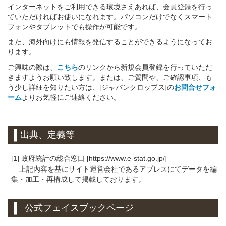
インターネットをご利用できる環境さえあれば、会員登録を行っ
ていただければお使いになれます。パソコンだけでなくスマート
フォンやタブレットでも操作が可能です。
また、海外向けにも情報を発信することができるようになってお
ります。
ご興味の際は、
こちら
のリンクから新規会員登録を行っていただ
きますようお願い致します。または、ご質問や、ご確認事項、も
う少し詳細を知りたい方は、[ジャパンクロップス]の
お問合せフォ
ーム
よりお気軽にご連絡ください。
出典、定義等
[1] 政府統計の総合窓口 [https://www.e-stat.go.jp/]
上記内容を基にサイト運営会社であるアプレスにてデータを編
集・加工・再構成して掲載しております。
公式フェイスブックページ