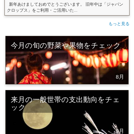
新年あけましておめでとうございます。 旧年中は「ジャパン
クロップス」をご利用・ご活用いた...
もっと見る
今月の旬の野菜や果物をチェック
8月
来月の一般世帯の支出動向をチェ
ック
9月