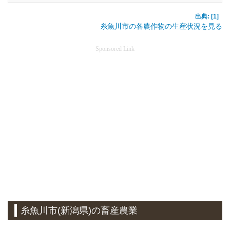
出典: [1]
糸魚川市の各農作物の生産状況を見る
Sponsored Link
糸魚川市(新潟県)の畜産農業