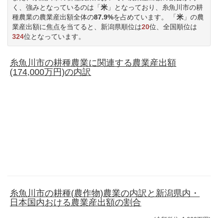
く、強みとなっているのは「
米
」となっており、糸魚川市の耕
種農業の農業産出額全体の
87.9%
を占めています。 「
米
」の農
業産出額に焦点を当てると、新潟県順位は
20
位、全国順位は
324
位となっています。
糸魚川市の耕種農業に関連する農業産出額
(174,000万円)の内訳
糸魚川市の耕種(農作物)農業の内訳と新潟県内・
日本国内おける農業産出額の割合