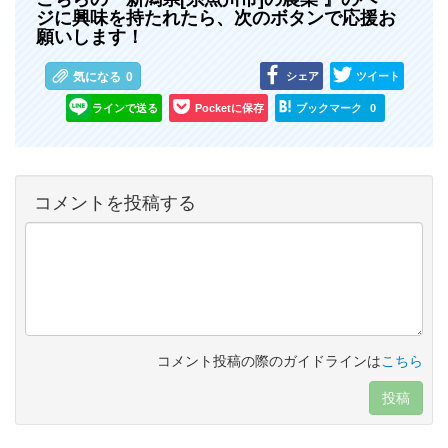
ジに興味を持たれたら、次のボタンで応援お
願いします！
シェア
ツイート
気になる
0
ラインで送る
Pocketに保存
ブックマーク
0
コメントを投稿する
コメント投稿の際のガイドラインは
こちら
投稿