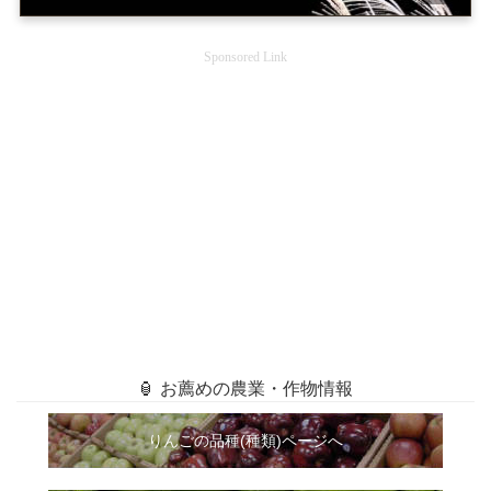
Sponsored Link
🏮 お薦めの農業・作物情報
りんごの品種(種類)ページへ