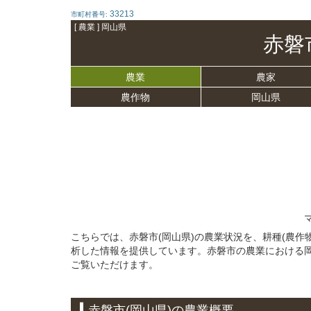
33213
市町村番号:
[ 農業 ] 岡山県
赤磐
農業
農家
農作物
岡山県
こちらでは、赤磐市(岡山県)の農業状況を、耕種(農
析した情報を提供しています。赤磐市の農業における
ご覧いただけます。
赤磐市(岡山県)の農業概要