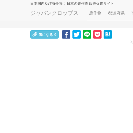
日本国内及び海外向け
日本の農作物 販売促進サイト
ジャパンクロップス
農作物
都道府県
気になる
0
S