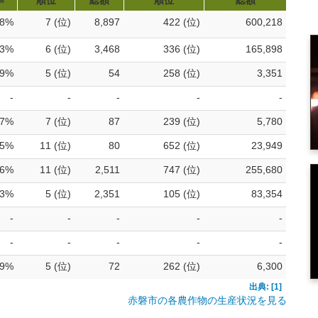
率
順位
総額
順位
総額
.8%
7 (位)
8,897
422 (位)
600,218
.3%
6 (位)
3,468
336 (位)
165,898
.9%
5 (位)
54
258 (位)
3,351
-
-
-
-
-
.7%
7 (位)
87
239 (位)
5,780
.5%
11 (位)
80
652 (位)
23,949
.6%
11 (位)
2,511
747 (位)
255,680
.3%
5 (位)
2,351
105 (位)
83,354
-
-
-
-
-
-
-
-
-
-
.9%
5 (位)
72
262 (位)
6,300
出典: [1]
赤磐市の各農作物の生産状況を見る