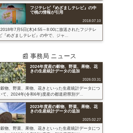
フジテレビ『めざましテレビ』の中
で桃の情報が引用
2018.07.10
2018年7月5日(木)4:55～8:00に放送されたフジテレ
ビ『めざましテレビ』の中で、ジャ...
📰 事務局 ニュース
2024年度産の穀物、野菜、果物、花
きの生産統計データの追加
2026.03.31
穀物、野菜、果物、花きといった生産統計データにつ
いて、2024年(令和6年)度産の都道府県別デ...
2023年度産の穀物、野菜、果物、花
きの生産統計データの追加
2025.02.27
穀物、野菜、果物、花きといった生産統計データにつ