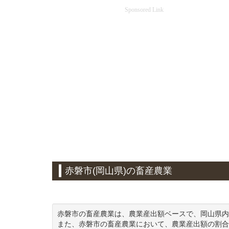
Sponsored Link
赤磐市(岡山県)の畜産農業
赤磐市の畜産農業は、農業産出額ベースで、岡山県内
また、赤磐市の畜産農業において、農業産出額の割合