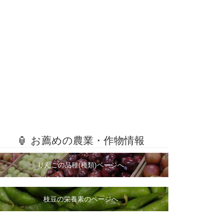
🏮 お薦めの農業・作物情報
りんごの品種(種類)ページへ
枝豆の栄養素のページへ