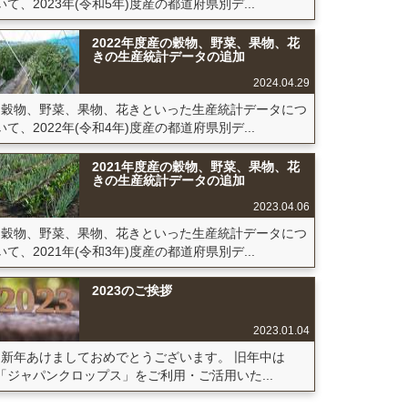
いて、2023年(令和5年)度産の都道府県別デ...
2022年度産の穀物、野菜、果物、花
きの生産統計データの追加
2024.04.29
穀物、野菜、果物、花きといった生産統計データにつ
いて、2022年(令和4年)度産の都道府県別デ...
2021年度産の穀物、野菜、果物、花
きの生産統計データの追加
2023.04.06
穀物、野菜、果物、花きといった生産統計データにつ
いて、2021年(令和3年)度産の都道府県別デ...
2023のご挨拶
2023.01.04
新年あけましておめでとうございます。 旧年中は
「ジャパンクロップス」をご利用・ご活用いた...