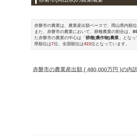
赤磐市の農業は、農業産出額ベースで、岡山県内順位
また、赤磐市の農業において、耕種農業の割合は、
8
た赤磐市の農業の中心は「
耕種(農作物)農業
」となっ
県順位は
7
位、全国順位は
422
位となっています。
赤磐市の農業産出額 ( 480,000万円 )の内