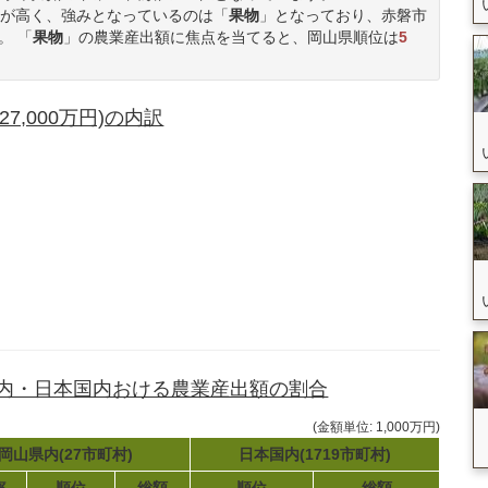
が高く、強みとなっているのは「
果物
」となっており、赤磐市
。 「
果物
」の農業産出額に焦点を当てると、岡山県順位は
5
,000万円)の内訳
県内・日本国内おける農業産出額の割合
(金額単位: 1,000万円)
岡山県内(27市町村)
日本国内(1719市町村)