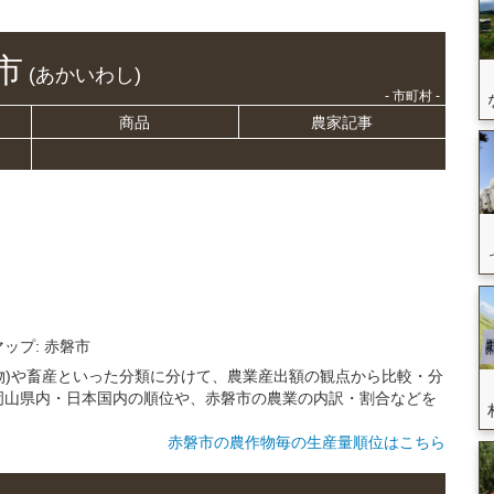
市
(あかいわし)
- 市町村 -
商品
農家記事
マップ: 赤磐市
作物)や畜産といった分類に分けて、農業産出額の観点から比較・分
岡山県内・日本国内の順位や、赤磐市の農業の内訳・割合などを
赤磐市の農作物毎の生産量順位はこちら