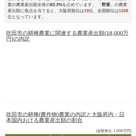
業の農業産出額全体の
83.3%
を占めています。 「
野菜
」の農業
産出額に焦点を当てると、大阪府順位は
19
位、全国順位は
1268
位となっています。
吹田市の耕種農業に関連する農業産出額(18,000万
円)の内訳
吹田市の耕種(農作物)農業の内訳と大阪府内・日
本国内おける農業産出額の割合
(金額単位: 1,000万円)