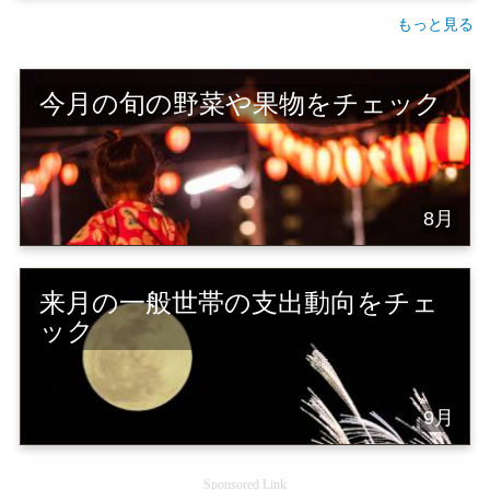
もっと見る
今月の旬の野菜や果物をチェック
8月
来月の一般世帯の支出動向をチェ
ック
9月
Sponsored Link