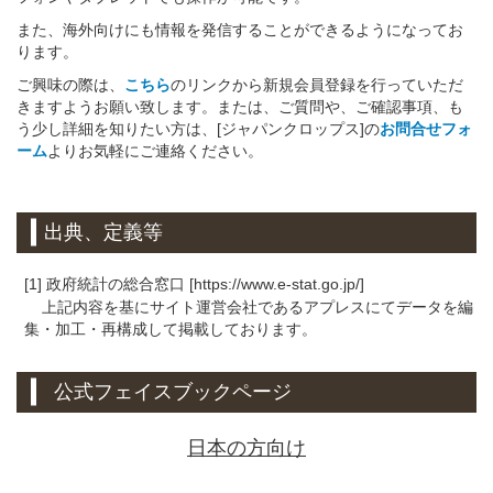
また、海外向けにも情報を発信することができるようになってお
ります。
ご興味の際は、
こちら
のリンクから新規会員登録を行っていただ
きますようお願い致します。または、ご質問や、ご確認事項、も
う少し詳細を知りたい方は、[ジャパンクロップス]の
お問合せフォ
ーム
よりお気軽にご連絡ください。
出典、定義等
[1] 政府統計の総合窓口 [https://www.e-stat.go.jp/]
上記内容を基にサイト運営会社であるアプレスにてデータを編
集・加工・再構成して掲載しております。
公式フェイスブックページ
日本の方向け