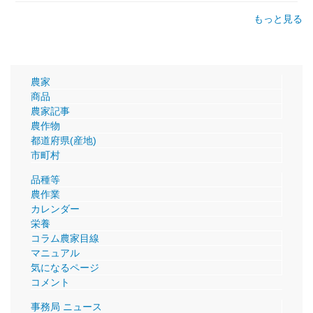
もっと見る
農家
商品
農家記事
農作物
都道府県(産地)
市町村
品種等
農作業
カレンダー
栄養
コラム農家目線
マニュアル
気になるページ
コメント
事務局 ニュース