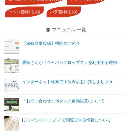
ツツジ苗(鉢もの)
バラ苗(鉢もの)
📗 マニュアル 一覧
【SNS簡単投稿】機能のご紹介
農家さんが『ジャパンクロップス』を利用する理由
インターネット検索で上位表示を目指しましょう
『お問い合わせ』ボタンの自動設置について
[ジャパンクロップス]で閲覧できる情報について