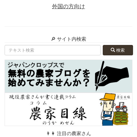
外国の方向け
🔎 サイト内検索
検索
👨👩 注目の農家さん