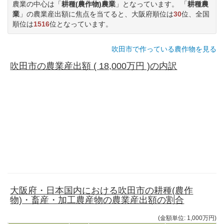
農業の中心は「
耕種(農作物)農業
」となっています。 「
耕種農
業
」の農業産出額に焦点を当てると、大阪府順位は
30
位、全国
順位は
1516
位となっています。
吹田市で作っている農作物を見る
吹田市の農業産出額 ( 18,000万円 )の内訳
大阪府・日本国内における吹田市の耕種(農作
物)・畜産・加工農産物の農業産出額の割合
(金額単位: 1,000万円)