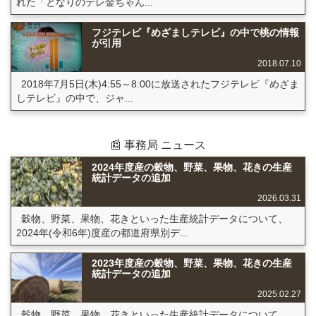
れた「となりのテレ金ちゃん...
フジテレビ『めざましテレビ』の中で桃の情報
が引用
2018.07.10
2018年7月5日(木)4:55～8:00に放送されたフジテレビ『めざま
しテレビ』の中で、ジャ...
📰 事務局 ニュース
2024年度産の穀物、野菜、果物、花きの生産
統計データの追加
2026.03.31
穀物、野菜、果物、花きといった生産統計データについて、
2024年(令和6年)度産の都道府県別デ...
2023年度産の穀物、野菜、果物、花きの生産
統計データの追加
2025.02.27
穀物、野菜、果物、花きといった生産統計データについて、