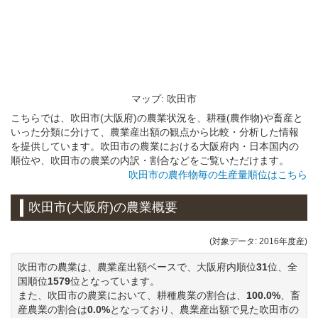
マップ: 吹田市
こちらでは、吹田市(大阪府)の農業状況を、耕種(農作物)や畜産と
いった分類に分けて、農業産出額の観点から比較・分析した情報
を提供しています。吹田市の農業における大阪府内・日本国内の
順位や、吹田市の農業の内訳・割合などをご覧いただけます。
吹田市の農作物毎の生産量順位はこちら
吹田市(大阪府)の農業概要
(対象データ: 2016年度産)
吹田市の農業は、農業産出額ベースで、大阪府内順位
31
位、全
国順位
1579
位となっています。
また、吹田市の農業において、耕種農業の割合は、
100.0%
、畜
産農業の割合は
0.0%
となっており、農業産出額で見た吹田市の