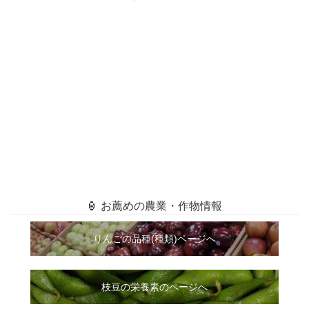
🏮 お薦めの農業・作物情報
りんごの品種(種類)ページへ
枝豆の栄養素のページへ