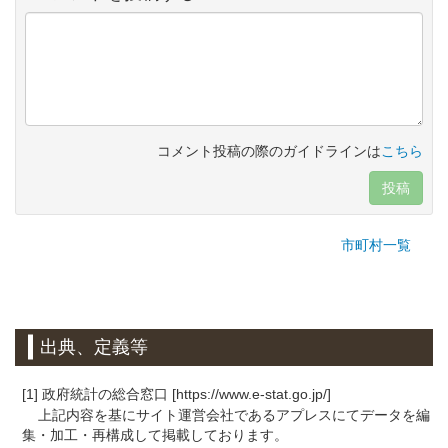
コメント投稿の際のガイドラインは
こちら
投稿
市町村一覧
出典、定義等
[1] 政府統計の総合窓口 [https://www.e-stat.go.jp/]
上記内容を基にサイト運営会社であるアプレスにてデータを編
集・加工・再構成して掲載しております。