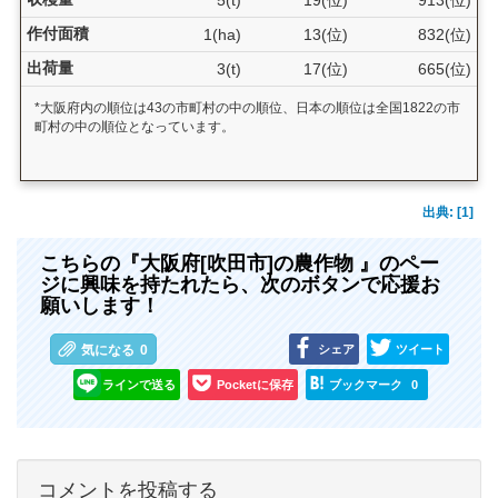
5(t)
19(位)
913(位)
作付面積
1(ha)
13(位)
832(位)
出荷量
3(t)
17(位)
665(位)
*大阪府内の順位は43の市町村の中の順位、日本の順位は全国1822の市
町村の中の順位となっています。
出典: [1]
こちらの『大阪府[吹田市]の農作物 』のペー
ジに興味を持たれたら、次のボタンで応援お
願いします！
シェア
ツイート
気になる
0
ラインで送る
Pocketに保存
ブックマーク
0
コメントを投稿する