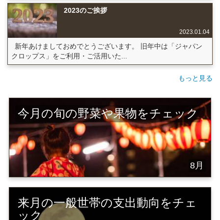
2023のご挨拶
2023.01.04
新年あけましておめでとうございます。 旧年中は「ジャパン
クロップス」をご利用・ご活用いた...
もっと見る
今月の旬の野菜や果物をチェック
8月
来月の一般世帯の支出動向をチェ
ック