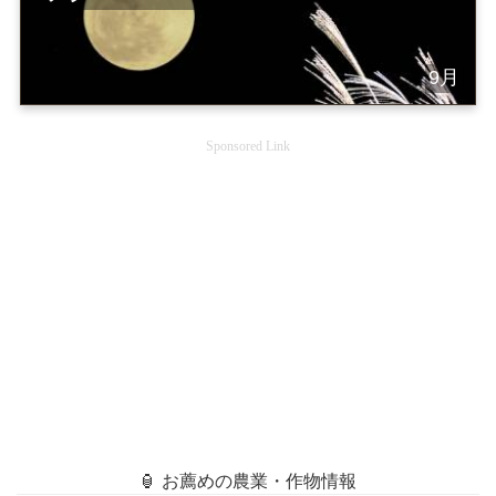
9月
Sponsored Link
🏮 お薦めの農業・作物情報