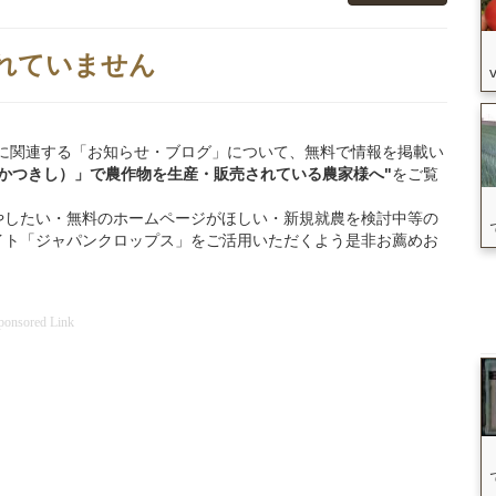
れていません
高槻市」に関連する「お知らせ・ブログ」について、無料で情報を掲載い
たかつきし）」
で
農作物を
生産・販売されている
農家様へ"
をご覧
やしたい・無料のホームページがほしい・新規就農を検討中等の
イト「ジャパンクロップス」をご活用いただくよう是非お薦めお
ponsored Link