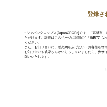
登録さ
* ジャパンクロップス[JapanCROPs]では、「
ただけます。詳細はこのページに記載の
"「高槻市（
ください。
また、お知り合いに、販売網を広げたい・お客様を増
お知り合いや農家さんがいらっしゃいましたら、弊サ
願いいたします。
S