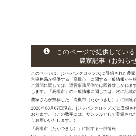
このページ
で
提供している
農家記事（お知ら
このページは、[ジャパンクロップス]に登録された農家
営事務局が提供する「高槻市」に関する一般情報から
ご質問に関しては、運営事務局側では回答致しかねま
します。「高槻市」の一般情報に関しては、次に記載の 
農家さんが投稿した「高槻市（たかつきし）」
に関連
2026年08月07日現在、[ジャパンクロップス]に登
おります。（この数字には、サンプルとして登録され
うお願いいたします。）
「高槻市（たかつきし）」
に関する
一般
情報