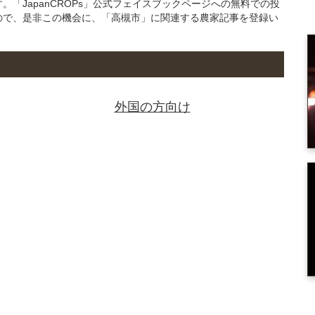
「JapanCROPs」公式フェイスブックページへの無料での投
ので、是非この機会に、「高槻市」に関連する農家記事を登録い
外国の方向け