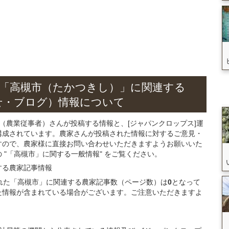
「高槻市（たかつきし）」
に関連する
せ・ブログ）
情報について
（農業従事者）さんが投稿する情報と、[ジャパンクロップス]運
構成されています。農家さんが投稿された情報に対するご意見・
すので、農家様に直接お問い合わせいただきますようお願いいた
"「高槻市」に関する一般情報" をご覧ください。
する
農家記事
情報
録された「高槻市」に関連する農家記事数（ページ数）は
0
となって
た情報が含まれている場合がございます。ご注意いただきますよ