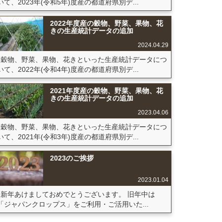
いて、2023年(令和5年)度産の都道府県別デ...
2022年度産の穀物、野菜、果物、花
きの生産統計データの追加
2024.04.29
穀物、野菜、果物、花きといった生産統計データにつ
いて、2022年(令和4年)度産の都道府県別デ...
2021年度産の穀物、野菜、果物、花
きの生産統計データの追加
2023.04.06
穀物、野菜、果物、花きといった生産統計データにつ
いて、2021年(令和3年)度産の都道府県別デ...
2023のご挨拶
2023.01.04
新年あけましておめでとうございます。 旧年中は
「ジャパンクロップス」をご利用・ご活用いた...