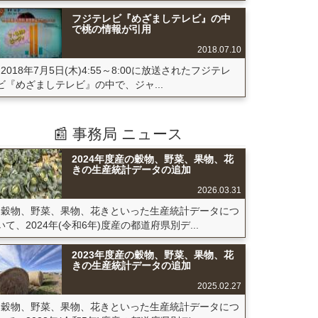
フジテレビ『めざましテレビ』の中
で桃の情報が引用
2018.07.10
2018年7月5日(木)4:55～8:00に放送されたフジテレ
ビ『めざましテレビ』の中で、ジャ...
📰 事務局 ニュース
2024年度産の穀物、野菜、果物、花
きの生産統計データの追加
2026.03.31
穀物、野菜、果物、花きといった生産統計データにつ
いて、2024年(令和6年)度産の都道府県別デ...
2023年度産の穀物、野菜、果物、花
きの生産統計データの追加
2025.02.27
穀物、野菜、果物、花きといった生産統計データにつ