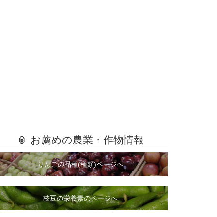
🏮 お薦めの農業・作物情報
りんごの品種(種類)ページへ
枝豆の栄養素のページへ