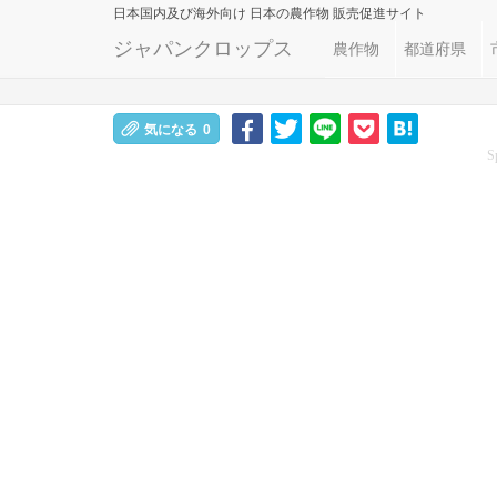
日本国内及び海外向け
日本の農作物 販売促進サイト
ジャパンクロップス
農作物
都道府県
気になる
0
S