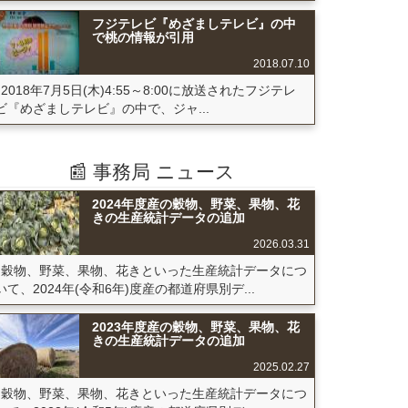
フジテレビ『めざましテレビ』の中
で桃の情報が引用
2018.07.10
2018年7月5日(木)4:55～8:00に放送されたフジテレ
ビ『めざましテレビ』の中で、ジャ...
📰 事務局 ニュース
2024年度産の穀物、野菜、果物、花
きの生産統計データの追加
2026.03.31
穀物、野菜、果物、花きといった生産統計データにつ
いて、2024年(令和6年)度産の都道府県別デ...
2023年度産の穀物、野菜、果物、花
きの生産統計データの追加
2025.02.27
穀物、野菜、果物、花きといった生産統計データにつ