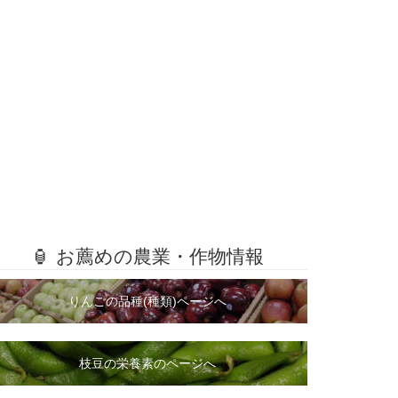
🏮 お薦めの農業・作物情報
りんごの品種(種類)ページへ
枝豆の栄養素のページへ