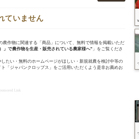
れていません
加須市」の農作物に関連する「商品」について、無料で情報を掲載いただ
）」
で
農作物を
生産・販売されている
農家様へ"
」をご覧くださ
やしたい・無料のホームページがほしい・新規就農を検討中等の
イト「ジャパンクロップス」をご活用いただくよう是非お薦めお
ponsored Link