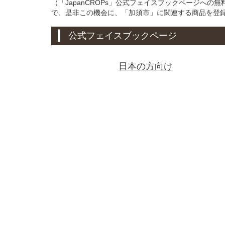
（「JapanCROPs」公式フェイスブックページへ
で、是非この機会に、「加須市」に関連する商品を登
公式フェイスブックページ
日本の方向け