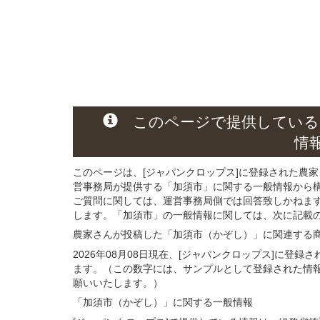
このページ
で
提供している
情
このページは、[ジャパンクロップス]に登録された農家
営事務局が提供する「加須市」に関する一般情報から
ご質問に関しては、運営事務局側では回答致しかねま
します。「加須市」の一般情報に関しては、次に記載の 
農家さんが投稿した「加須市（かぞし）」
に関連する
2026年08月08日現在、[ジャパンクロップス]に登
ます。（この数字には、サンプルとして登録された情
願いいたします。）
「加須市（かぞし）」
に関する
一般
情報