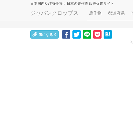
日本国内及び海外向け
日本の農作物 販売促進サイト
ジャパンクロップス
農作物
都道府県
気になる
0
S