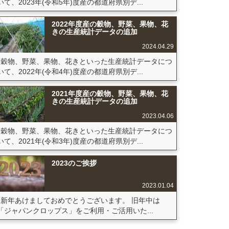
いて、2023年(令和5年)度産の都道府県別デ...
2022年度産の穀物、野菜、果物、花
きの生産統計データの追加
2024.04.29
穀物、野菜、果物、花きといった生産統計データにつ
いて、2022年(令和4年)度産の都道府県別デ...
2021年度産の穀物、野菜、果物、花
きの生産統計データの追加
2023.04.06
穀物、野菜、果物、花きといった生産統計データにつ
いて、2021年(令和3年)度産の都道府県別デ...
2023のご挨拶
2023.01.04
新年あけましておめでとうございます。 旧年中は
「ジャパンクロップス」をご利用・ご活用いた...