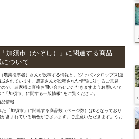
「加須市（かぞし）」
に関連する
商品
報について
（農業従事者）さんが投稿する情報と、[ジャパンクロップス]運
構成されています。農家さんが投稿された情報に対するご意見・
すので、農家様に直接お問い合わせいただきますようお願いいた
"「加須市」に関する一般情報" をご覧ください。
商品
情報
録された「加須市」に関連する商品数（ページ数）は
0
となっており
報が含まれている場合がございます。ご注意いただきますようお