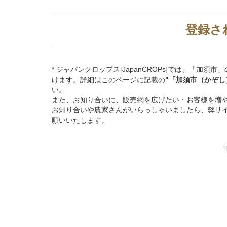
登録さ
* ジャパンクロップス[JapanCROPs]では、「
けます。詳細はこのページに記載の
"「加須市（かぞし
い。
また、お知り合いに、販売網を広げたい・お客様を増
お知り合いや農家さんがいらっしゃいましたら、弊サ
願いいたします。
S