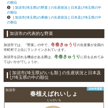
の順位
[ 加須市(埼玉県)の野菜 ] の生産状況と日本及び埼玉県の中
の順位
[ 加須市(埼玉県)の果物 ] の生産状況と日本及び埼玉県の中
の順位
加須市の代表的な野菜
冬春きゅうり
加須市では、『野菜』の中で、
の生産量が全国の
市町村で上位にランクインされています。
冬春きゅうり
加須市を訪れる機会がある際は、
に目を止めてみ
てはいかがでしょうか。
[ 加須市(埼玉県)のいも類 ] の生産状況と日本及
び埼玉県の中の順位
2006年度産
加須市
春植えばれいしょ
じゃがいも