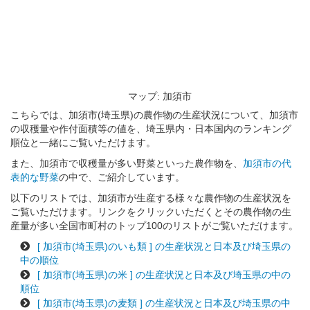
マップ: 加須市
こちらでは、加須市(埼玉県)の農作物の生産状況について、加須市
の収穫量や作付面積等の値を、埼玉県内・日本国内のランキング
順位と一緒にご覧いただけます。
また、加須市で収穫量が多い野菜といった農作物を、
加須市の代
表的な野菜
の中で、ご紹介しています。
以下のリストでは、加須市が生産する様々な農作物の生産状況を
ご覧いただけます。リンクをクリックいただくとその農作物の生
産量が多い全国市町村のトップ100のリストがご覧いただけます。
[ 加須市(埼玉県)のいも類 ] の生産状況と日本及び埼玉県の
中の順位
[ 加須市(埼玉県)の米 ] の生産状況と日本及び埼玉県の中の
順位
[ 加須市(埼玉県)の麦類 ] の生産状況と日本及び埼玉県の中