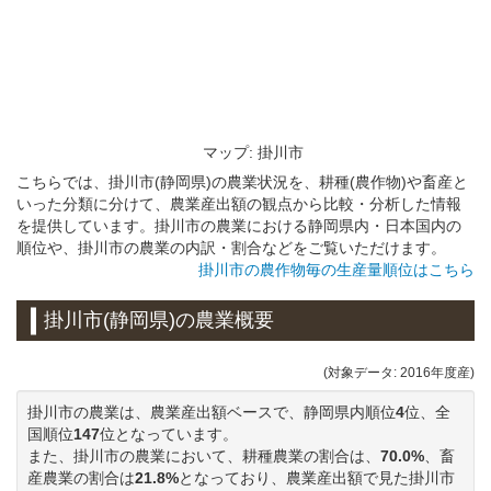
マップ: 掛川市
こちらでは、掛川市(静岡県)の農業状況を、耕種(農作物)や畜産と
いった分類に分けて、農業産出額の観点から比較・分析した情報
を提供しています。掛川市の農業における静岡県内・日本国内の
順位や、掛川市の農業の内訳・割合などをご覧いただけます。
掛川市の農作物毎の生産量順位はこちら
掛川市(静岡県)の農業概要
(対象データ: 2016年度産)
掛川市の農業は、農業産出額ベースで、静岡県内順位
4
位、全
国順位
147
位となっています。
また、掛川市の農業において、耕種農業の割合は、
70.0%
、畜
産農業の割合は
21.8%
となっており、農業産出額で見た掛川市