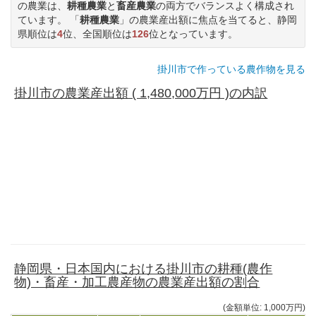
の農業は、
耕種農業
と
畜産農業
の両方でバランスよく構成され
ています。 「
耕種農業
」の農業産出額に焦点を当てると、静岡
県順位は
4
位、全国順位は
126
位となっています。
掛川市で作っている農作物を見る
掛川市の農業産出額 ( 1,480,000万円 )の内訳
静岡県・日本国内における掛川市の耕種(農作
物)・畜産・加工農産物の農業産出額の割合
(金額単位: 1,000万円)