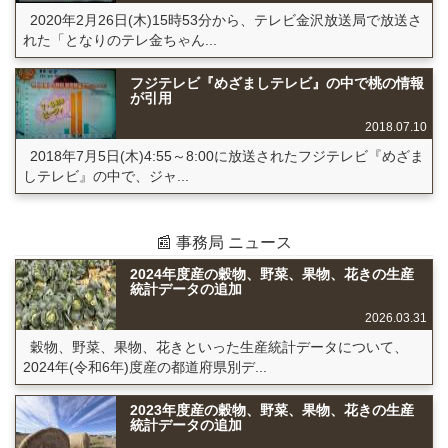
2020年2月26日(木)15時53分から、テレビ金沢放送局で放送さ
れた「となりのテレ金ちゃん...
フジテレビ『めざましテレビ』の中で桃の情報
が引用
2018.07.10
2018年7月5日(木)4:55～8:00に放送されたフジテレビ『めざま
しテレビ』の中で、ジャ...
📰 事務局 ニュース
2024年度産の穀物、野菜、果物、花きの生産
統計データの追加
2026.03.31
穀物、野菜、果物、花きといった生産統計データについて、
2024年(令和6年)度産の都道府県別デ...
2023年度産の穀物、野菜、果物、花きの生産
統計データの追加