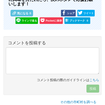
いします！
シェア
ツイート
気になる
0
ラインで送る
Pocketに保存
ブックマーク
0
コメントを投稿する
コメント投稿の際のガイドラインは
こちら
投稿
その他の市町村を調べる