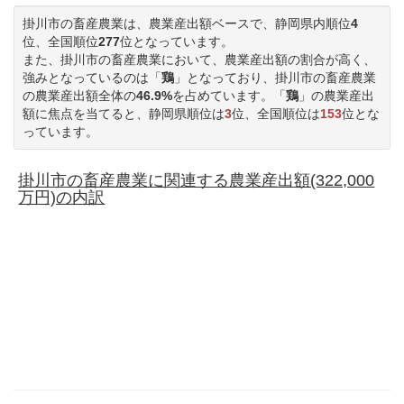
掛川市の畜産農業は、農業産出額ベースで、静岡県内順位
4
位、全国順位
277
位となっています。
また、掛川市の畜産農業において、農業産出額の割合が高く、
強みとなっているのは「
鶏
」となっており、掛川市の畜産農業
の農業産出額全体の
46.9%
を占めています。「
鶏
」の農業産出
額に焦点を当てると、静岡県順位は
3
位、全国順位は
153
位とな
っています。
掛川市の畜産農業に関連する農業産出額(322,000
万円)の内訳