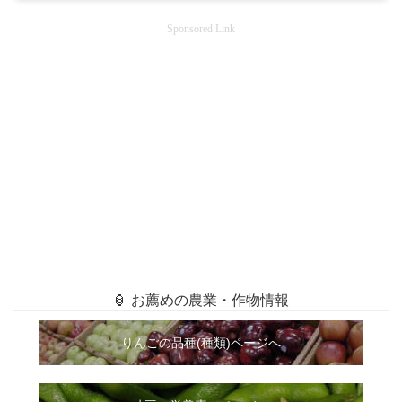
Sponsored Link
🏮 お薦めの農業・作物情報
りんごの品種(種類)ページへ