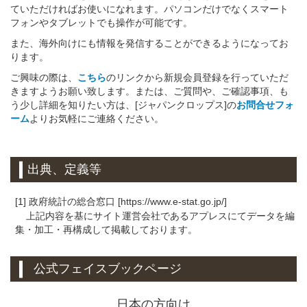
ていただければお使いになれます。パソコンだけでなくスマート
フォンやタブレットでも操作が可能です。
また、海外向けにも情報を発信することができるようになってお
ります。
ご興味の際は、
こちら
のリンクから新規会員登録を行っていただ
きますようお願い致します。または、ご質問や、ご確認事項、も
う少し詳細を知りたい方は、[ジャパンクロップス]の
お問合せフォ
ーム
よりお気軽にご連絡ください。
出典、定義等
[1] 政府統計の総合窓口 [https://www.e-stat.go.jp/]
上記内容を基にサイト運営会社であるアプレスにてデータを編
集・加工・再構成して掲載しております。
公式フェイスブックページ
日本の方向け