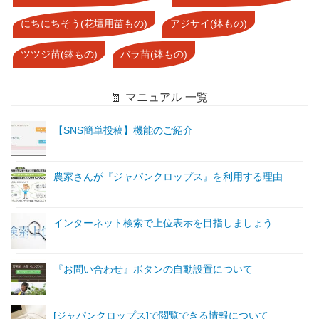
にちにちそう(花壇用苗もの)
アジサイ(鉢もの)
ツツジ苗(鉢もの)
バラ苗(鉢もの)
📗 マニュアル 一覧
【SNS簡単投稿】機能のご紹介
農家さんが『ジャパンクロップス』を利用する理由
インターネット検索で上位表示を目指しましょう
『お問い合わせ』ボタンの自動設置について
[ジャパンクロップス]で閲覧できる情報について