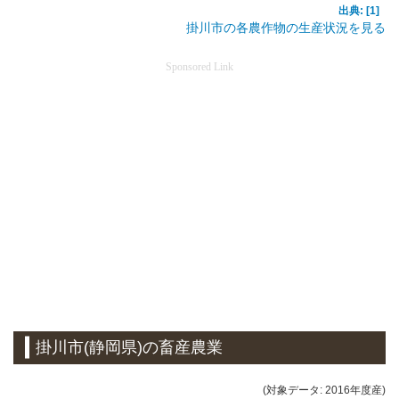
出典: [1]
掛川市の各農作物の生産状況を見る
Sponsored Link
掛川市(静岡県)の畜産農業
(対象データ: 2016年度産)