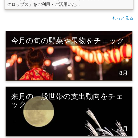
クロップス」をご利用・ご活用いた...
もっと見る
今月の旬の野菜や果物をチェック
8月
来月の一般世帯の支出動向をチェ
ック
9月