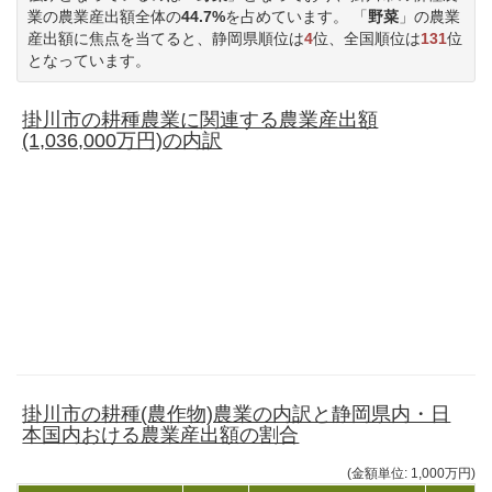
業の農業産出額全体の
44.7%
を占めています。 「
野菜
」の農業
産出額に焦点を当てると、静岡県順位は
4
位、全国順位は
131
位
となっています。
掛川市の耕種農業に関連する農業産出額
(1,036,000万円)の内訳
掛川市の耕種(農作物)農業の内訳と静岡県内・日
本国内おける農業産出額の割合
(金額単位: 1,000万円)