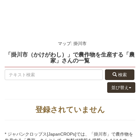
マップ: 掛川市
「掛川市（かけがわし）」
で農作物を生産する
「農
家」さん
の
一覧
検索
並び替え
登録されていません
* ジャパンクロップス[JapanCROPs]では、「掛川市」で農作物を