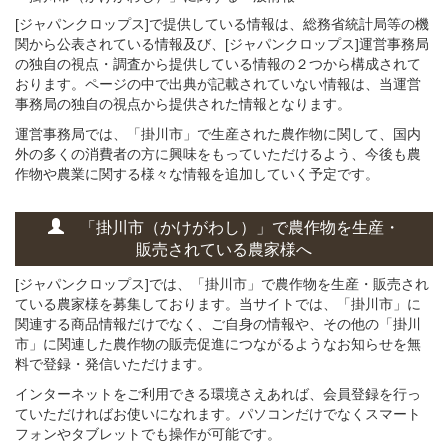
[ジャパンクロップス]で提供している情報は、総務省統計局等の機
関から公表されている情報及び、[ジャパンクロップス]運営事務局
の独自の視点・調査から提供している情報の２つから構成されて
おります。ページの中で出典が記載されていない情報は、当運営
事務局の独自の視点から提供された情報となります。
運営事務局では、「掛川市」で生産された農作物に関して、国内
外の多くの消費者の方に興味をもっていただけるよう、今後も農
作物や農業に関する様々な情報を追加していく予定です。
「掛川市（かけがわし）」
で
農作物を
生産・
販売されている
農家様へ
[ジャパンクロップス]では、「掛川市」で農作物を生産・販売され
ている農家様を募集しております。当サイトでは、「掛川市」に
関連する商品情報だけでなく、ご自身の情報や、その他の「掛川
市」に関連した農作物の販売促進につながるようなお知らせを無
料で登録・発信いただけます。
インターネットをご利用できる環境さえあれば、会員登録を行っ
ていただければお使いになれます。パソコンだけでなくスマート
フォンやタブレットでも操作が可能です。