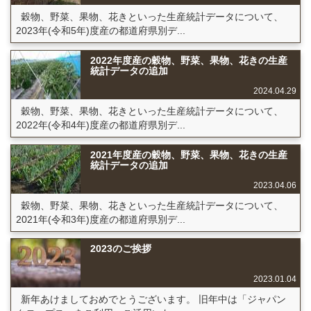
穀物、野菜、果物、花きといった生産統計データについて、
2023年(令和5年)度産の都道府県別デ...
2022年度産の穀物、野菜、果物、花きの生産
統計データの追加
2024.04.29
穀物、野菜、果物、花きといった生産統計データについて、
2022年(令和4年)度産の都道府県別デ...
2021年度産の穀物、野菜、果物、花きの生産
統計データの追加
2023.04.06
穀物、野菜、果物、花きといった生産統計データについて、
2021年(令和3年)度産の都道府県別デ...
2023のご挨拶
2023.01.04
新年あけましておめでとうございます。 旧年中は「ジャパン