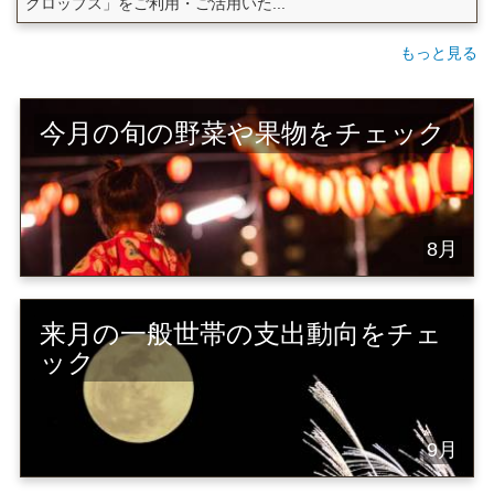
クロップス」をご利用・ご活用いた...
もっと見る
今月の旬の野菜や果物をチェック
8月
来月の一般世帯の支出動向をチェ
ック
9月