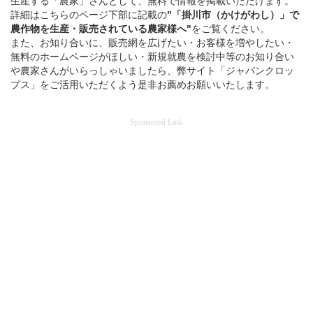
生産する「農家」さんとして、無料で情報を掲載いただけます。
詳細はこちらのページ下部に記載の
"「掛川市（かけがわし）」
で
農作物を
生産・販売されている
農家様へ"
をご覧ください。
また、お知り合いに、販売網を広げたい・お客様を増やしたい・
無料のホームページがほしい・新規就農を検討中等のお知り合い
や農家さんがいらっしゃいましたら、弊サイト「ジャパンクロッ
プス」をご活用いただくよう是非お薦めお願いいたします。
Sponsored Link