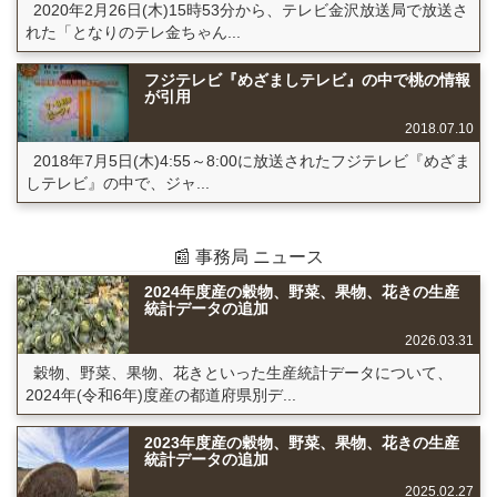
2020年2月26日(木)15時53分から、テレビ金沢放送局で放送さ
れた「となりのテレ金ちゃん...
フジテレビ『めざましテレビ』の中で桃の情報
が引用
2018.07.10
2018年7月5日(木)4:55～8:00に放送されたフジテレビ『めざま
しテレビ』の中で、ジャ...
📰 事務局 ニュース
2024年度産の穀物、野菜、果物、花きの生産
統計データの追加
2026.03.31
穀物、野菜、果物、花きといった生産統計データについて、
2024年(令和6年)度産の都道府県別デ...
2023年度産の穀物、野菜、果物、花きの生産
統計データの追加
2025.02.27