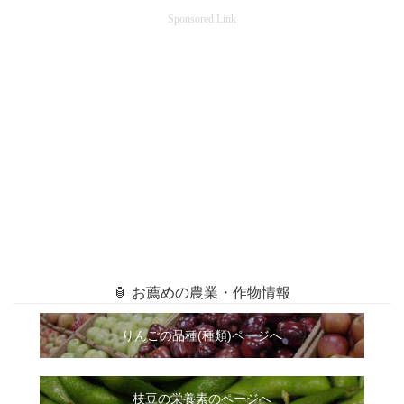
Sponsored Link
🏮 お薦めの農業・作物情報
りんごの品種(種類)ページへ
枝豆の栄養素のページへ