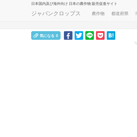
日本国内及び海外向け
日本の農作物 販売促進サイト
ジャパンクロップス
農作物
都道府県
気になる
0
S