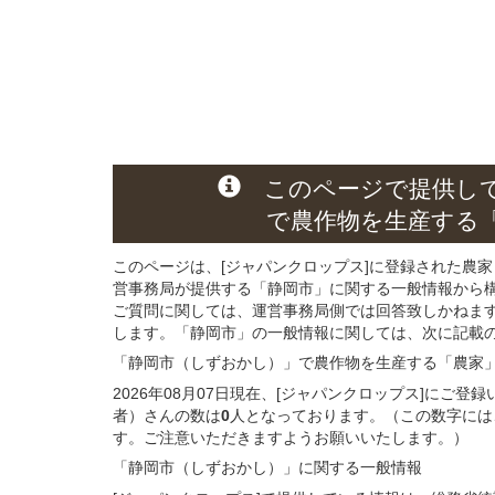
このページ
で
提供し
で農作物を生産する
このページは、[ジャパンクロップス]に登録された農家
営事務局が提供する「静岡市」に関する一般情報から
ご質問に関しては、運営事務局側では回答致しかねま
します。「静岡市」の一般情報に関しては、次に記載の 
「静岡市（しずおかし）」
で農作物を生産する
「農家
2026年08月07日現在、[ジャパンクロップス]にご
者）さんの数は
0
人となっております。（この数字には
す。ご注意いただきますようお願いいたします。）
「静岡市（しずおかし）」
に関する
一般
情報