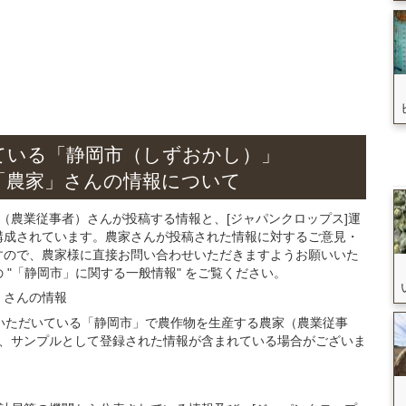
ている
「静岡市（しずおかし）」
「農家」さん
の
情報について
（農業従事者）さんが投稿する情報と、[ジャパンクロップス]運
構成されています。農家さんが投稿された情報に対するご意見・
すので、農家様に直接お問い合わせいただきますようお願いいた
"「静岡市」に関する一般情報" をご覧ください。
」さん
の
情報
登録いただいている「静岡市」で農作物を生産する農家（農業従事
、サンプルとして登録された情報が含まれている場合がございま