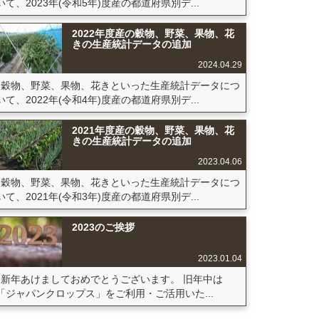
いて、2023年(令和5年)度産の都道府県別デ...
2022年度産の穀物、野菜、果物、花
きの生産統計データの追加
2024.04.29
穀物、野菜、果物、花きといった生産統計データにつ
いて、2022年(令和4年)度産の都道府県別デ...
2021年度産の穀物、野菜、果物、花
きの生産統計データの追加
2023.04.06
穀物、野菜、果物、花きといった生産統計データにつ
いて、2021年(令和3年)度産の都道府県別デ...
2023のご挨拶
2023.01.04
新年あけましておめでとうございます。 旧年中は
「ジャパンクロップス」をご利用・ご活用いた...