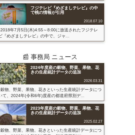
フジテレビ『めざましテレビ』の中
で桃の情報が引用
2018.07.10
2018年7月5日(木)4:55～8:00に放送されたフジテレ
ビ『めざましテレビ』の中で、ジャ...
📰 事務局 ニュース
2024年度産の穀物、野菜、果物、花
きの生産統計データの追加
2026.03.31
穀物、野菜、果物、花きといった生産統計データにつ
いて、2024年(令和6年)度産の都道府県別デ...
2023年度産の穀物、野菜、果物、花
きの生産統計データの追加
2025.02.27
穀物、野菜、果物、花きといった生産統計データにつ