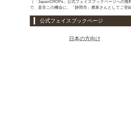
（「JapanCROPs」公式フェイスブックページへ
で、是非この機会に、「静岡市」農家さんとしてご登
公式フェイスブックページ
日本の方向け