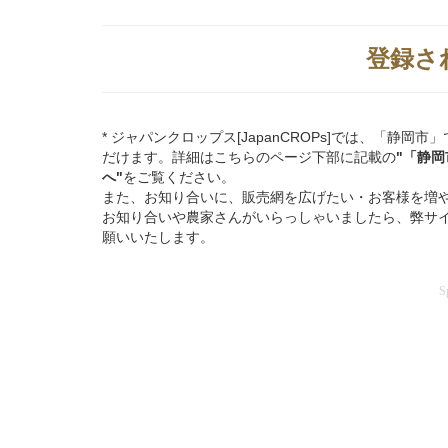
登録さ
* ジャパンクロップス[JapanCROPs]では、「
だけます。詳細はこちらのページ下部に記載の
"「静
へ"
をご覧ください。
また、お知り合いに、販売網を広げたい・お客様を増
お知り合いや農家さんがいらっしゃいましたら、弊サ
願いいたします。
S