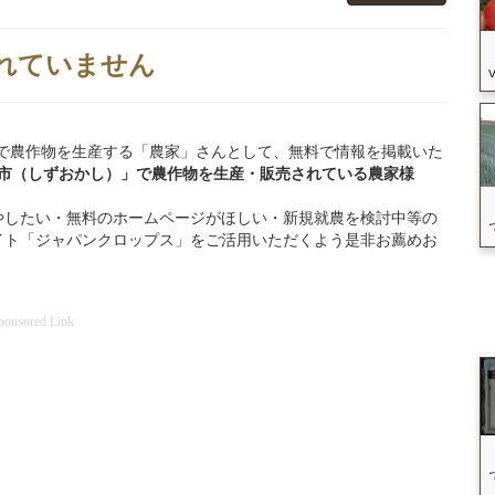
れていません
静岡市」で農作物を生産する「農家」さんとして、無料で情報を掲載いた
岡市（しずおかし）」
で
農作物を
生産・販売されている
農家様
やしたい・無料のホームページがほしい・新規就農を検討中等の
イト「ジャパンクロップス」をご活用いただくよう是非お薦めお
ponsored Link