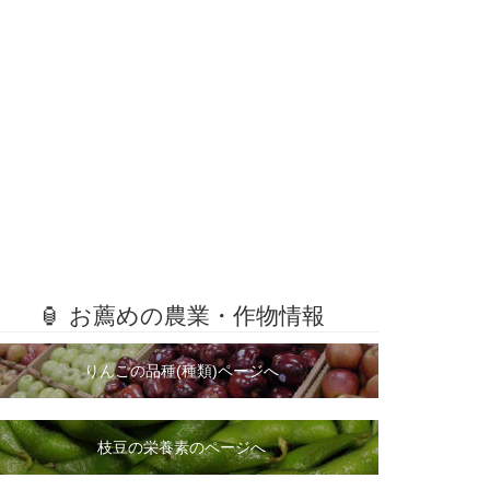
🏮 お薦めの農業・作物情報
りんごの品種(種類)ページへ
枝豆の栄養素のページへ