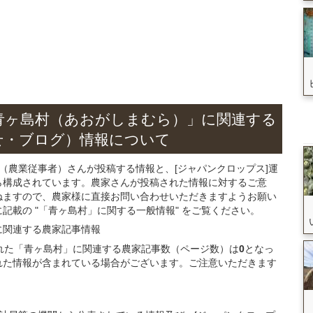
青ヶ島村（あおがしまむら）」
に関連する
せ・ブログ）
情報について
（農業従事者）さんが投稿する情報と、[ジャパンクロップス]運
ら構成されています。農家さんが投稿された情報に対するご意
ねますので、農家様に直接お問い合わせいただきますようお願い
載の "「青ヶ島村」に関する一般情報" をご覧ください。
に関連する
農家記事
情報
録された「青ヶ島村」に関連する農家記事数（ページ数）は
0
となっ
れた情報が含まれている場合がございます。ご注意いただきます