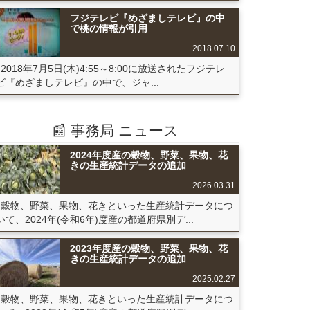
フジテレビ『めざましテレビ』の中
で桃の情報が引用
2018.07.10
2018年7月5日(木)4:55～8:00に放送されたフジテレ
ビ『めざましテレビ』の中で、ジャ...
📰 事務局 ニュース
2024年度産の穀物、野菜、果物、花
きの生産統計データの追加
2026.03.31
穀物、野菜、果物、花きといった生産統計データにつ
いて、2024年(令和6年)度産の都道府県別デ...
2023年度産の穀物、野菜、果物、花
きの生産統計データの追加
2025.02.27
穀物、野菜、果物、花きといった生産統計データにつ