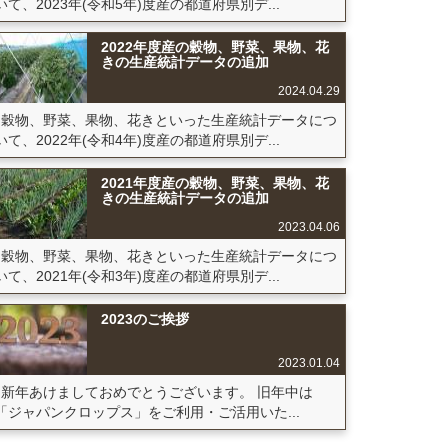
いて、2023年(令和5年)度産の都道府県別デ...
2022年度産の穀物、野菜、果物、花
きの生産統計データの追加
2024.04.29
穀物、野菜、果物、花きといった生産統計データにつ
いて、2022年(令和4年)度産の都道府県別デ...
2021年度産の穀物、野菜、果物、花
きの生産統計データの追加
2023.04.06
穀物、野菜、果物、花きといった生産統計データにつ
いて、2021年(令和3年)度産の都道府県別デ...
2023のご挨拶
2023.01.04
新年あけましておめでとうございます。 旧年中は
「ジャパンクロップス」をご利用・ご活用いた...