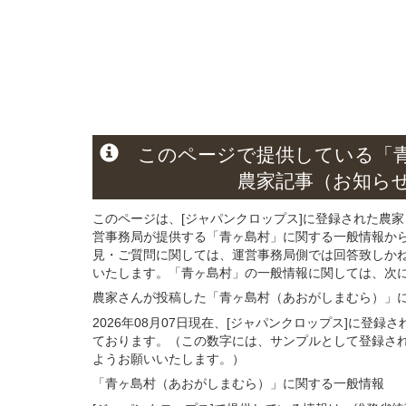
このページ
で
提供している
「
農家記事（お知ら
このページは、[ジャパンクロップス]に登録された農家
営事務局が提供する「青ヶ島村」に関する一般情報か
見・ご質問に関しては、運営事務局側では回答致しか
いたします。「青ヶ島村」の一般情報に関しては、次に記
農家さんが投稿した「青ヶ島村（あおがしまむら）」
2026年08月07日現在、[ジャパンクロップス]に登
ております。（この数字には、サンプルとして登録さ
ようお願いいたします。）
「青ヶ島村（あおがしまむら）」
に関する
一般
情報