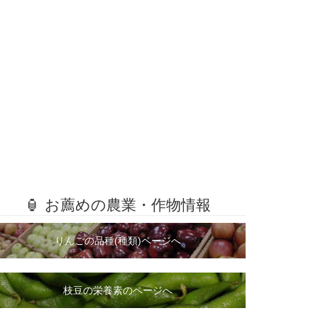
🏮 お薦めの農業・作物情報
りんごの品種(種類)ページへ
枝豆の栄養素のページへ