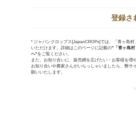
登録さ
* ジャパンクロップス[JapanCROPs]では、「
いただけます。詳細はこのページに記載の
"「青ヶ島
へ"
をご覧ください。
また、お知り合いに、販売網を広げたい・お客様を増
お知り合いや農家さんがいらっしゃいましたら、弊サ
願いいたします。
S