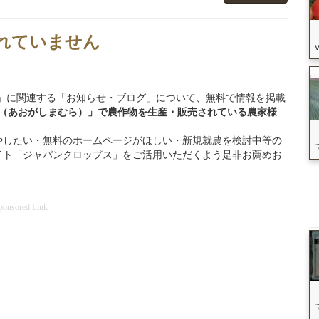
れていません
青ヶ島村」に関連する「お知らせ・ブログ」について、無料で情報を掲載
村（あおがしまむら）」
で
農作物を
生産・販売されている
農家様
やしたい・無料のホームページがほしい・新規就農を検討中等の
イト「ジャパンクロップス」をご活用いただくよう是非お薦めお
ponsored Link