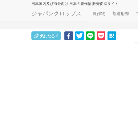
日本国内及び海外向け
日本の農作物 販売促進サイト
ジャパンクロップス
農作物
都道府県
気になる
0
S