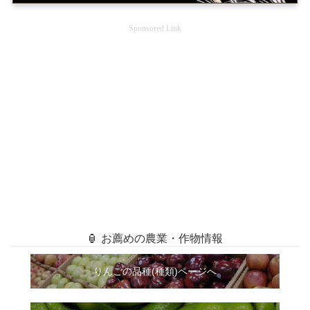
Sponsored Link
🏮 お薦めの農業・作物情報
りんごの品種(種類)ページへ