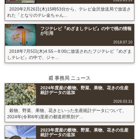
2020.03.19
2020年2月26日(木)15時53分から、テレビ金沢放送局で放送さ
れた「となりのテレ金ちゃん...
フジテレビ『めざましテレビ』の中で桃の情報
が引用
2018.07.10
2018年7月5日(木)4:55～8:00に放送されたフジテレビ『めざま
しテレビ』の中で、ジャ...
📰 事務局 ニュース
2024年度産の穀物、野菜、果物、花きの生産
統計データの追加
2026.03.31
穀物、野菜、果物、花きといった生産統計データについて、
2024年(令和6年)度産の都道府県別デ...
2023年度産の穀物、野菜、果物、花きの生産
統計データの追加