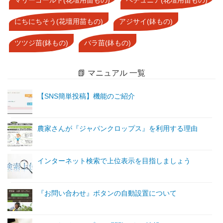
にちにちそう(花壇用苗もの)
アジサイ(鉢もの)
ツツジ苗(鉢もの)
バラ苗(鉢もの)
📗 マニュアル 一覧
【SNS簡単投稿】機能のご紹介
農家さんが『ジャパンクロップス』を利用する理由
インターネット検索で上位表示を目指しましょう
『お問い合わせ』ボタンの自動設置について