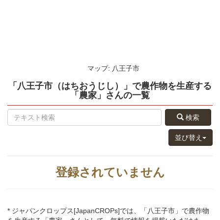
マップ: 八王子市
「八王子市（はちおうじし）」
で農作物を生産する
「農家」さん
の
一覧
検索
並び替え
登録されていません
* ジャパンクロップス[JapanCROPs]では、「八王子市」で農作物