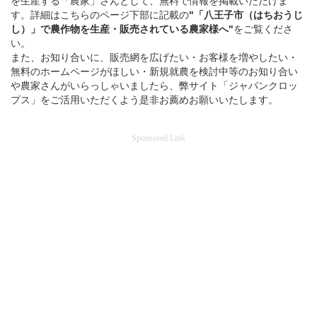
を生産する「農家」さんとして、無料で情報を掲載いただけま
す。詳細はこちらのページ下部に記載の
"「八王子市（はちおうじ
し）」
で
農作物を
生産・販売されている
農家様へ"
をご覧くださ
い。
また、お知り合いに、販売網を広げたい・お客様を増やしたい・
無料のホームページがほしい・新規就農を検討中等のお知り合い
や農家さんがいらっしゃいましたら、弊サイト「ジャパンクロッ
プス」をご活用いただくよう是非お薦めお願いいたします。
Sponsored Link