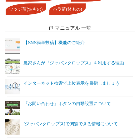
ツツジ苗(鉢もの)
バラ苗(鉢もの)
📗 マニュアル 一覧
【SNS簡単投稿】機能のご紹介
農家さんが『ジャパンクロップス』を利用する理由
インターネット検索で上位表示を目指しましょう
『お問い合わせ』ボタンの自動設置について
[ジャパンクロップス]で閲覧できる情報について