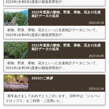
2023年(令和5年)度産の都道府県別デ...
2022年度産の穀物、野菜、果物、花きの生産
統計データの追加
2024.04.29
穀物、野菜、果物、花きといった生産統計データについて、
2022年(令和4年)度産の都道府県別デ...
2021年度産の穀物、野菜、果物、花きの生産
統計データの追加
2023.04.06
穀物、野菜、果物、花きといった生産統計データについて、
2021年(令和3年)度産の都道府県別デ...
2023のご挨拶
2023.01.04
新年あけましておめでとうございます。 旧年中は「ジャパン
クロップス」をご利用・ご活用いた...