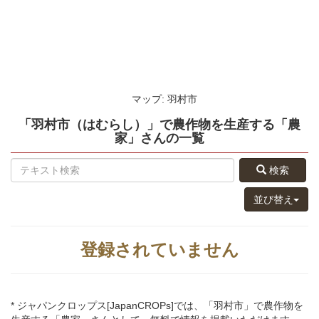
マップ: 羽村市
「羽村市（はむらし）」
で農作物を生産する
「農
家」さん
の
一覧
検索
並び替え
登録されていません
* ジャパンクロップス[JapanCROPs]では、「羽村市」で農作物を