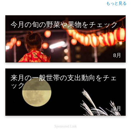
もっと見る
今月の旬の野菜や果物をチェック
8月
来月の一般世帯の支出動向をチェ
ック
9月
Sponsored Link