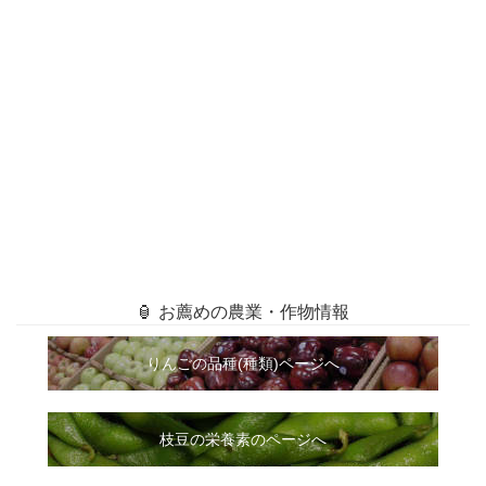
🏮 お薦めの農業・作物情報
りんごの品種(種類)ページへ
枝豆の栄養素のページへ