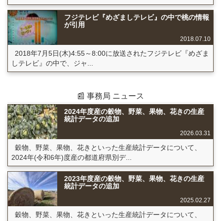
フジテレビ『めざましテレビ』の中で桃の情報
が引用
2018.07.10
2018年7月5日(木)4:55～8:00に放送されたフジテレビ『めざま
しテレビ』の中で、ジャ...
📰 事務局 ニュース
2024年度産の穀物、野菜、果物、花きの生産
統計データの追加
2026.03.31
穀物、野菜、果物、花きといった生産統計データについて、
2024年(令和6年)度産の都道府県別デ...
2023年度産の穀物、野菜、果物、花きの生産
統計データの追加
2025.02.27
穀物、野菜、果物、花きといった生産統計データについて、