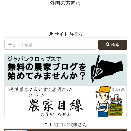
外国の方向け
🔎 サイト内検索
検索
👨👩 注目の農家さん