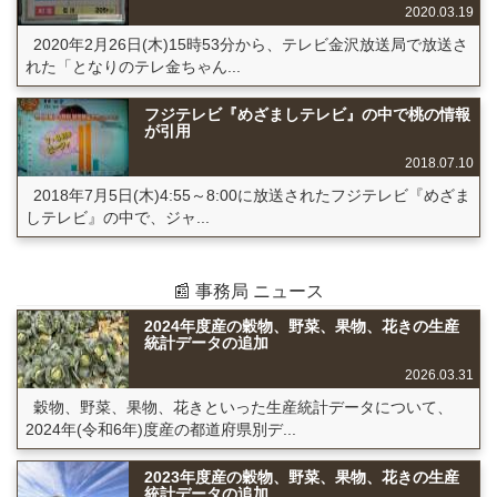
2020.03.19
2020年2月26日(木)15時53分から、テレビ金沢放送局で放送さ
れた「となりのテレ金ちゃん...
フジテレビ『めざましテレビ』の中で桃の情報
が引用
2018.07.10
2018年7月5日(木)4:55～8:00に放送されたフジテレビ『めざま
しテレビ』の中で、ジャ...
📰 事務局 ニュース
2024年度産の穀物、野菜、果物、花きの生産
統計データの追加
2026.03.31
穀物、野菜、果物、花きといった生産統計データについて、
2024年(令和6年)度産の都道府県別デ...
2023年度産の穀物、野菜、果物、花きの生産
統計データの追加