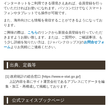
インターネットをご利用できる環境さえあれば、会員登録を行っ
ていただければお使いになれます。パソコンだけでなくスマート
フォンやタブレットでも操作が可能です。
また、海外向けにも情報を発信することができるようになってお
ります。
ご興味の際は、
こちら
のリンクから新規会員登録を行っていただ
きますようお願い致します。または、ご質問や、ご確認事項、も
う少し詳細を知りたい方は、[ジャパンクロップス]の
お問合せフォ
ーム
よりお気軽にご連絡ください。
出典、定義等
[1] 政府統計の総合窓口 [https://www.e-stat.go.jp/]
上記内容を基にサイト運営会社であるアプレスにてデータを編
集・加工・再構成して掲載しております。
公式フェイスブックページ