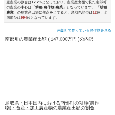
産農業の割合は
12.2%
となっており、農業産出額で見た南部町
の農業の中心は「
耕種(農作物)農業
」となっています。 「
耕種
農業
」の農業産出額に焦点を当てると、鳥取県順位は
12
位、全
国順位は
994
位となっています。
南部町で作っている農作物を見る
南部町の農業産出額 ( 147,000万円 )の内訳
鳥取県・日本国内における南部町の耕種(農作
物)・畜産・加工農産物の農業産出額の割合