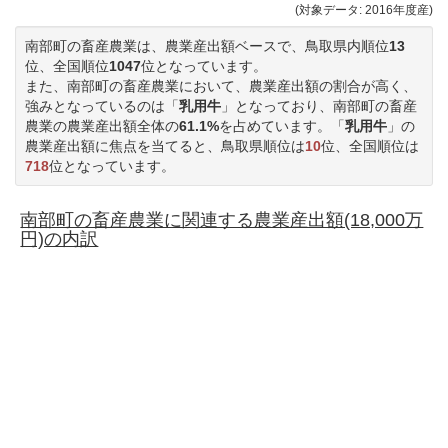
(対象データ: 2016年度産)
南部町の畜産農業は、農業産出額ベースで、鳥取県内順位
13
位、全国順位
1047
位となっています。
また、南部町の畜産農業において、農業産出額の割合が高く、
強みとなっているのは「
乳用牛
」となっており、南部町の畜産
農業の農業産出額全体の
61.1%
を占めています。「
乳用牛
」の
農業産出額に焦点を当てると、鳥取県順位は
10
位、全国順位は
718
位となっています。
南部町の畜産農業に関連する農業産出額(18,000万
円)の内訳