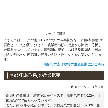
マップ: 南部町
こちらでは、三戸郡南部町(鳥取県)の農業状況を、耕種(農作物)や
畜産といった分類に分けて、農業産出額の観点から比較・分析し
た情報を提供しています。南部町の農業における鳥取県内・日本
国内の順位や、南部町の農業の内訳・割合などをご覧いただけま
す。
南部町の農作物毎の生産量順位はこちら
南部町(鳥取県)の農業概要
(対象データ: 2016年度産)
南部町の農業は、農業産出額ベースで、鳥取県内順位
12
位、全
国順位
1117
位となっています。
また、南部町の農業において、耕種農業の割合は、
87.1%
、畜