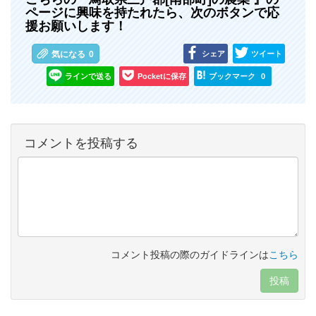
ページに興味を持たれたら、次のボタンで応
援お願いします！
シェア
ツイート
気になる
0
ラインで送る
Pocketに保存
ブックマーク
0
コメントを投稿する
コメント投稿の際のガイドラインは
こちら
投稿