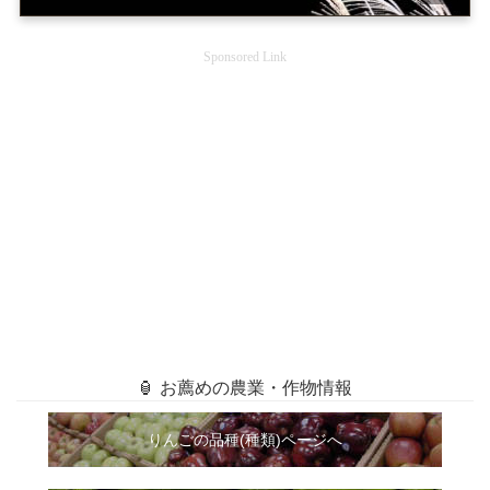
Sponsored Link
🏮 お薦めの農業・作物情報
りんごの品種(種類)ページへ