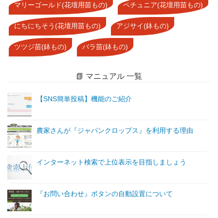
マリーゴールド(花壇用苗もの)
ペチュニア(花壇用苗もの)
にちにちそう(花壇用苗もの)
アジサイ(鉢もの)
ツツジ苗(鉢もの)
バラ苗(鉢もの)
📗 マニュアル 一覧
【SNS簡単投稿】機能のご紹介
農家さんが『ジャパンクロップス』を利用する理由
インターネット検索で上位表示を目指しましょう
『お問い合わせ』ボタンの自動設置について