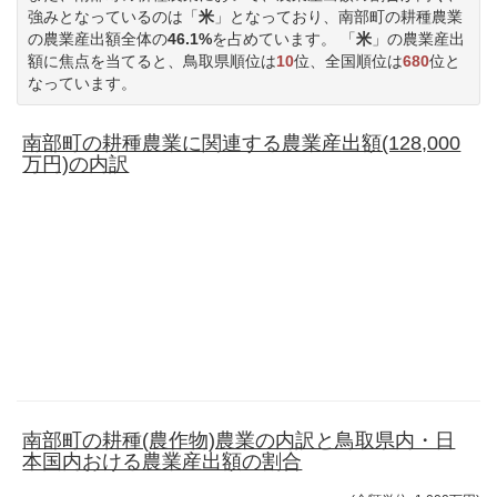
強みとなっているのは「
米
」となっており、南部町の耕種農業
の農業産出額全体の
46.1%
を占めています。 「
米
」の農業産出
額に焦点を当てると、鳥取県順位は
10
位、全国順位は
680
位と
なっています。
南部町の耕種農業に関連する農業産出額(128,000
万円)の内訳
南部町の耕種(農作物)農業の内訳と鳥取県内・日
本国内おける農業産出額の割合