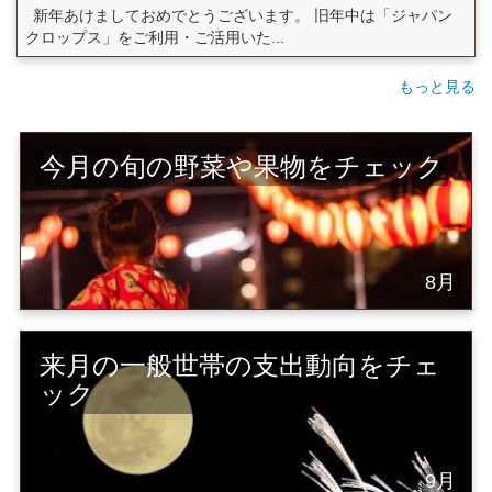
新年あけましておめでとうございます。 旧年中は「ジャパン
クロップス」をご利用・ご活用いた...
もっと見る
今月の旬の野菜や果物をチェック
8月
来月の一般世帯の支出動向をチェ
ック
9月