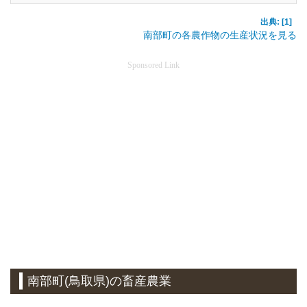
出典: [1]
南部町の各農作物の生産状況を見る
Sponsored Link
南部町(鳥取県)の畜産農業