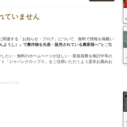
れていません
南陽市」に関連する「お知らせ・ブログ」について、無料で情報を掲載い
なんようし）」
で
農作物を
生産・販売されている
農家様へ"
をご覧
やしたい・無料のホームページがほしい・新規就農を検討中等の
イト「ジャパンクロップス」をご活用いただくよう是非お薦めお
ponsored Link