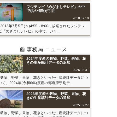
フジテレビ『めざましテレビ』の中
で桃の情報が引用
2018.07.10
2018年7月5日(木)4:55～8:00に放送されたフジテレ
ビ『めざましテレビ』の中で、ジャ...
📰 事務局 ニュース
2024年度産の穀物、野菜、果物、花
きの生産統計データの追加
2026.03.31
穀物、野菜、果物、花きといった生産統計データにつ
いて、2024年(令和6年)度産の都道府県別デ...
2023年度産の穀物、野菜、果物、花
きの生産統計データの追加
2025.02.27
穀物、野菜、果物、花きといった生産統計データにつ