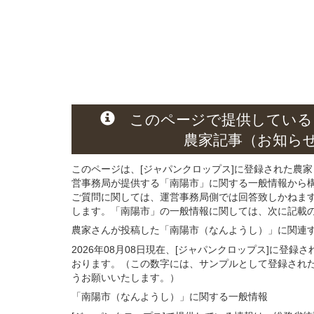
このページ
で
提供している
農家記事（お知ら
このページは、[ジャパンクロップス]に登録された農家
営事務局が提供する「南陽市」に関する一般情報から
ご質問に関しては、運営事務局側では回答致しかねま
します。「南陽市」の一般情報に関しては、次に記載の 
農家さんが投稿した「南陽市（なんようし）」
に関連
2026年08月08日現在、[ジャパンクロップス]に登
おります。（この数字には、サンプルとして登録され
うお願いいたします。）
「南陽市（なんようし）」
に関する
一般
情報