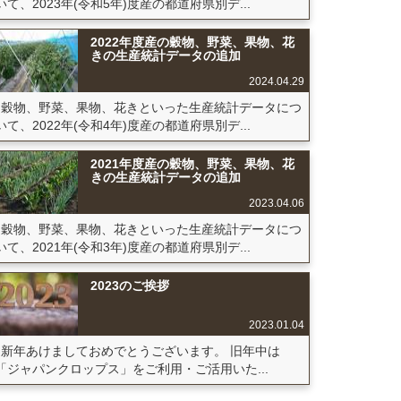
いて、2023年(令和5年)度産の都道府県別デ...
2022年度産の穀物、野菜、果物、花
きの生産統計データの追加
2024.04.29
穀物、野菜、果物、花きといった生産統計データにつ
いて、2022年(令和4年)度産の都道府県別デ...
2021年度産の穀物、野菜、果物、花
きの生産統計データの追加
2023.04.06
穀物、野菜、果物、花きといった生産統計データにつ
いて、2021年(令和3年)度産の都道府県別デ...
2023のご挨拶
2023.01.04
新年あけましておめでとうございます。 旧年中は
「ジャパンクロップス」をご利用・ご活用いた...