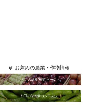
🏮 お薦めの農業・作物情報
りんごの品種(種類)ページへ
枝豆の栄養素のページへ