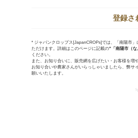
登録さ
* ジャパンクロップス[JapanCROPs]では、「
ただけます。詳細はこのページに記載の
"「南陽市（
ください。
また、お知り合いに、販売網を広げたい・お客様を増
お知り合いや農家さんがいらっしゃいましたら、弊サ
願いいたします。
S