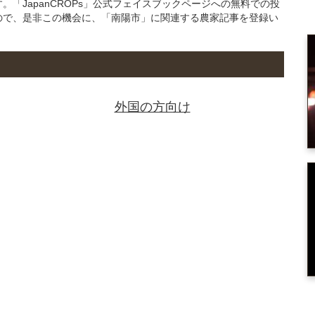
「JapanCROPs」公式フェイスブックページへの無料での投
ので、是非この機会に、「南陽市」に関連する農家記事を登録い
外国の方向け