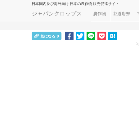
日本国内及び海外向け
日本の農作物 販売促進サイト
ジャパンクロップス
農作物
都道府県
気になる
0
S