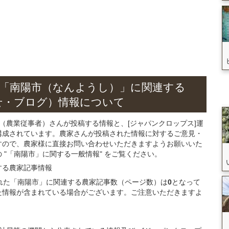
「南陽市（なんようし）」
に関連する
せ・ブログ）
情報について
（農業従事者）さんが投稿する情報と、[ジャパンクロップス]運
構成されています。農家さんが投稿された情報に対するご意見・
すので、農家様に直接お問い合わせいただきますようお願いいた
"「南陽市」に関する一般情報" をご覧ください。
する
農家記事
情報
録された「南陽市」に関連する農家記事数（ページ数）は
0
となって
た情報が含まれている場合がございます。ご注意いただきますよ