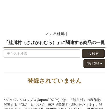
マップ: 鮭川村
「鮭川村（さけがわむら）」
に関連する
商品
の
一覧
検索
並び替え
登録されていません
* ジャパンクロップス[JapanCROPs]では、「鮭川村」の農作物に
関連する「商品」について、無料で情報を掲載いただけます。詳