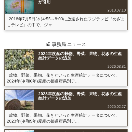
が引用
2018.07.10
2018年7月5日(木)4:55～8:00に放送されたフジテレビ『めざま
しテレビ』の中で、ジャ...
📰 事務局 ニュース
2024年度産の穀物、野菜、果物、花きの生産
統計データの追加
2026.03.31
穀物、野菜、果物、花きといった生産統計データについて、
2024年(令和6年)度産の都道府県別デ...
2023年度産の穀物、野菜、果物、花きの生産
統計データの追加
2025.02.27
穀物、野菜、果物、花きといった生産統計データについて、
2023年(令和5年)度産の都道府県別デ...