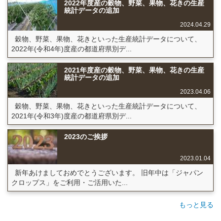
2022年度産の穀物、野菜、果物、花きの生産
統計データの追加
2024.04.29
穀物、野菜、果物、花きといった生産統計データについて、
2022年(令和4年)度産の都道府県別デ...
2021年度産の穀物、野菜、果物、花きの生産
統計データの追加
2023.04.06
穀物、野菜、果物、花きといった生産統計データについて、
2021年(令和3年)度産の都道府県別デ...
2023のご挨拶
2023.01.04
新年あけましておめでとうございます。 旧年中は「ジャパン
クロップス」をご利用・ご活用いた...
もっと見る