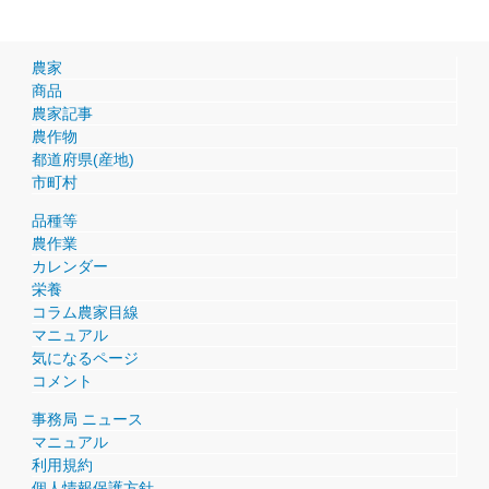
農家
商品
農家記事
農作物
都道府県(産地)
市町村
品種等
農作業
カレンダー
栄養
コラム農家目線
マニュアル
気になるページ
コメント
事務局 ニュース
マニュアル
利用規約
個人情報保護方針