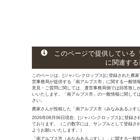
このページ
で
提供している
に関連する
このページは、[ジャパンクロップス]に登録された農家
営事務局が提供する「南アルプス市」に関する一般情
意見・ご質問に関しては、運営事務局側では回答致し
いいたします。「南アルプス市」の一般情報に関しては
さい。
農家さんが投稿した「南アルプス市（みなみあるぷす
2026年08月06日現在、[ジャパンクロップス]に登
ております。（この数字には、サンプルとして登録さ
ようお願いいたします。）
「南アルプス市（みなみあるぷすし）」
に関する
一般