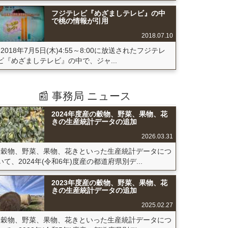
フジテレビ『めざましテレビ』の中
で桃の情報が引用
2018.07.10
2018年7月5日(木)4:55～8:00に放送されたフジテレ
ビ『めざましテレビ』の中で、ジャ...
📰 事務局 ニュース
2024年度産の穀物、野菜、果物、花
きの生産統計データの追加
2026.03.31
穀物、野菜、果物、花きといった生産統計データにつ
いて、2024年(令和6年)度産の都道府県別デ...
2023年度産の穀物、野菜、果物、花
きの生産統計データの追加
2025.02.27
穀物、野菜、果物、花きといった生産統計データにつ