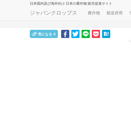
日本国内及び海外向け
日本の農作物 販売促進サイト
ジャパンクロップス
農作物
都道府県
気になる
0
S