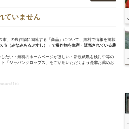
れていません
南アルプス市」の農作物に関連する「商品」について、無料で情報を掲載
プス市（みなみあるぷすし）」
で
農作物を
生産・販売されている
農
やしたい・無料のホームページがほしい・新規就農を検討中等の
イト「ジャパンクロップス」をご活用いただくよう是非お薦めお
ponsored Link