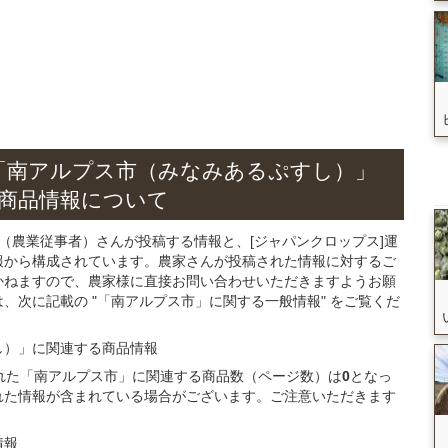
「南アルプス市（みなみあるぷすし）」
商品
情報について
（農業従事者）さんが投稿する情報と、[ジャパンクロップス]運
報から構成されています。農家さんが投稿された情報に対するご
かねますので、農家様に直接お問い合わせいただきますようお願
、次に記載の "「南アルプス市」に関する一般情報" をご覧くだ
し）」
に関連する
商品
情報
録された「南アルプス市」に関連する商品数（ページ数）は
0
となっ
れた情報が含まれている場合がございます。ご注意いただきます
情報