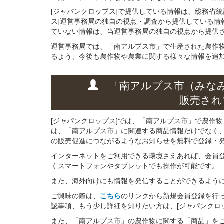
[ジャパンクロップス]で提供している情報は、総務省
ス]運営事務局の独自の視点・調査から提供している情
ていない情報は、当運営事務局の独自の視点から提供
運営事務局では、「南アルプス市」で生産された農作
るよう、今後も農作物や農業に関する様々な情報を追
「南アルプス市（みな
販売され
[ジャパンクロップス]では、「南アルプス市」で農作
は、「南アルプス市」に関連する商品情報だけでなく
の販売促進につながるようなお知らせを無料で登録・
インターネットをご利用できる環境さえあれば、会員
くスマートフォンやタブレットでも操作が可能です。
また、海外向けにも情報を発信することができるよう
ご興味の際は、
こちら
のリンクから新規会員登録を行
認事項、もう少し詳細を知りたい方は、[ジャパンクロ
また、「南アルプス市」の農作物に関する「商品」をご登