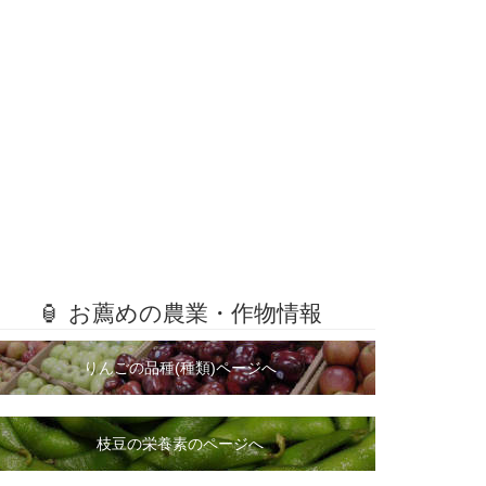
🏮 お薦めの農業・作物情報
りんごの品種(種類)ページへ
枝豆の栄養素のページへ