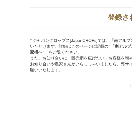
登録さ
* ジャパンクロップス[JapanCROPs]では、「
いただけます。詳細はこのページに記載の
"「南アル
家様へ"
」をご覧ください。
また、お知り合いに、販売網を広げたい・お客様を増
お知り合いや農家さんがいらっしゃいましたら、弊サ
願いいたします。
S