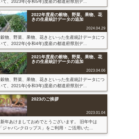
いて、2023年(令和5年)度産の都道府県別デ...
2022年度産の穀物、野菜、果物、花
きの生産統計データの追加
2024.04.29
穀物、野菜、果物、花きといった生産統計データにつ
いて、2022年(令和4年)度産の都道府県別デ...
2021年度産の穀物、野菜、果物、花
きの生産統計データの追加
2023.04.06
穀物、野菜、果物、花きといった生産統計データにつ
いて、2021年(令和3年)度産の都道府県別デ...
2023のご挨拶
2023.01.04
新年あけましておめでとうございます。 旧年中は
「ジャパンクロップス」をご利用・ご活用いた...