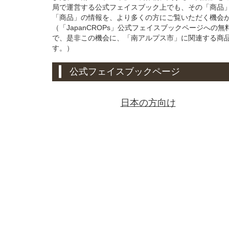
局で運営する公式フェイスブック上でも、その「商品
「商品」の情報を、より多くの方にご覧いただく機会
（「JapanCROPs」公式フェイスブックページへ
で、是非この機会に、「南アルプス市」に関連する商
す。）
公式フェイスブックページ
日本の方向け