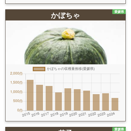
愛媛県
かぼちゃ
愛媛県