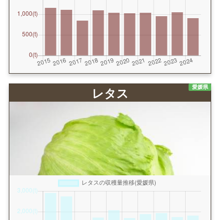
愛媛県
レタス