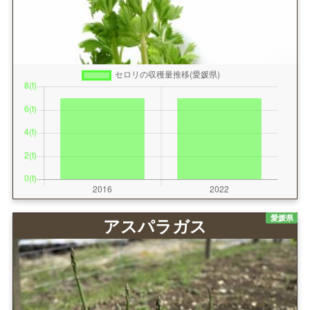
愛媛県
アスパラガス