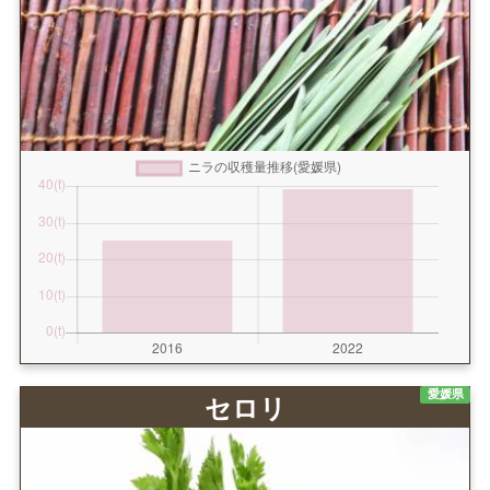
愛媛県
セロリ