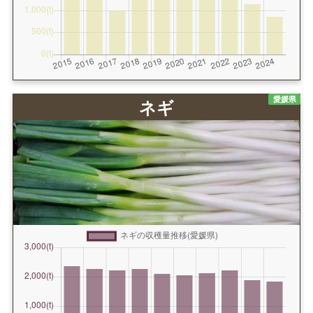
愛媛県
ネギ