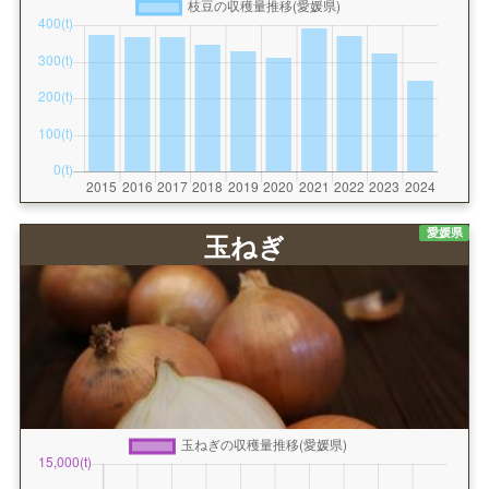
愛媛県
玉ねぎ