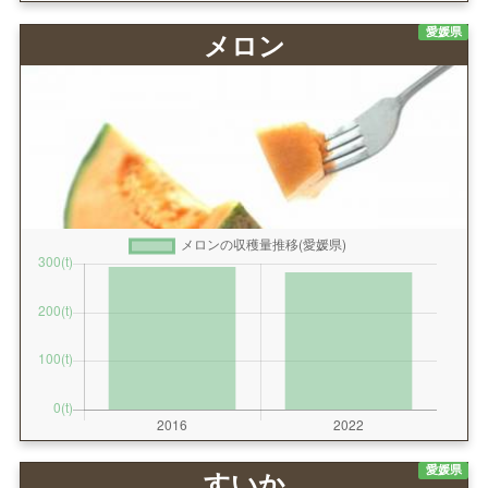
愛媛県
メロン
愛媛県
すいか