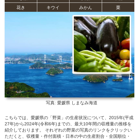
花き
キウイ
みかん
栗
写真: 愛媛県
しまなみ海道
こちらでは、愛媛県の「野菜」の生産状況について、2015年(平成
27年)から2024年(令和6年)までの、最大10年間の収穫量の推移を
紹介しております。 それぞれの野菜の写真のリンクをクリックい
ただくと、収穫量・作付面積・日本の中の生産割合・全国順位・