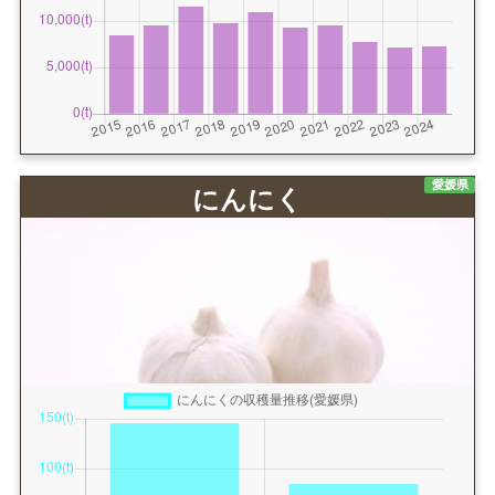
愛媛県
にんにく