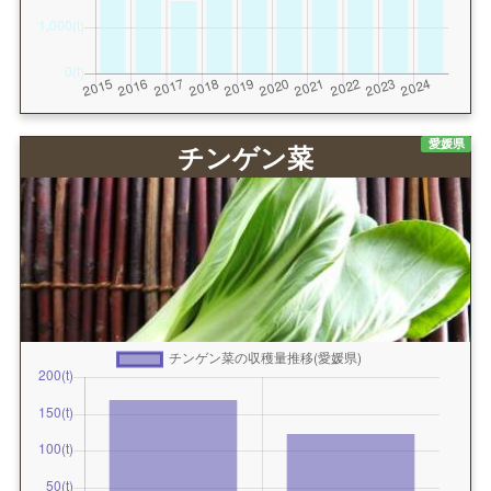
愛媛県
チンゲン菜