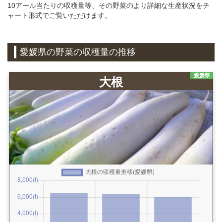
10アール当たりの収穫量等、その野菜のより詳細な生産状況をチ
ャート形式でご覧いただけます。
愛媛県の野菜の収穫量の推移
愛媛県
大根