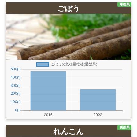
愛媛県
ごぼう
愛媛県
れんこん