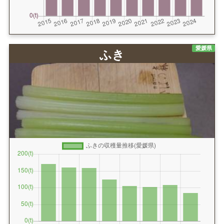
愛媛県
ふき