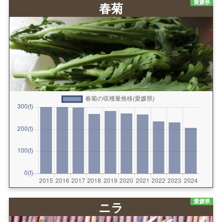
愛媛県
春菊
愛媛県
ニラ