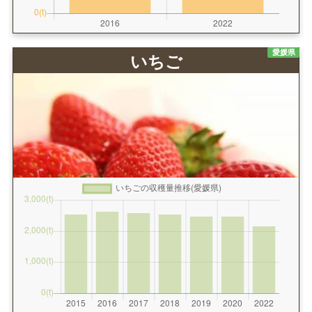
愛媛県
いちご