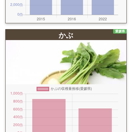
愛媛県
かぶ