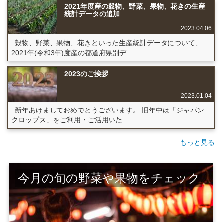
2021年度産の穀物、野菜、果物、花きの生産
統計データの追加
2023.04.06
穀物、野菜、果物、花きといった生産統計データについて、
2021年(令和3年)度産の都道府県別デ...
2023のご挨拶
2023.01.04
新年あけましておめでとうございます。 旧年中は「ジャパン
クロップス」をご利用・ご活用いた...
もっと見る
今月の旬の野菜や果物をチェック