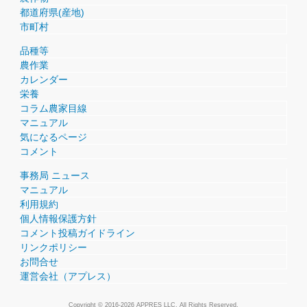
都道府県(産地)
市町村
品種等
農作業
カレンダー
栄養
コラム農家目線
マニュアル
気になるページ
コメント
事務局 ニュース
マニュアル
利用規約
個人情報保護方針
コメント投稿ガイドライン
リンクポリシー
お問合せ
運営会社（アプレス）
Copyright © 2016-2026 APPRES LLC. All Rights Reserved.