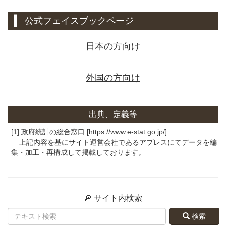
公式フェイスブックページ
日本の方向け
外国の方向け
出典、定義等
[1] 政府統計の総合窓口 [https://www.e-stat.go.jp/]
上記内容を基にサイト運営会社であるアプレスにてデータを編
集・加工・再構成して掲載しております。
🔎 サイト内検索
検索