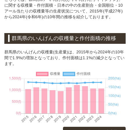
に関する収穫量・作付面積・日本の中の生産割合・全国順位・10
アール当たりの収穫量等の生産状況について、2015年(平成27年)
から2024年(令和6年)の10年間の推移を紹介しております。
群馬県のいんげんの収穫量と作付面積の推移
群馬県のいんげんの収穫量(生産量)は、2015年から2024年の10年
間で1.9%の増加となっており、作付面積は1.1%の減少となってい
ます。