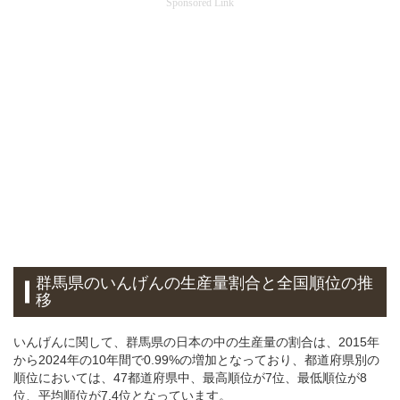
Sponsored Link
群馬県のいんげんの生産量割合と全国順位の推
移
いんげんに関して、群馬県の日本の中の生産量の割合は、2015年
から2024年の10年間で0.99%の増加となっており、都道府県別の
順位においては、47都道府県中、最高順位が7位、最低順位が8
位、平均順位が7.4位となっています。