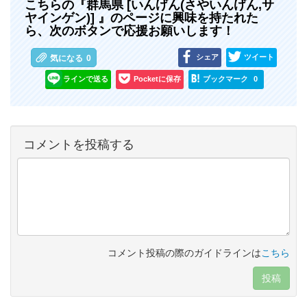
こちらの『群馬県 [いんげん(さやいんげん,サ
ヤインゲン)] 』のページに興味を持たれた
ら、次のボタンで応援お願いします！
シェア
ツイート
気になる
0
ラインで送る
Pocketに保存
ブックマーク
0
コメントを投稿する
コメント投稿の際のガイドラインは
こちら
投稿