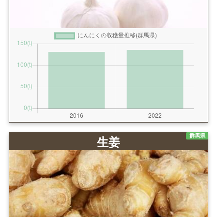
群馬県
生姜