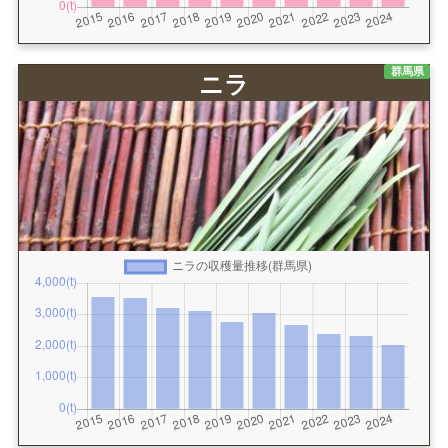
群馬県
ニラ