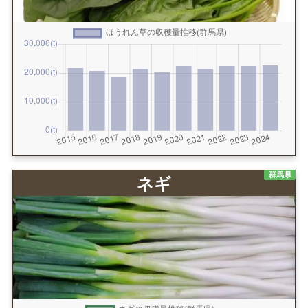
群馬県
ネギ