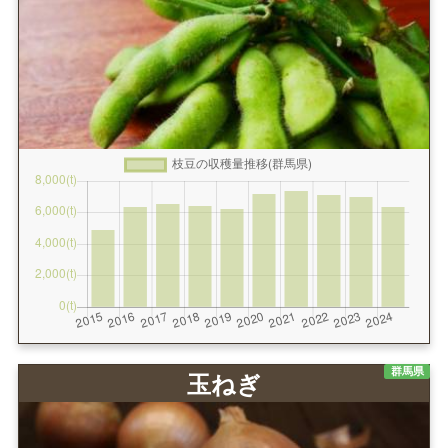
群馬県
玉ねぎ