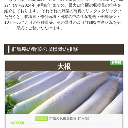
27年)から2024年(令和6年)までの、最大10年間の収穫量の推移を
紹介しております。 それぞれの野菜の写真のリンクをクリックい
ただくと、収穫量・作付面積・日本の中の生産割合・全国順位・
10アール当たりの収穫量等、その野菜のより詳細な生産状況をチ
ャート形式でご覧いただけます。
群馬県の野菜の収穫量の推移
群馬県
大根