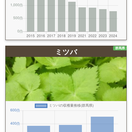
群馬県
ミツバ