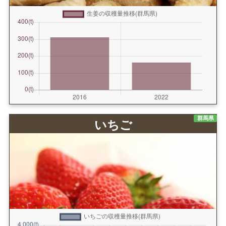
群馬県
いちご