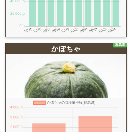
群馬県
かぼちゃ