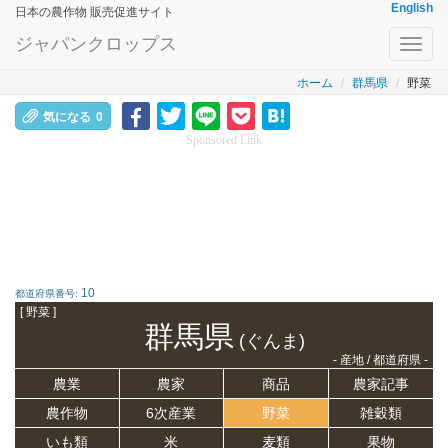
English
日本の農作物 販売促進サイト
ジャパンクロップス
Toggl
navig
ホーム
群馬県
野菜
気になる
0
Sponsored Link
10
都道府県番号:
[ 野菜 ]
群馬県
(ぐんま)
- 産地 / 都道府県 -
農業
農家
商品
農家記事
農作物
6次産業
野菜
雑穀類
いも類
米
麦類
果物