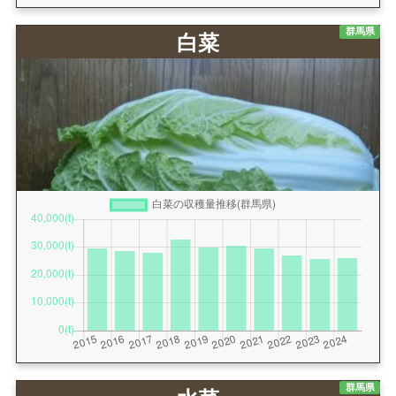
群馬県
白菜
群馬県