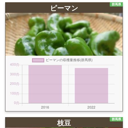
群馬県
ピーマン
群馬県
枝豆