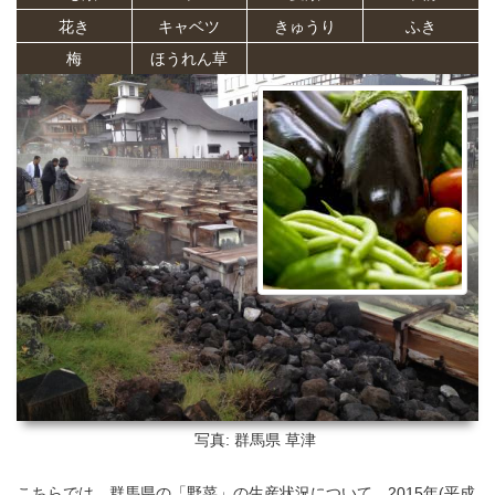
花き
キャベツ
きゅうり
ふき
梅
ほうれん草
写真: 群馬県
草津
こちらでは、群馬県の「野菜」の生産状況について、2015年(平成