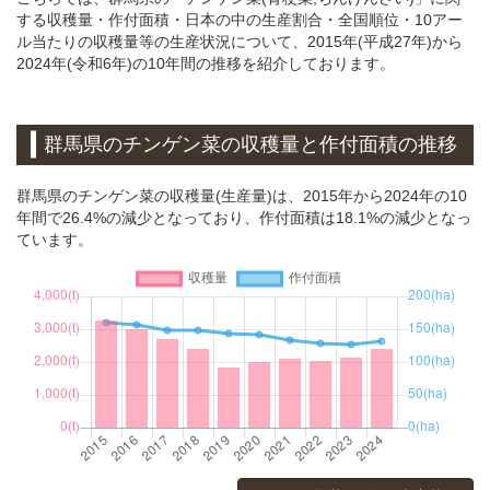
する収穫量・作付面積・日本の中の生産割合・全国順位・10アー
ル当たりの収穫量等の生産状況について、2015年(平成27年)から
2024年(令和6年)の10年間の推移を紹介しております。
群馬県のチンゲン菜の収穫量と作付面積の推移
群馬県のチンゲン菜の収穫量(生産量)は、2015年から2024年の10
年間で26.4%の減少となっており、作付面積は18.1%の減少となっ
ています。