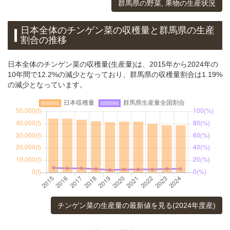
群馬県の野菜, 果物の生産状況
日本全体のチンゲン菜の収穫量と群馬県の生産
割合の推移
日本全体のチンゲン菜の収穫量(生産量)は、2015年から2024年の
10年間で12.2%の減少となっており、群馬県の収穫量割合は1.19%
の減少となっています。
チンゲン菜の生産量の最新値を見る(2024年度産)