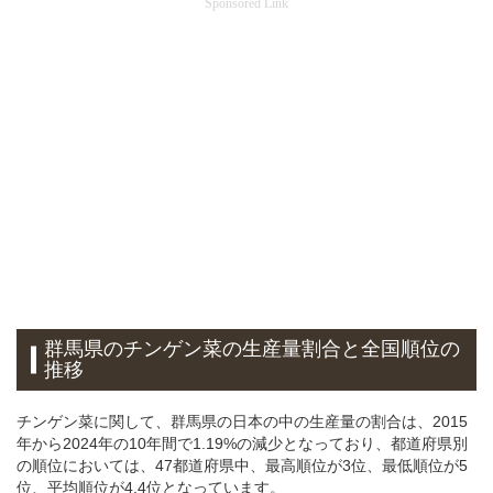
Sponsored Link
群馬県のチンゲン菜の生産量割合と全国順位の
推移
チンゲン菜に関して、群馬県の日本の中の生産量の割合は、2015
年から2024年の10年間で1.19%の減少となっており、都道府県別
の順位においては、47都道府県中、最高順位が3位、最低順位が5
位、平均順位が4.4位となっています。