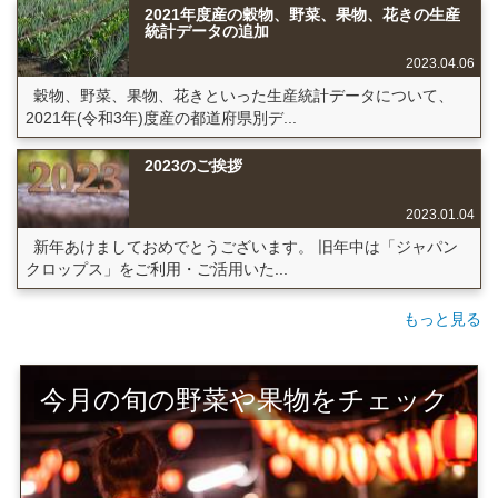
2021年度産の穀物、野菜、果物、花きの生産
統計データの追加
2023.04.06
穀物、野菜、果物、花きといった生産統計データについて、
2021年(令和3年)度産の都道府県別デ...
2023のご挨拶
2023.01.04
新年あけましておめでとうございます。 旧年中は「ジャパン
クロップス」をご利用・ご活用いた...
もっと見る
今月の旬の野菜や果物をチェック