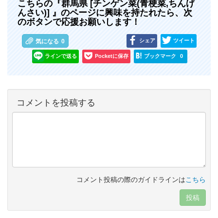
こちらの『群馬県 [チンゲン菜(青梗菜,ちんげ
んさい)] 』のページに興味を持たれたら、次
のボタンで応援お願いします！
シェア
ツイート
気になる
0
ラインで送る
Pocketに保存
ブックマーク
0
コメントを投稿する
コメント投稿の際のガイドラインは
こちら
投稿