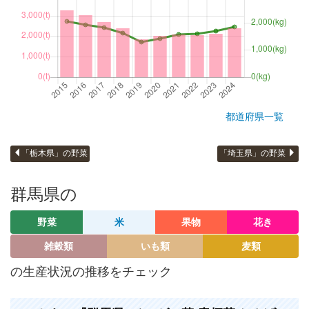
都道府県一覧
「栃木県」の野菜
「埼玉県」の野菜
群馬県の
野菜
米
果物
花き
雑穀類
いも類
麦類
の生産状況の推移をチェック