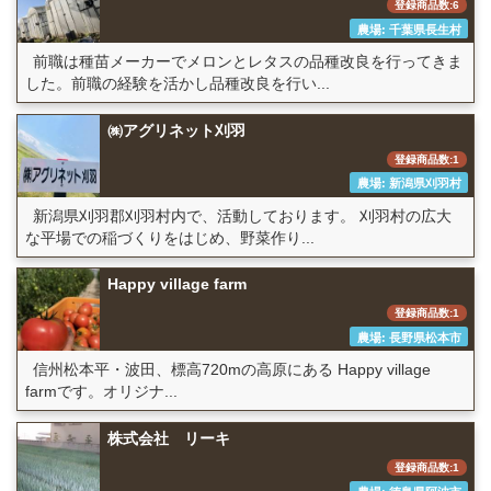
登録商品数:6
農場: 千葉県長生村
前職は種苗メーカーでメロンとレタスの品種改良を行ってきま
した。前職の経験を活かし品種改良を行い...
㈱アグリネット刈羽
登録商品数:1
農場: 新潟県刈羽村
新潟県刈羽郡刈羽村内で、活動しております。 刈羽村の広大
な平場での稲づくりをはじめ、野菜作り...
Happy village farm
登録商品数:1
農場: 長野県松本市
信州松本平・波田、標高720mの高原にある Happy village
farmです。オリジナ...
株式会社 リーキ
登録商品数:1