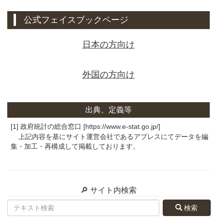
公式フェイスブックページ
日本の方向け
外国の方向け
出典、定義等
[1] 政府統計の総合窓口 [https://www.e-stat.go.jp/]
上記内容を基にサイト運営会社であるアプレスにてデータを編
集・加工・再構成して掲載しております。
🔎 サイト内検索
検索