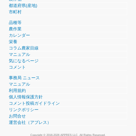
都道府県(産地)
市町村
品種等
農作業
カレンダー
栄養
コラム農家目線
マニュアル
気になるページ
コメント
事務局 ニュース
マニュアル
利用規約
個人情報保護方針
コメント投稿ガイドライン
リンクポリシー
お問合せ
運営会社（アプレス）
Copyright © 2016-2026 APPRES LLC. All Rights Reserved.