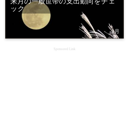
来月の一般世帯の支出動向をチェ
ック
9月
Sponsored Link