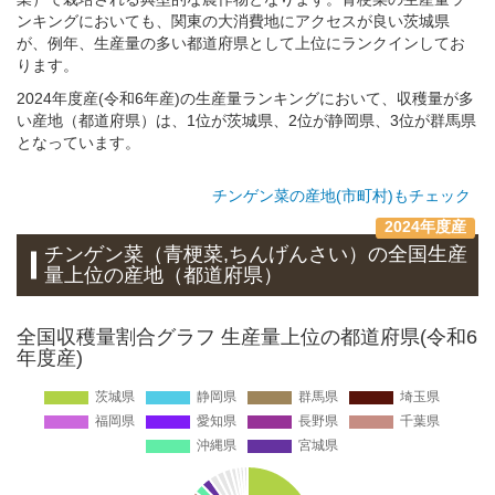
ンキングにおいても、関東の大消費地にアクセスが良い茨城県
が、例年、生産量の多い都道府県として上位にランクインしてお
ります。
2024年度産(令和6年産)の生産量ランキングにおいて、収穫量が多
い産地（都道府県）は、1位が茨城県、2位が静岡県、3位が群馬県
となっています。
チンゲン菜の産地(市町村)もチェック
2024年度産
チンゲン菜（青梗菜,ちんげんさい）
の全国生産
量上位の
産地
（都道府県）
全国収穫量割合グラフ 生産量上位の都道府県(令和6
年度産)