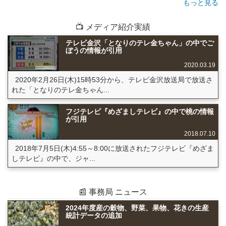
もっと見る
📺 メディア紹介実績
テレビ金沢「となりのテレ金ちゃん」の中でご
ぼうの情報が引用
2020.03.19
2020年2月26日(木)15時53分から、テレビ金沢放送局で放送さ
れた「となりのテレ金ちゃん...
フジテレビ『めざましテレビ』の中で桃の情報
が引用
2018.07.10
2018年7月5日(木)4:55～8:00に放送されたフジテレビ『めざま
しテレビ』の中で、ジャ...
📰 事務局 ニュース
2024年度産の穀物、野菜、果物、花きの生産
統計データの追加