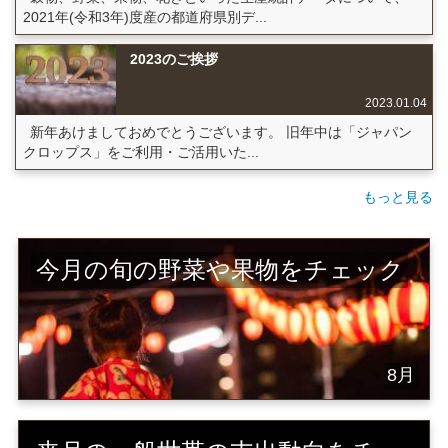
2021年(令和3年)度産の都道府県別デ...
2023のご挨拶
2023.01.04
新年あけましておめでとうございます。 旧年中は「ジャパン
クロップス」をご利用・ご活用いた...
もっと見る
今月の旬の野菜や果物をチェック
8月