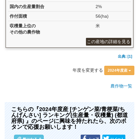
国内の生産量割合
2%
作付面積
56(ha)
収穫量上位の
米
その他の農作物
この産地の詳細を見る
出典: [1]
年度を変更する
2024年度産
農作物一覧
こちらの『2024年度産 [チンゲン菜/青梗菜/ち
んげんさい] ランキング(生産量・収穫量) (都道
府県) 』のページに興味を持たれたら、次のボ
タンで応援お願いします！
シェア
ツイート