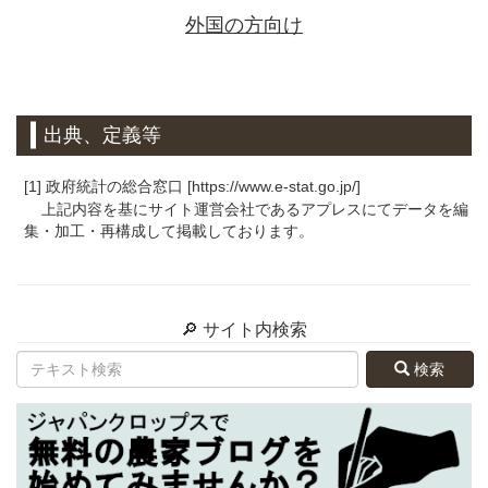
外国の方向け
出典、定義等
[1] 政府統計の総合窓口 [https://www.e-stat.go.jp/]
上記内容を基にサイト運営会社であるアプレスにてデータを編
集・加工・再構成して掲載しております。
🔎 サイト内検索
検索