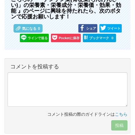
い)」の栄養素・栄養成分・栄養価・効果・効
能 』のページに興味を持たれたら、次のボタ
ンで応援お願いします！
シェア
ツイート
気になる
0
ラインで送る
Pocketに保存
ブックマーク
0
コメントを投稿する
コメント投稿の際のガイドラインは
こちら
投稿