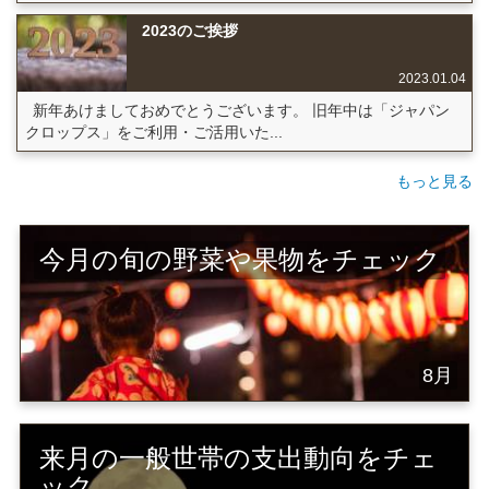
2023のご挨拶
2023.01.04
新年あけましておめでとうございます。 旧年中は「ジャパン
クロップス」をご利用・ご活用いた...
もっと見る
今月の旬の野菜や果物をチェック
8月
来月の一般世帯の支出動向をチェ
ック