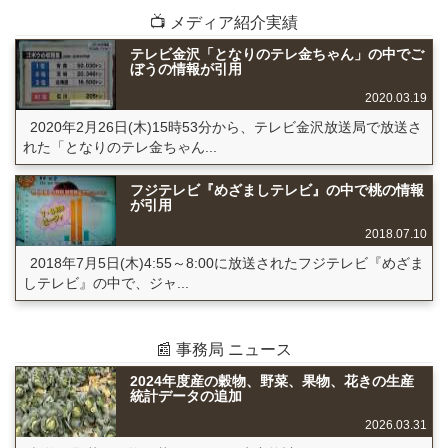
📺 メディア紹介実績
テレビ金沢「となりのテレ金ちゃん」の中でご
ぼうの情報が引用
2020.03.19
2020年2月26日(木)15時53分から、テレビ金沢放送局で放送さ
れた「となりのテレ金ちゃん...
フジテレビ『めざましテレビ』の中で桃の情報
が引用
2018.07.10
2018年7月5日(木)4:55～8:00に放送されたフジテレビ『めざま
しテレビ』の中で、ジャ...
📰 事務局 ニュース
2024年度産の穀物、野菜、果物、花きの生産
統計データの追加
2026.03.31