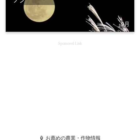
9月
Sponsored Link
🏮 お薦めの農業・作物情報