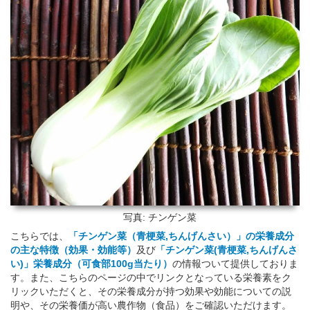
写真: チンゲン菜
こちらでは、
「チンゲン菜（青梗菜,ちんげんさい）」の栄養成分
の主な特徴（効果・効能等）
及び
「チンゲン菜(青梗菜,ちんげんさ
い)」栄養成分（可食部100g当たり）
の情報ついて提供しておりま
す。また、こちらのページの中でリンクとなっている栄養素をク
リックいただくと、その栄養成分が持つ効果や効能についての説
明や、その栄養価が高い農作物（食品）をご確認いただけます。