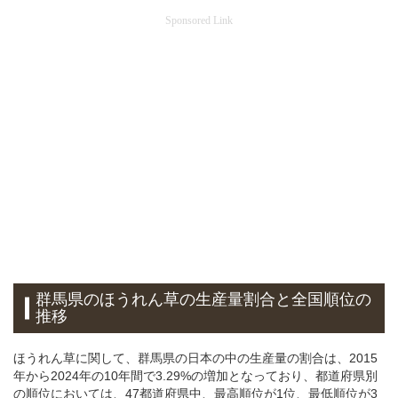
Sponsored Link
群馬県のほうれん草の生産量割合と全国順位の
推移
ほうれん草に関して、群馬県の日本の中の生産量の割合は、2015
年から2024年の10年間で3.29%の増加となっており、都道府県別
の順位においては、47都道府県中、最高順位が1位、最低順位が3