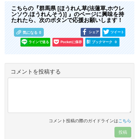
こちらの『群馬県 [ほうれん草(法蓮草,ホウレ
ンソウ,ほうれんそう)] 』のページに興味を持
たれたら、次のボタンで応援お願いします！
シェア
ツイート
気になる
0
ラインで送る
Pocketに保存
ブックマーク
0
コメントを投稿する
コメント投稿の際のガイドラインは
こちら
投稿