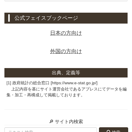
公式フェイスブックページ
日本の方向け
外国の方向け
出典、定義等
[1] 政府統計の総合窓口 [https://www.e-stat.go.jp/]
上記内容を基にサイト運営会社であるアプレスにてデータを編
集・加工・再構成して掲載しております。
🔎 サイト内検索