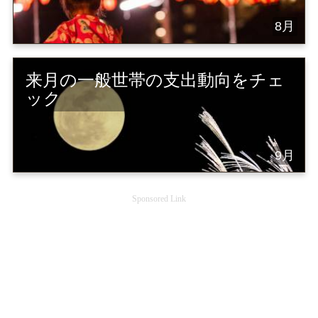
8月
来月の一般世帯の支出動向をチェ
ック
9月
Sponsored Link