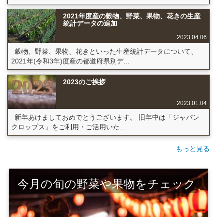
2021年度産の穀物、野菜、果物、花きの生産
統計データの追加
2023.04.06
穀物、野菜、果物、花きといった生産統計データについて、
2021年(令和3年)度産の都道府県別デ...
2023のご挨拶
2023.01.04
新年あけましておめでとうございます。 旧年中は「ジャパン
クロップス」をご利用・ご活用いた...
もっと見る
今月の旬の野菜や果物をチェック