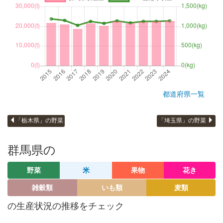
都道府県一覧
「栃木県」の野菜
「埼玉県」の野菜
群馬県の
野菜
米
果物
花き
雑穀類
いも類
麦類
の生産状況の推移をチェック