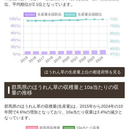
位、平均順位が2.1位となっています。
ほうれん草の生産量上位の都道府県を見る
群馬県のほうれん草の収穫量と10a当たりの収
量の推移
群馬県のほうれん草の収穫量(生産量)は、2015年から2024年の10
年間で4.6%の増加となっており、10a当たり収量は3.4%の減少と
なっています。