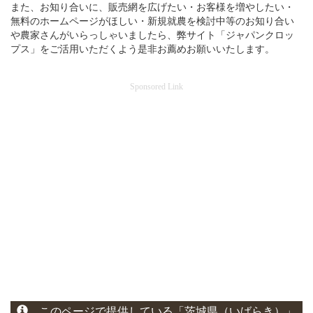
また、お知り合いに、販売網を広げたい・お客様を増やしたい・
無料のホームページがほしい・新規就農を検討中等のお知り合い
や農家さんがいらっしゃいましたら、弊サイト「ジャパンクロッ
プス」をご活用いただくよう是非お薦めお願いいたします。
Sponsored Link
このページ
で
提供している
「茨城県（いばらき）」