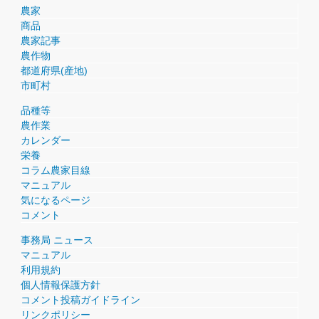
農家
商品
農家記事
農作物
都道府県(産地)
市町村
品種等
農作業
カレンダー
栄養
コラム農家目線
マニュアル
気になるページ
コメント
事務局 ニュース
マニュアル
利用規約
個人情報保護方針
コメント投稿ガイドライン
リンクポリシー