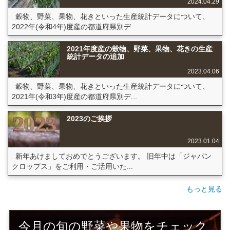
2024.04.29
穀物、野菜、果物、花きといった生産統計データについて、
2022年(令和4年)度産の都道府県別デ...
2021年度産の穀物、野菜、果物、花きの生産
統計データの追加
2023.04.06
穀物、野菜、果物、花きといった生産統計データについて、
2021年(令和3年)度産の都道府県別デ...
2023のご挨拶
2023.01.04
新年あけましておめでとうございます。 旧年中は「ジャパン
クロップス」をご利用・ご活用いた...
もっと見る
今月の旬の野菜や果物をチェック