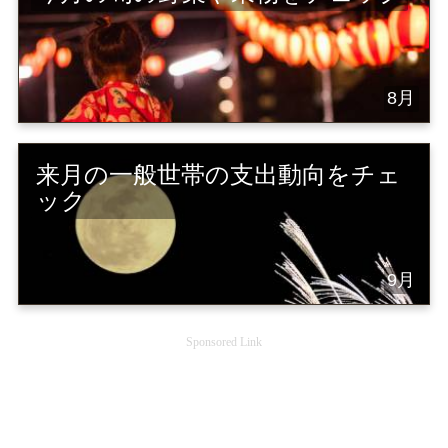
8月
来月の一般世帯の支出動向をチェ
ック
9月
Sponsored Link