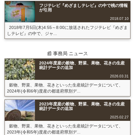
フジテレビ『めざましテレビ』の中で桃の情報
が引用
2018.07.10
2018年7月5日(木)4:55～8:00に放送されたフジテレビ『めざま
しテレビ』の中で、ジャ...
📰 事務局 ニュース
2024年度産の穀物、野菜、果物、花きの生産
統計データの追加
2026.03.31
穀物、野菜、果物、花きといった生産統計データについて、
2024年(令和6年)度産の都道府県別デ...
2023年度産の穀物、野菜、果物、花きの生産
統計データの追加
2025.02.27
穀物、野菜、果物、花きといった生産統計データについて、
2023年(令和5年)度産の都道府県別デ...