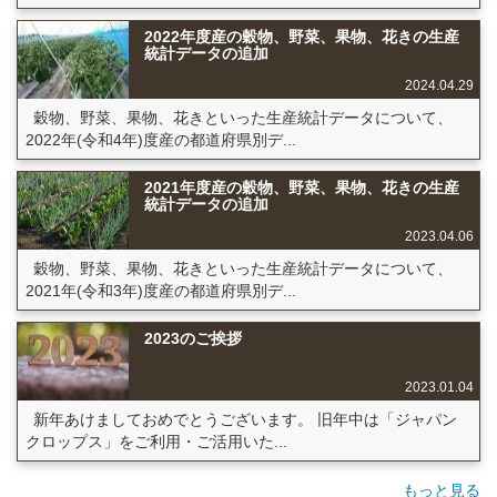
2022年度産の穀物、野菜、果物、花きの生産
統計データの追加
2024.04.29
穀物、野菜、果物、花きといった生産統計データについて、
2022年(令和4年)度産の都道府県別デ...
2021年度産の穀物、野菜、果物、花きの生産
統計データの追加
2023.04.06
穀物、野菜、果物、花きといった生産統計データについて、
2021年(令和3年)度産の都道府県別デ...
2023のご挨拶
2023.01.04
新年あけましておめでとうございます。 旧年中は「ジャパン
クロップス」をご利用・ご活用いた...
もっと見る