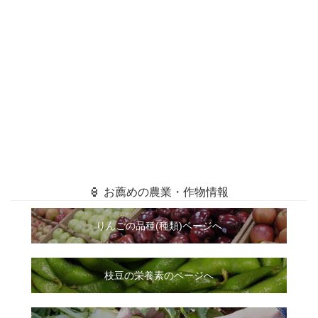
🏮 お薦めの農業・作物情報
りんごの品種(種類)ページへ
枝豆の栄養素のページへ