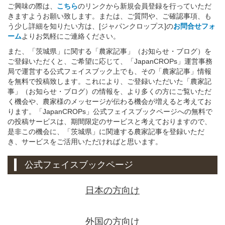
ご興味の際は、
こちら
のリンクから新規会員登録を行っていただ
きますようお願い致します。または、ご質問や、ご確認事項、も
う少し詳細を知りたい方は、[ジャパンクロップス]の
お問合せフォ
ーム
よりお気軽にご連絡ください。
また、「茨城県」に関する「農家記事」（お知らせ・ブログ）を
ご登録いただくと、ご希望に応じて、「JapanCROPs」運営事務
局で運営する公式フェイスブック上でも、その「農家記事」情報
を無料で投稿致します。これにより、ご登録いただいた「農家記
事」（お知らせ・ブログ）の情報を、より多くの方にご覧いただ
く機会や、農家様のメッセージが伝わる機会が増えると考えてお
ります。「JapanCROPs」公式フェイスブックページへの無料で
の投稿サービスは、期間限定のサービスと考えておりますので、
是非この機会に、「茨城県」に関連する農家記事を登録いただ
き、サービスをご活用いただければと思います。
公式フェイスブックページ
日本の方向け
外国の方向け