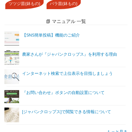
ツツジ苗(鉢もの)
バラ苗(鉢もの)
📗 マニュアル 一覧
【SNS簡単投稿】機能のご紹介
農家さんが『ジャパンクロップス』を利用する理由
インターネット検索で上位表示を目指しましょう
『お問い合わせ』ボタンの自動設置について
[ジャパンクロップス]で閲覧できる情報について
もっと見る