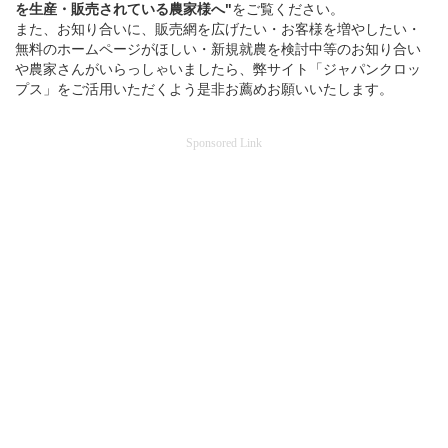
を
生産・販売されている
農家様へ"
をご覧ください。
また、お知り合いに、販売網を広げたい・お客様を増やしたい・
無料のホームページがほしい・新規就農を検討中等のお知り合い
や農家さんがいらっしゃいましたら、弊サイト「ジャパンクロッ
プス」をご活用いただくよう是非お薦めお願いいたします。
Sponsored Link